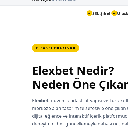
SSL Şifreli
Ulusl
✓
✓
ELEXBET HAKKINDA
Elexbet Nedir?
Neden Öne Çıkar
Elexbet
, güvenlik odaklı altyapısı ve Türk kull
merkeze alan tasarım felsefesiyle öne çıkan ul
dijital eğlence ve interaktif içerik platformud
deneyimini her güncellemeyle daha akıcı, dah