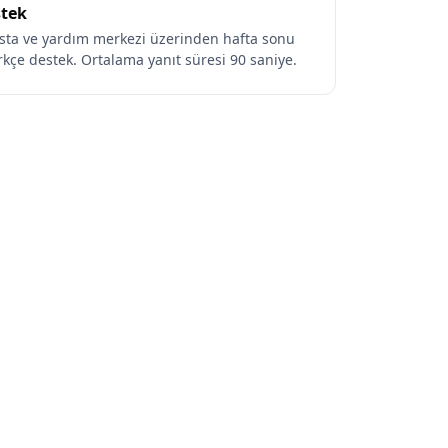
stek
osta ve yardım merkezi üzerinden hafta sonu
ürkçe destek. Ortalama yanıt süresi 90 saniye.