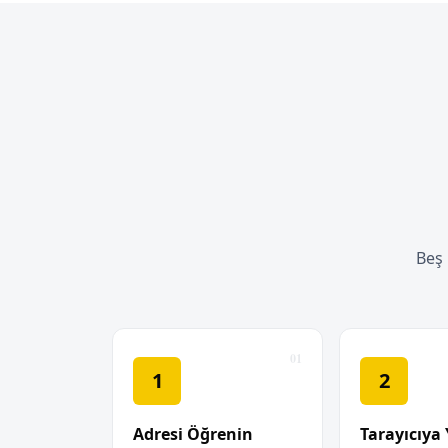
Beş 
1
2
Adresi Öğrenin
Tarayıcıya