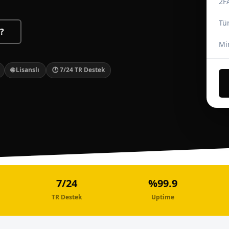
2F
Tü
?
Mi
🌐 Lisanslı
🕐 7/24 TR Destek
7/24
%99.9
TR Destek
Uptime