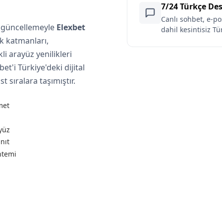
7/24 Türkçe De
Canlı sohbet, e-p
k güncellemeyle
Elexbet
dahil kesintisiz T
ik katmanları,
li arayüz yenilikleri
et'i Türkiye'deki dijital
t sıralara taşımıştır.
met
yüz
nıt
ntemi