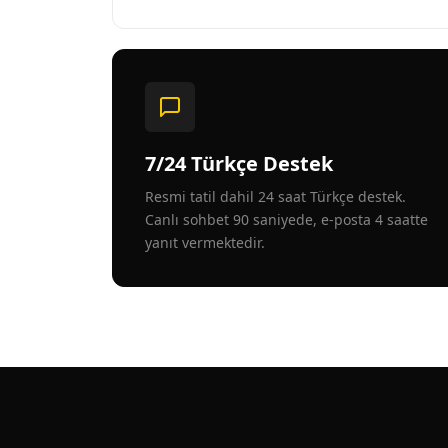
7/24 Türkçe Destek
Resmi tatil dahil 24 saat Türkçe destek.
Canlı sohbet 90 saniyede, e-posta 4 saatte
yanıt vermektedir.