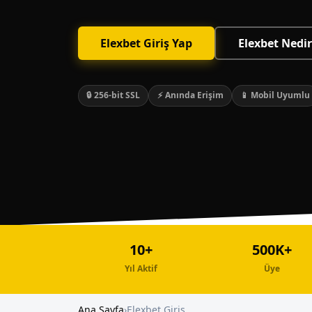
Elexbet Giriş Yap
Elexbet Nedir
🔒 256-bit SSL
⚡ Anında Erişim
📱 Mobil Uyumlu
10+
500K+
Yıl Aktif
Üye
Ana Sayfa
›
Elexbet Giriş