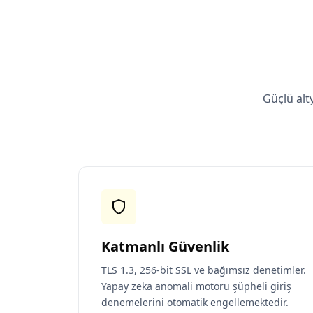
Güçlü alty
Katmanlı Güvenlik
TLS 1.3, 256-bit SSL ve bağımsız denetimler.
Yapay zeka anomali motoru şüpheli giriş
denemelerini otomatik engellemektedir.