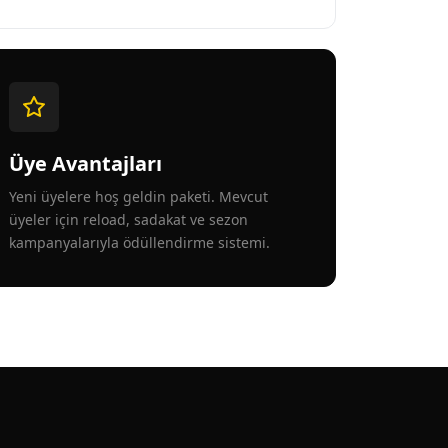
Üye Avantajları
Yeni üyelere hoş geldin paketi. Mevcut
üyeler için reload, sadakat ve sezon
kampanyalarıyla ödüllendirme sistemi.