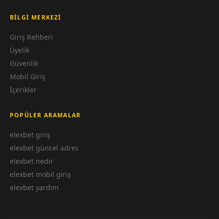
BILGI MERKEZI
Giriş Rehberi
Üyelik
Güvenlik
Mobil Giriş
İçerikler
POPÜLER ARAMALAR
elexbet giriş
elexbet güncel adres
elexbet nedir
elexbet mobil giriş
elexbet yardım