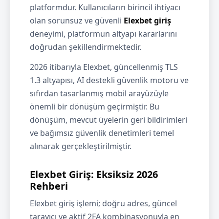
platformdur. Kullanıcıların birincil ihtiyacı
olan sorunsuz ve güvenli
Elexbet giriş
deneyimi, platformun altyapı kararlarını
doğrudan şekillendirmektedir.
2026 itibarıyla Elexbet, güncellenmiş TLS
1.3 altyapısı, AI destekli güvenlik motoru ve
sıfırdan tasarlanmış mobil arayüzüyle
önemli bir dönüşüm geçirmiştir. Bu
dönüşüm, mevcut üyelerin geri bildirimleri
ve bağımsız güvenlik denetimleri temel
alınarak gerçekleştirilmiştir.
Elexbet Giriş: Eksiksiz 2026
Rehberi
Elexbet giriş işlemi; doğru adres, güncel
tarayıcı ve aktif 2FA kombinasyonuyla en