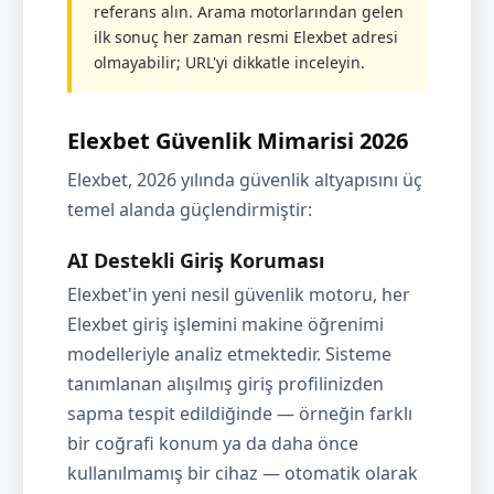
referans alın. Arama motorlarından gelen
ilk sonuç her zaman resmi Elexbet adresi
olmayabilir; URL'yi dikkatle inceleyin.
Elexbet Güvenlik Mimarisi 2026
Elexbet, 2026 yılında güvenlik altyapısını üç
temel alanda güçlendirmiştir:
AI Destekli Giriş Koruması
Elexbet'in yeni nesil güvenlik motoru, her
Elexbet giriş işlemini makine öğrenimi
modelleriyle analiz etmektedir. Sisteme
tanımlanan alışılmış giriş profilinizden
sapma tespit edildiğinde — örneğin farklı
bir coğrafi konum ya da daha önce
kullanılmamış bir cihaz — otomatik olarak