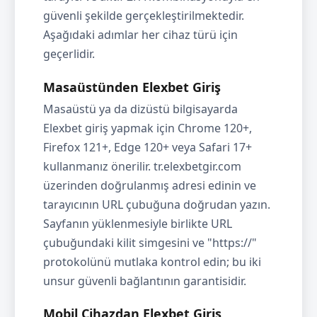
güvenli şekilde gerçekleştirilmektedir.
Aşağıdaki adımlar her cihaz türü için
geçerlidir.
Masaüstünden Elexbet Giriş
Masaüstü ya da dizüstü bilgisayarda
Elexbet giriş yapmak için Chrome 120+,
Firefox 121+, Edge 120+ veya Safari 17+
kullanmanız önerilir. tr.elexbetgir.com
üzerinden doğrulanmış adresi edinin ve
tarayıcının URL çubuğuna doğrudan yazın.
Sayfanın yüklenmesiyle birlikte URL
çubuğundaki kilit simgesini ve "https://"
protokolünü mutlaka kontrol edin; bu iki
unsur güvenli bağlantının garantisidir.
Mobil Cihazdan Elexbet Giriş