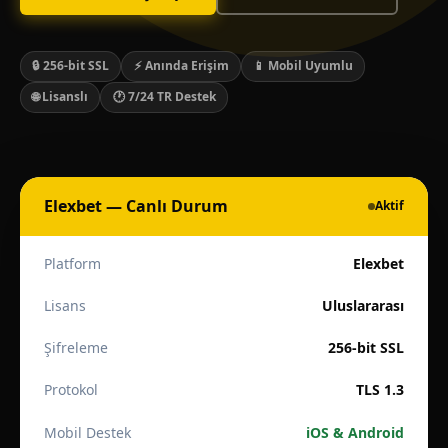
🔒 256-bit SSL
⚡ Anında Erişim
📱 Mobil Uyumlu
🌐 Lisanslı
🕐 7/24 TR Destek
Elexbet — Canlı Durum
Aktif
Platform
Elexbet
Lisans
Uluslararası
Şifreleme
256-bit SSL
Protokol
TLS 1.3
Mobil Destek
iOS & Android