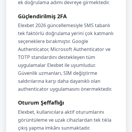
ek doğrulama adımı devreye girmektedir.
Güçlendirilmiş 2FA
Elexbet 2026 güncellemesiyle SMS tabanlı
tek faktörlü doğrulama yerini çok katmanlı
seçeneklere bırakmıştır. Google
Authenticator, Microsoft Authenticator ve
TOTP standardını destekleyen tüm
uygulamalar Elexbet ile uyumludur.
Güvenlik uzmanları, SIM değiştirme
saldırılarına karşı daha dayanıklı olan
authenticator uygulamasını önermektedir.
Oturum Şeffaflığı
Elexbet, kullanıcılara aktif oturumlarını
görüntüleme ve uzak cihazlardan tek tıkla
çıkış yapma imkânı sunmaktadır.