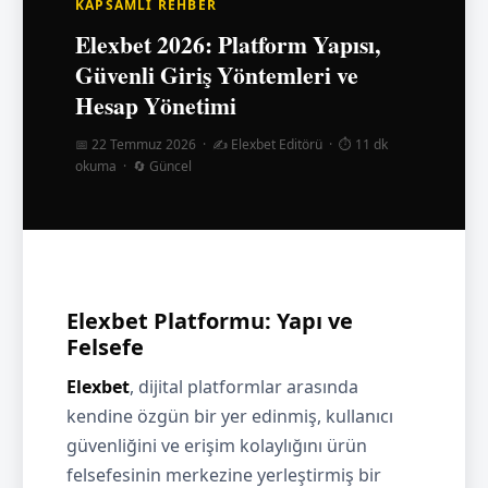
KAPSAMLI REHBER
Elexbet 2026: Platform Yapısı,
Güvenli Giriş Yöntemleri ve
Hesap Yönetimi
📅 22 Temmuz 2026 · ✍ Elexbet Editörü · ⏱ 11 dk
okuma · 🔄 Güncel
Elexbet Platformu: Yapı ve
Felsefe
Elexbet
, dijital platformlar arasında
kendine özgün bir yer edinmiş, kullanıcı
güvenliğini ve erişim kolaylığını ürün
felsefesinin merkezine yerleştirmiş bir