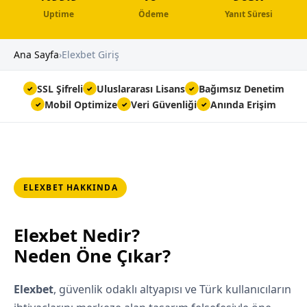
Uptime
Ödeme
Yanıt Süresi
Ana Sayfa
›
Elexbet Giriş
SSL Şifreli
Uluslararası Lisans
Bağımsız Denetim
✓
✓
✓
Mobil Optimize
Veri Güvenliği
Anında Erişim
✓
✓
✓
ELEXBET HAKKINDA
Elexbet Nedir?
Neden Öne Çıkar?
Elexbet
, güvenlik odaklı altyapısı ve Türk kullanıcıların