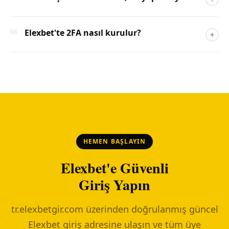
tüm özelliklere erişebilirsiniz.
adres üzerinden Kayıt Ol butonuna tıklayın, formu
doldurun ve e-posta veya SMS doğrulamasını
tamamlayın. Hesabınız hemen aktif olur ve hoş geldin
Elexbet giriş ekranındaki "Şifremi Unuttum"
08
Elexbet'te 2FA nasıl kurulur?
avantajlarına anında kavuşursunuz.
bağlantısına tıklayın. Üyelik e-posta adresinize
sıfırlama bağlantısı gönderilecektir. Bağlantı 15 dakika
geçerlidir. E-posta gelmezse spam klasörünüzü
Elexbet hesabınıza giriş yapın, sağ üstteki profil
kontrol edin; sorun devam ederse Elexbet canlı
menüsünden Güvenlik Ayarları'na gidin ve İki Faktörlü
desteğe başvurun.
Doğrulama seçeneğini aktif hale getirin. SMS veya
authenticator uygulama seçeneklerinden birini tercih
edin. SMS'e kıyasla authenticator uygulaması (Google,
Microsoft) SIM swap saldırılarına karşı çok daha
güvenlidir.
HEMEN BAŞLAYIN
Elexbet'e Güvenli
Giriş Yapın
tr.elexbetgir.com üzerinden doğrulanmış güncel
Elexbet giriş adresine ulaşın ve tüm üye