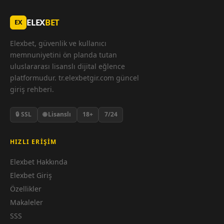
ELEX
BET
EX
Elexbet, güvenlik ve kullanıcı
memnuniyetini ön planda tutan
uluslararası lisanslı dijital eğlence
platformudur. tr.elexbetgir.com güncel
giriş rehberi.
🔒 SSL
🌐 Lisanslı
18+
7/24
HIZLI ERIŞIM
Elexbet Hakkında
Elexbet Giriş
Özellikler
Makaleler
SSS