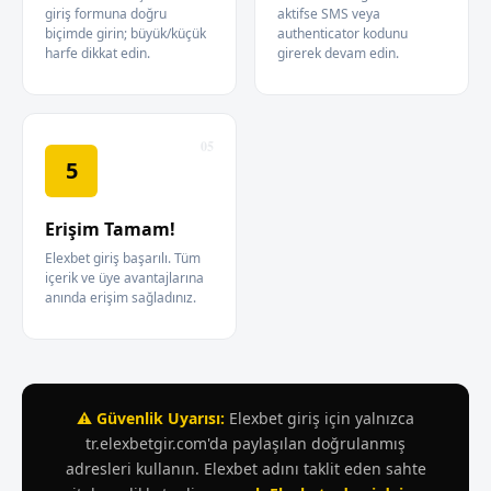
giriş formuna doğru
aktifse SMS veya
biçimde girin; büyük/küçük
authenticator kodunu
harfe dikkat edin.
girerek devam edin.
5
Erişim Tamam!
Elexbet giriş başarılı. Tüm
içerik ve üye avantajlarına
anında erişim sağladınız.
⚠ Güvenlik Uyarısı:
Elexbet giriş için yalnızca
tr.elexbetgir.com'da paylaşılan doğrulanmış
adresleri kullanın. Elexbet adını taklit eden sahte