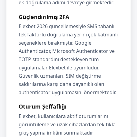
ek doğrulama adımı devreye girmektedir.
Güçlendirilmiş 2FA
Elexbet 2026 güncellemesiyle SMS tabanlı
tek faktörlü doğrulama yerini çok katmanlı
seçeneklere bırakmıştır. Google
Authenticator, Microsoft Authenticator ve
TOTP standardını destekleyen tüm
uygulamalar Elexbet ile uyumludur.
Güvenlik uzmanları, SIM değiştirme
saldırılarına karşı daha dayanıklı olan
authenticator uygulamasını önermektedir.
Oturum Şeffaflığı
Elexbet, kullanıcılara aktif oturumlarını
görüntüleme ve uzak cihazlardan tek tıkla
çıkış yapma imkânı sunmaktadır.