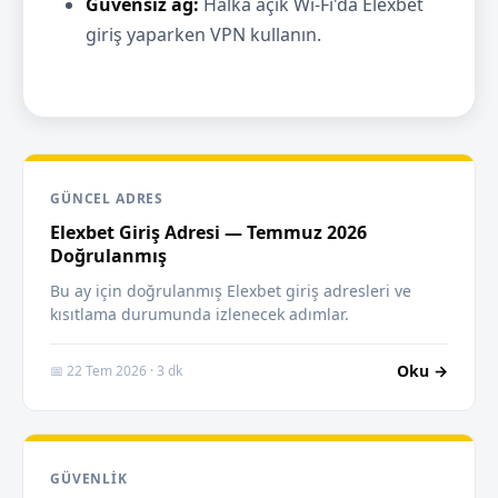
Güvensiz ağ:
Halka açık Wi-Fi'da Elexbet
giriş yaparken VPN kullanın.
GÜNCEL ADRES
Elexbet Giriş Adresi — Temmuz 2026
Doğrulanmış
Bu ay için doğrulanmış Elexbet giriş adresleri ve
kısıtlama durumunda izlenecek adımlar.
Oku →
📅 22 Tem 2026 · 3 dk
GÜVENLIK