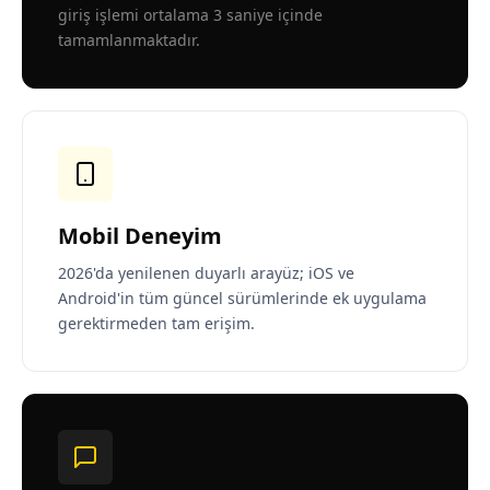
giriş işlemi ortalama 3 saniye içinde
tamamlanmaktadır.
Mobil Deneyim
2026'da yenilenen duyarlı arayüz; iOS ve
Android'in tüm güncel sürümlerinde ek uygulama
gerektirmeden tam erişim.