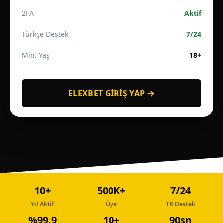
2FA
Aktif
Türkçe Destek
7/24
Min. Yaş
18+
ELEXBET GİRİŞ YAP →
10+
500K+
7/24
Yıl Aktif
Üye
TR Destek
%99.9
10+
90sn