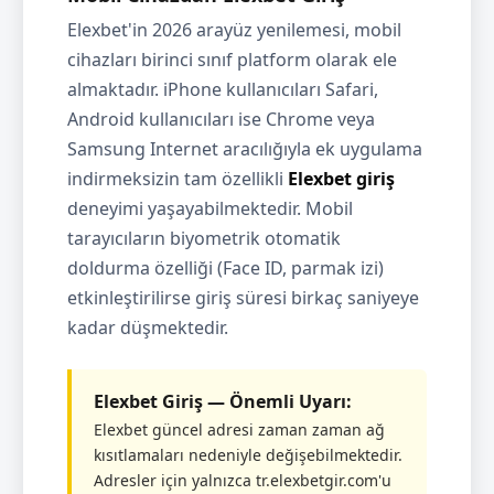
Elexbet'in 2026 arayüz yenilemesi, mobil
cihazları birinci sınıf platform olarak ele
almaktadır. iPhone kullanıcıları Safari,
Android kullanıcıları ise Chrome veya
Samsung Internet aracılığıyla ek uygulama
indirmeksizin tam özellikli
Elexbet giriş
deneyimi yaşayabilmektedir. Mobil
tarayıcıların biyometrik otomatik
doldurma özelliği (Face ID, parmak izi)
etkinleştirilirse giriş süresi birkaç saniyeye
kadar düşmektedir.
Elexbet Giriş — Önemli Uyarı:
Elexbet güncel adresi zaman zaman ağ
kısıtlamaları nedeniyle değişebilmektedir.
Adresler için yalnızca tr.elexbetgir.com'u