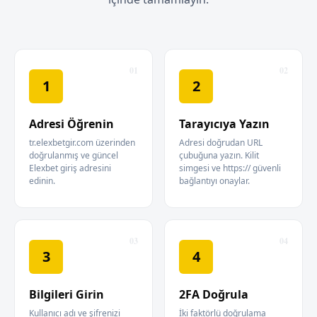
1
2
Adresi Öğrenin
Tarayıcıya Yazın
tr.elexbetgir.com üzerinden
Adresi doğrudan URL
doğrulanmış ve güncel
çubuğuna yazın. Kilit
Elexbet giriş adresini
simgesi ve https:// güvenli
edinin.
bağlantıyı onaylar.
3
4
Bilgileri Girin
2FA Doğrula
Kullanıcı adı ve şifrenizi
İki faktörlü doğrulama