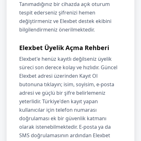
Tanımadığınız bir cihazda açık oturum
tespit ederseniz şifrenizi hemen
değiştirmeniz ve Elexbet destek ekibini
bilgilendirmeniz önerilmektedir.
Elexbet Üyelik Açma Rehberi
Elexbet'e henüz kayıtlı değilseniz üyelik
süreci son derece kolay ve hızlıdır. Güncel
Elexbet adresi üzerinden Kayıt Ol
butonuna tıklayın; isim, soyisim, e-posta
adresi ve güçlü bir şifre belirlemeniz
yeterlidir. Türkiye'den kayıt yapan
kullanıcılar için telefon numarası
doğrulaması ek bir güvenlik katmanı
olarak istenebilmektedir. E-posta ya da
SMS doğrulamasının ardından Elexbet