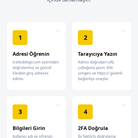
1
2
Adresi Öğrenin
Tarayıcıya Yazın
tr.elexbetgir.com üzerinden
Adresi doğrudan URL
doğrulanmış ve güncel
çubuğuna yazın. Kilit
Elexbet giriş adresini
simgesi ve https:// güvenli
edinin.
bağlantıyı onaylar.
3
4
Bilgileri Girin
2FA Doğrula
Kullanıcı adı ve şifrenizi
İki faktörlü doğrulama