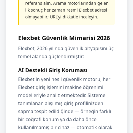
referans alın. Arama motorlarından gelen
ilk sonuç her zaman resmi Elexbet adresi
olmayabilir; URL'yi dikkatle inceleyin.
Elexbet Güvenlik Mimarisi 2026
Elexbet, 2026 yılında güvenlik altyapısını üç
temel alanda güçlendirmiştir:
AI Destekli Giriş Koruması
Elexbet'in yeni nesil güvenlik motoru, her
Elexbet giriş işlemini makine öğrenimi
modelleriyle analiz etmektedir. Sisteme
tanımlanan alışılmış giriş profilinizden
sapma tespit edildiğinde — örneğin farklı
bir coğrafi konum ya da daha önce
kullanılmamış bir cihaz — otomatik olarak