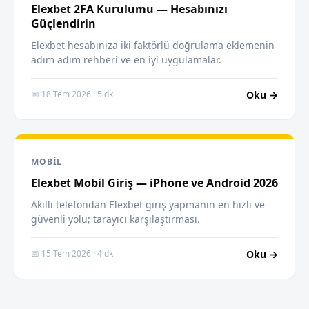
Elexbet 2FA Kurulumu — Hesabınızı
Güçlendirin
Elexbet hesabınıza iki faktörlü doğrulama eklemenin
adım adım rehberi ve en iyi uygulamalar.
Oku →
📅 18 Tem 2026 · 5 dk
MOBIL
Elexbet Mobil Giriş — iPhone ve Android 2026
Akıllı telefondan Elexbet giriş yapmanın en hızlı ve
güvenli yolu; tarayıcı karşılaştırması.
Oku →
📅 15 Tem 2026 · 4 dk