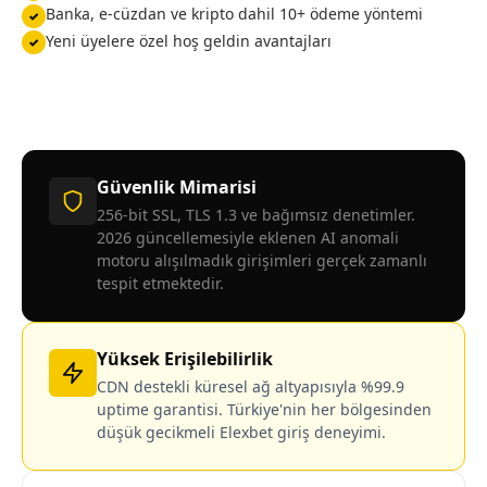
Banka, e-cüzdan ve kripto dahil 10+ ödeme yöntemi
✓
Yeni üyelere özel hoş geldin avantajları
✓
Güvenlik Mimarisi
256-bit SSL, TLS 1.3 ve bağımsız denetimler.
2026 güncellemesiyle eklenen AI anomali
motoru alışılmadık girişimleri gerçek zamanlı
tespit etmektedir.
Yüksek Erişilebilirlik
CDN destekli küresel ağ altyapısıyla %99.9
uptime garantisi. Türkiye'nin her bölgesinden
düşük gecikmeli Elexbet giriş deneyimi.