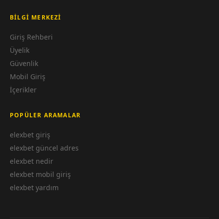
BILGI MERKEZI
Giriş Rehberi
Üyelik
Güvenlik
Mobil Giriş
İçerikler
POPÜLER ARAMALAR
elexbet giriş
elexbet güncel adres
elexbet nedir
elexbet mobil giriş
elexbet yardım