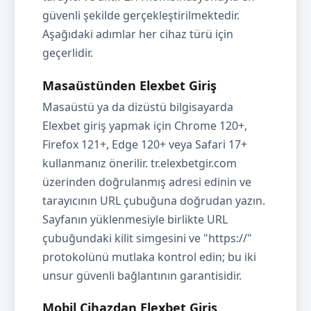
güvenli şekilde gerçekleştirilmektedir.
Aşağıdaki adımlar her cihaz türü için
geçerlidir.
Masaüstünden Elexbet Giriş
Masaüstü ya da dizüstü bilgisayarda
Elexbet giriş yapmak için Chrome 120+,
Firefox 121+, Edge 120+ veya Safari 17+
kullanmanız önerilir. tr.elexbetgir.com
üzerinden doğrulanmış adresi edinin ve
tarayıcının URL çubuğuna doğrudan yazın.
Sayfanın yüklenmesiyle birlikte URL
çubuğundaki kilit simgesini ve "https://"
protokolünü mutlaka kontrol edin; bu iki
unsur güvenli bağlantının garantisidir.
Mobil Cihazdan Elexbet Giriş