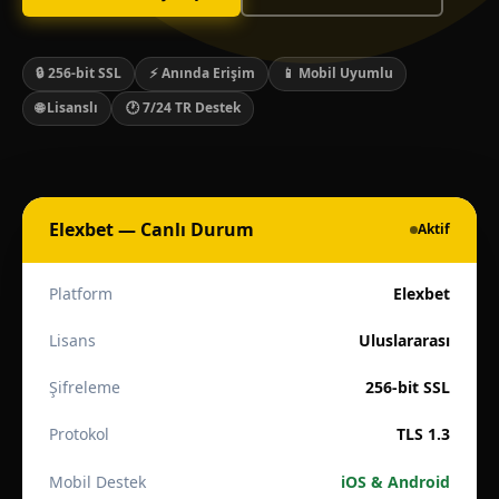
🔒 256-bit SSL
⚡ Anında Erişim
📱 Mobil Uyumlu
🌐 Lisanslı
🕐 7/24 TR Destek
Elexbet — Canlı Durum
Aktif
Platform
Elexbet
Lisans
Uluslararası
Şifreleme
256-bit SSL
Protokol
TLS 1.3
Mobil Destek
iOS & Android