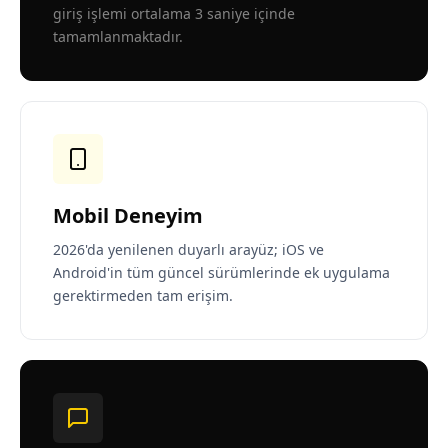
giriş işlemi ortalama 3 saniye içinde
tamamlanmaktadır.
Mobil Deneyim
2026'da yenilenen duyarlı arayüz; iOS ve
Android'in tüm güncel sürümlerinde ek uygulama
gerektirmeden tam erişim.