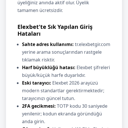
üyeliğiniz anında aktif olur. Üyelik
tamamen ücretsizdir.
Elexbet'te Sık Yapılan Giriş
Hataları
Sahte adres kullanımı:
tr.elexbetgir.com
yerine arama sonuçlarından rastgele
tıklamak risktir.
Harf büyüklüğü hatası:
Elexbet şifreleri
büyük/küçük harfe duyarlıdır.
Eski tarayıcı:
Elexbet 2026 arayüzü
modern standartlar gerektirmektedir;
tarayıcınızı güncel tutun.
2FA gecikmesi:
TOTP kodu 30 saniyede
yenilenir; kodun ekranda göründüğü
anda girin.