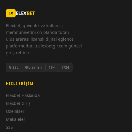
ELEX
BET
EX
Elexbet, güvenlik ve kullanıcı
memnuniyetini ön planda tutan
uluslararası lisanslı dijital eğlence
platformudur. tr.elexbetgir.com güncel
giriş rehberi.
🔒 SSL
🌐 Lisanslı
18+
7/24
HIZLI ERIŞIM
Elexbet Hakkında
Elexbet Giriş
Özellikler
Makaleler
SSS