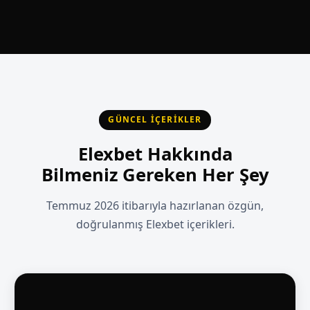
GÜNCEL İÇERIKLER
Elexbet Hakkında
Bilmeniz Gereken Her Şey
Temmuz 2026 itibarıyla hazırlanan özgün,
doğrulanmış Elexbet içerikleri.