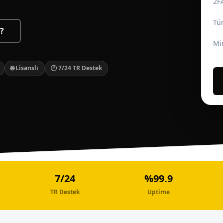
2F
Tü
?
Mi
🌐 Lisanslı
🕐 7/24 TR Destek
7/24
%99.9
TR Destek
Uptime