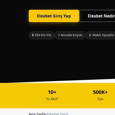
Elexbet Giriş Yap
Elexbet Nedir
🔒 256-bit SSL
⚡ Anında Erişim
📱 Mobil Uyumlu
10+
500K+
Yıl Aktif
Üye
Ana Sayfa
›
Elexbet Giriş