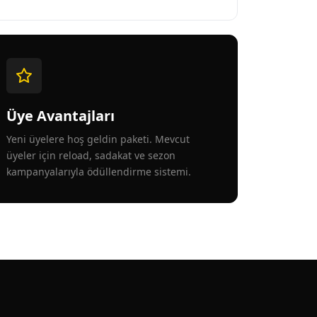
Üye Avantajları
Yeni üyelere hoş geldin paketi. Mevcut
üyeler için reload, sadakat ve sezon
kampanyalarıyla ödüllendirme sistemi.