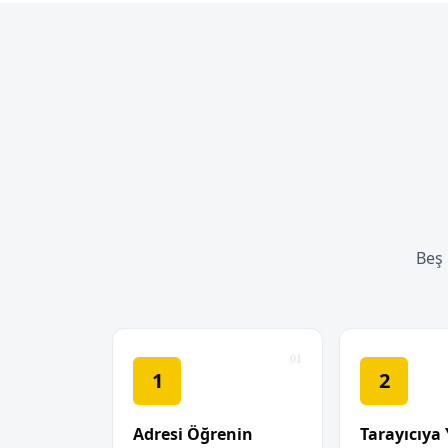
Beş 
1
2
Adresi Öğrenin
Tarayıcıya