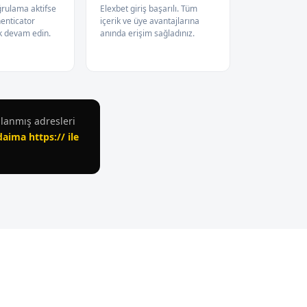
oğrulama aktifse
Elexbet giriş başarılı. Tüm
enticator
içerik ve üye avantajlarına
k devam edin.
anında erişim sağladınız.
ulanmış adresleri
aima https:// ile