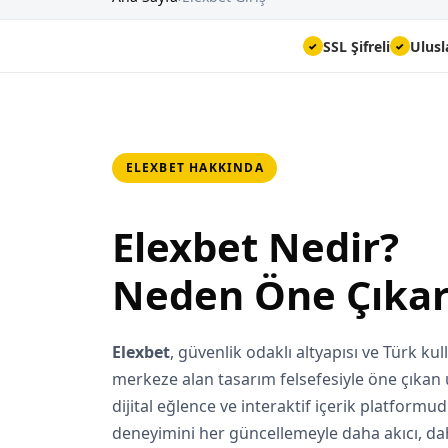
SSL Şifreli
Ulusl
✓
✓
ELEXBET HAKKINDA
Elexbet Nedir?
Neden Öne Çıkar
Elexbet
, güvenlik odaklı altyapısı ve Türk kull
merkeze alan tasarım felsefesiyle öne çıkan ul
dijital eğlence ve interaktif içerik platformud
deneyimini her güncellemeyle daha akıcı, dah