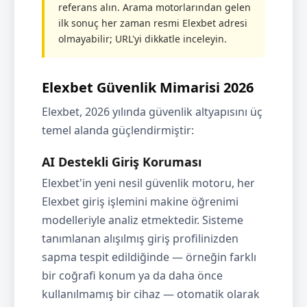
referans alın. Arama motorlarından gelen
ilk sonuç her zaman resmi Elexbet adresi
olmayabilir; URL'yi dikkatle inceleyin.
Elexbet Güvenlik Mimarisi 2026
Elexbet, 2026 yılında güvenlik altyapısını üç
temel alanda güçlendirmiştir:
AI Destekli Giriş Koruması
Elexbet'in yeni nesil güvenlik motoru, her
Elexbet giriş işlemini makine öğrenimi
modelleriyle analiz etmektedir. Sisteme
tanımlanan alışılmış giriş profilinizden
sapma tespit edildiğinde — örneğin farklı
bir coğrafi konum ya da daha önce
kullanılmamış bir cihaz — otomatik olarak