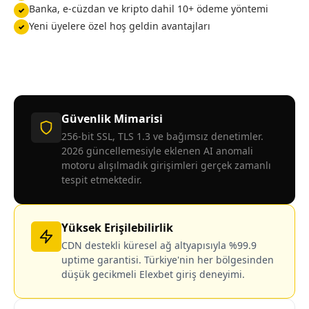
Banka, e-cüzdan ve kripto dahil 10+ ödeme yöntemi
✓
Yeni üyelere özel hoş geldin avantajları
✓
Güvenlik Mimarisi
256-bit SSL, TLS 1.3 ve bağımsız denetimler.
2026 güncellemesiyle eklenen AI anomali
motoru alışılmadık girişimleri gerçek zamanlı
tespit etmektedir.
Yüksek Erişilebilirlik
CDN destekli küresel ağ altyapısıyla %99.9
uptime garantisi. Türkiye'nin her bölgesinden
düşük gecikmeli Elexbet giriş deneyimi.