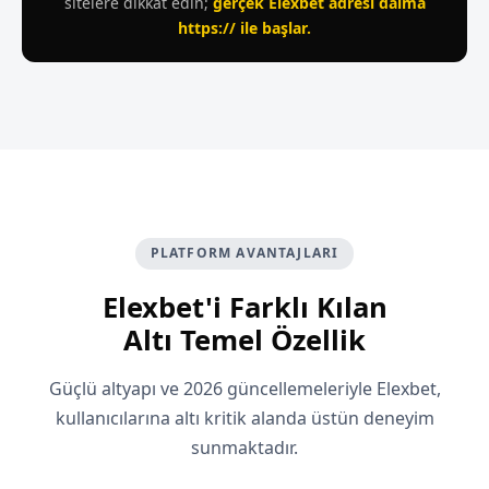
sitelere dikkat edin;
gerçek Elexbet adresi daima
https:// ile başlar.
PLATFORM AVANTAJLARI
Elexbet'i Farklı Kılan
Altı Temel Özellik
Güçlü altyapı ve 2026 güncellemeleriyle Elexbet,
kullanıcılarına altı kritik alanda üstün deneyim
sunmaktadır.