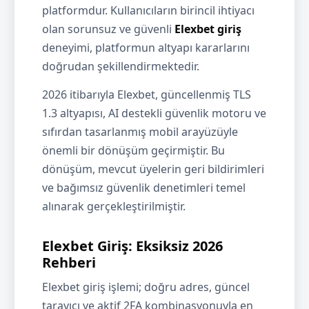
platformdur. Kullanıcıların birincil ihtiyacı
olan sorunsuz ve güvenli
Elexbet giriş
deneyimi, platformun altyapı kararlarını
doğrudan şekillendirmektedir.
2026 itibarıyla Elexbet, güncellenmiş TLS
1.3 altyapısı, AI destekli güvenlik motoru ve
sıfırdan tasarlanmış mobil arayüzüyle
önemli bir dönüşüm geçirmiştir. Bu
dönüşüm, mevcut üyelerin geri bildirimleri
ve bağımsız güvenlik denetimleri temel
alınarak gerçekleştirilmiştir.
Elexbet Giriş: Eksiksiz 2026
Rehberi
Elexbet giriş işlemi; doğru adres, güncel
tarayıcı ve aktif 2FA kombinasyonuyla en