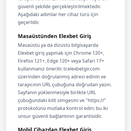
güvenli şekilde gerçekleştirilmektedir.
Aşağıdaki adımlar her cihaz türü için
geçerlidir.
Masaüstünden Elexbet Giriş
Masaüstü ya da dizüstü bilgisayarda
Elexbet giriş yapmak için Chrome 120+,
Firefox 121+, Edge 120+ veya Safari 17+
kullanmanız önerilir. tr.elexbetgir.com
üzerinden doğrulanmış adresi edinin ve
tarayıcının URL çubuğuna doğrudan yazın.
Sayfanın yüklenmesiyle birlikte URL
çubuğundaki kilit simgesini ve "https://"
protokolünü mutlaka kontrol edin; bu iki
unsur güvenli bağlantının garantisidir.
Mobil Cihazdan Elexbet Giriş