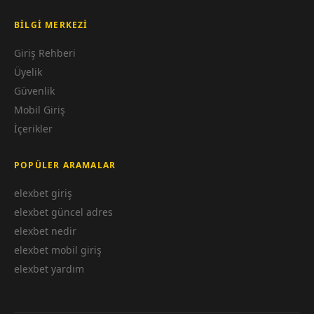
BILGI MERKEZI
Giriş Rehberi
Üyelik
Güvenlik
Mobil Giriş
İçerikler
POPÜLER ARAMALAR
elexbet giriş
elexbet güncel adres
elexbet nedir
elexbet mobil giriş
elexbet yardım