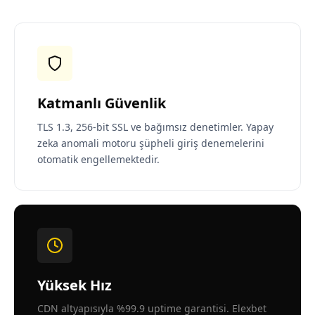
Katmanlı Güvenlik
TLS 1.3, 256-bit SSL ve bağımsız denetimler. Yapay
zeka anomali motoru şüpheli giriş denemelerini
otomatik engellemektedir.
Yüksek Hız
CDN altyapısıyla %99.9 uptime garantisi. Elexbet