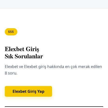
SSS
Elexbet Giriş
Sık Sorulanlar
Elexbet ve Elexbet giriş hakkında en çok merak edilen
8 soru.
Elexbet Giriş Yap