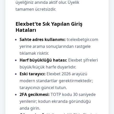
üyeliğiniz anında aktif olur. Üyelik
tamamen ücretsizdir.
Elexbet'te Sık Yapılan Giriş
Hataları
Sahte adres kullanımı:
tr.elexbetgir.com
yerine arama sonuçlarından rastgele
tıklamak risktir.
Harf büyüklüğü hatası:
Elexbet şifreleri
büyük/küçük harfe duyarlıdır.
Eski tarayıcı:
Elexbet 2026 arayüzü
modern standartlar gerektirmektedir;
tarayıcınızı güncel tutun.
2FA gecikmesi:
TOTP kodu 30 saniyede
yenilenir; kodun ekranda göründüğü
anda girin.