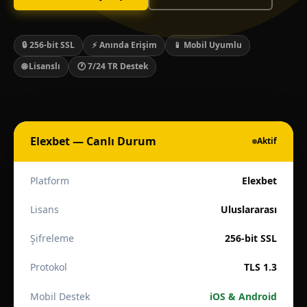
🔒 256-bit SSL
⚡ Anında Erişim
📱 Mobil Uyumlu
🌐 Lisanslı
🕐 7/24 TR Destek
Elexbet — Canlı Durum
Aktif
Platform
Elexbet
Lisans
Uluslararası
Şifreleme
256-bit SSL
Protokol
TLS 1.3
Mobil Destek
iOS & Android