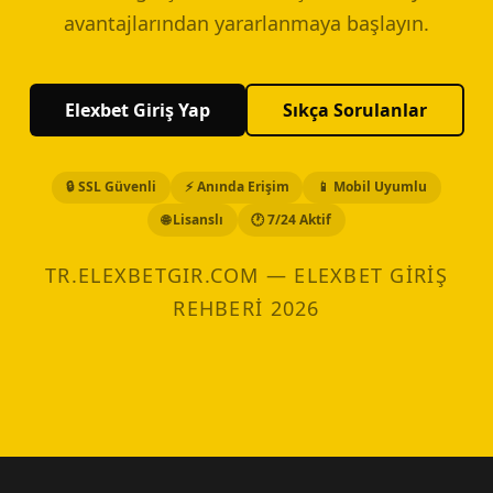
avantajlarından yararlanmaya başlayın.
Elexbet Giriş Yap
Sıkça Sorulanlar
🔒 SSL Güvenli
⚡ Anında Erişim
📱 Mobil Uyumlu
🌐 Lisanslı
🕐 7/24 Aktif
TR.ELEXBETGIR.COM — ELEXBET GİRİŞ
REHBERİ 2026