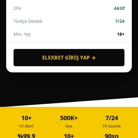
2FA
Aktif
Türkçe Destek
7/24
Min. Yaş
18+
ELEXBET GİRİŞ YAP →
10+
500K+
7/24
Yıl Aktif
Üye
TR Destek
%99.9
10+
90sn