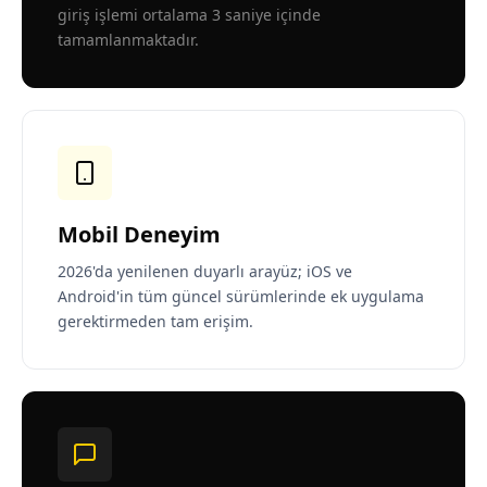
giriş işlemi ortalama 3 saniye içinde
tamamlanmaktadır.
Mobil Deneyim
2026'da yenilenen duyarlı arayüz; iOS ve
Android'in tüm güncel sürümlerinde ek uygulama
gerektirmeden tam erişim.