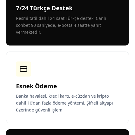
7/24 Türkçe Destek
Resmi tatil dahil 24 saat Türkçe destek. Canlı
sohbet 90 saniyede, e-posta 4 saatte yanıt
vermektedir.
Esnek Ödeme
Banka havalesi, kredi kartı, e-cüzdan ve kripto
dahil 10'dan fazla ödeme yöntemi. Şifreli altyapı
üzerinde güvenli işlem.