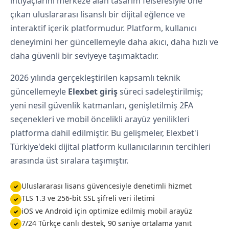
ihtiyaçlarını merkeze alan tasarım felsefesiyle öne
çıkan uluslararası lisanslı bir dijital eğlence ve
interaktif içerik platformudur. Platform, kullanıcı
deneyimini her güncellemeyle daha akıcı, daha hızlı ve
daha güvenli bir seviyeye taşımaktadır.
2026 yılında gerçekleştirilen kapsamlı teknik
güncellemeyle
Elexbet giriş
süreci sadeleştirilmiş;
yeni nesil güvenlik katmanları, genişletilmiş 2FA
seçenekleri ve mobil öncelikli arayüz yenilikleri
platforma dahil edilmiştir. Bu gelişmeler, Elexbet'i
Türkiye'deki dijital platform kullanıcılarının tercihleri
arasında üst sıralara taşımıştır.
Uluslararası lisans güvencesiyle denetimli hizmet
✓
TLS 1.3 ve 256-bit SSL şifreli veri iletimi
✓
iOS ve Android için optimize edilmiş mobil arayüz
✓
7/24 Türkçe canlı destek, 90 saniye ortalama yanıt
✓