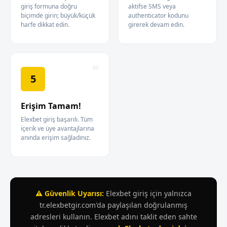
giriş formuna doğru
aktifse SMS veya
biçimde girin; büyük/küçük
authenticator kodunu
harfe dikkat edin.
girerek devam edin.
5
Erişim Tamam!
Elexbet giriş başarılı. Tüm
içerik ve üye avantajlarına
anında erişim sağladınız.
⚠ Güvenlik Uyarısı:
Elexbet giriş için yalnızca
tr.elexbetgir.com'da paylaşılan doğrulanmış
adresleri kullanın. Elexbet adını taklit eden sahte