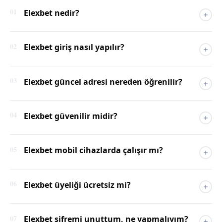
01
Elexbet nedir?
Elexbet, uluslararası lisans kapsamında faaliyet
02
Elexbet giriş nasıl yapılır?
gösteren, Türk kullanıcılara tam Türkçe arayüz ve 7/24
destek sunan dijital eğlence ve interaktif içerik
platformudur. Güvenlik odaklı altyapısı ve kesintisiz
tr.elexbetgir.com üzerinden doğrulanmış güncel
03
Elexbet güncel adresi nereden öğrenilir?
erişim altyapısıyla kullanıcı memnuniyetini öncelikli
Elexbet giriş adresini edinin. Adresi tarayıcınıza
hedef olarak benimseyen Elexbet, yıllar içinde güçlü
doğrudan yazın; URL'de kilit simgesi ve "https://"
bir üye tabanı oluşturmuştur.
olduğunu doğrulayın. Kullanıcı adı ve şifrenizi giriş
Elexbet güncel giriş adresi için tr.elexbetgir.com
04
Elexbet güvenilir midir?
formuna girin, Giriş butonuna tıklayın. 2FA aktifse
sayfasını düzenli olarak takip edin. Adres değişiklikleri
SMS ya da authenticator kodunuzu da girerek işlemi
anlık olarak güncellenmektedir. Arama motorlarından
tamamlayın.
ulaşılan sonuçlar her zaman resmi adres
Evet. Elexbet, uluslararası lisans çerçevesinde faaliyet
05
Elexbet mobil cihazlarda çalışır mı?
olmayabileceğinden, doğrulama için bu sayfayı
göstermekte olup bağımsız güvenlik denetimlerinden
kullanın ve adresi tarayıcınızda yer imi olarak
geçmektedir. 256-bit SSL şifreleme, TLS 1.3 protokolü
kaydedin.
ve yapay zeka destekli anomali tespiti, platformun
Evet. Elexbet'in 2026'da yenilenen duyarlı (responsive)
06
Elexbet üyeliği ücretsiz mi?
güvenlik standartlarını yüksek tutmaktadır.
arayüzü iOS ve Android'in tüm güncel sürümlerinde
sorunsuz çalışmaktadır. Ek uygulama indirmeye gerek
kalmadan mobil tarayıcıdan Elexbet giriş yapabilir,
Evet, Elexbet üyeliği tamamen ücretsizdir. Güncel
07
Elexbet şifremi unuttum, ne yapmalıyım?