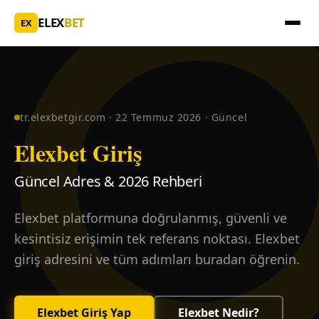
ELEX
BET
EX
tr.elexbetgir.com · 22 Temmuz 2026 · Güncel
Elexbet Giriş
Güncel Adres & 2026 Rehberi
Elexbet platformuna doğrulanmış, güvenli ve
kesintisiz erişimin tek referans noktası. Elexbet
giriş adresini ve tüm adımları buradan öğrenin.
Elexbet Giriş Yap
Elexbet Nedir?