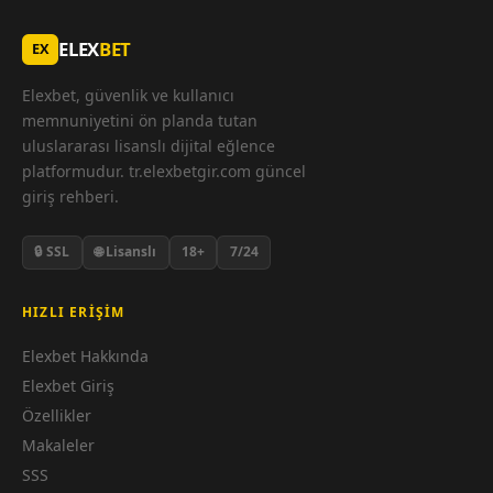
ELEX
BET
EX
Elexbet, güvenlik ve kullanıcı
memnuniyetini ön planda tutan
uluslararası lisanslı dijital eğlence
platformudur. tr.elexbetgir.com güncel
giriş rehberi.
🔒 SSL
🌐 Lisanslı
18+
7/24
HIZLI ERIŞIM
Elexbet Hakkında
Elexbet Giriş
Özellikler
Makaleler
SSS