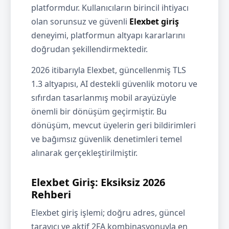
platformdur. Kullanıcıların birincil ihtiyacı
olan sorunsuz ve güvenli
Elexbet giriş
deneyimi, platformun altyapı kararlarını
doğrudan şekillendirmektedir.
2026 itibarıyla Elexbet, güncellenmiş TLS
1.3 altyapısı, AI destekli güvenlik motoru ve
sıfırdan tasarlanmış mobil arayüzüyle
önemli bir dönüşüm geçirmiştir. Bu
dönüşüm, mevcut üyelerin geri bildirimleri
ve bağımsız güvenlik denetimleri temel
alınarak gerçekleştirilmiştir.
Elexbet Giriş: Eksiksiz 2026
Rehberi
Elexbet giriş işlemi; doğru adres, güncel
tarayıcı ve aktif 2FA kombinasyonuyla en