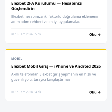
Elexbet 2FA Kurulumu — Hesabınızı
Güçlendirin
Elexbet hesabınıza iki faktörlü doğrulama eklemenin
adım adım rehberi ve en iyi uygulamalar.
Oku →
📅 18 Tem 2026 · 5 dk
MOBIL
Elexbet Mobil Giriş — iPhone ve Android 2026
Akıllı telefondan Elexbet giriş yapmanın en hızlı ve
güvenli yolu; tarayıcı karşılaştırması.
Oku →
📅 15 Tem 2026 · 4 dk