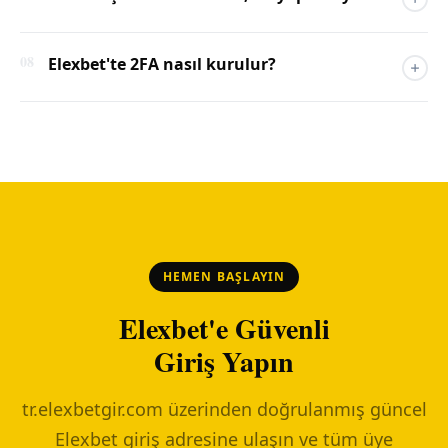
tüm özelliklere erişebilirsiniz.
adres üzerinden Kayıt Ol butonuna tıklayın, formu
doldurun ve e-posta veya SMS doğrulamasını
tamamlayın. Hesabınız hemen aktif olur ve hoş geldin
Elexbet giriş ekranındaki "Şifremi Unuttum"
08
Elexbet'te 2FA nasıl kurulur?
avantajlarına anında kavuşursunuz.
bağlantısına tıklayın. Üyelik e-posta adresinize
sıfırlama bağlantısı gönderilecektir. Bağlantı 15 dakika
geçerlidir. E-posta gelmezse spam klasörünüzü
Elexbet hesabınıza giriş yapın, sağ üstteki profil
kontrol edin; sorun devam ederse Elexbet canlı
menüsünden Güvenlik Ayarları'na gidin ve İki Faktörlü
desteğe başvurun.
Doğrulama seçeneğini aktif hale getirin. SMS veya
authenticator uygulama seçeneklerinden birini tercih
edin. SMS'e kıyasla authenticator uygulaması (Google,
Microsoft) SIM swap saldırılarına karşı çok daha
güvenlidir.
HEMEN BAŞLAYIN
Elexbet'e Güvenli
Giriş Yapın
tr.elexbetgir.com üzerinden doğrulanmış güncel
Elexbet giriş adresine ulaşın ve tüm üye