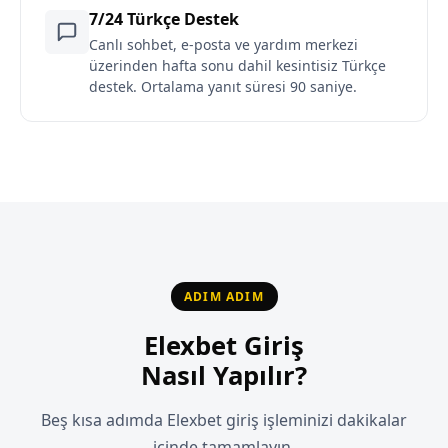
7/24 Türkçe Destek
Canlı sohbet, e-posta ve yardım merkezi
üzerinden hafta sonu dahil kesintisiz Türkçe
destek. Ortalama yanıt süresi 90 saniye.
ADIM ADIM
Elexbet Giriş
Nasıl Yapılır?
Beş kısa adımda Elexbet giriş işleminizi dakikalar
içinde tamamlayın.