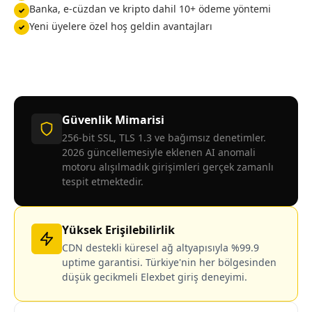
Banka, e-cüzdan ve kripto dahil 10+ ödeme yöntemi
✓
Yeni üyelere özel hoş geldin avantajları
✓
Güvenlik Mimarisi
256-bit SSL, TLS 1.3 ve bağımsız denetimler.
2026 güncellemesiyle eklenen AI anomali
motoru alışılmadık girişimleri gerçek zamanlı
tespit etmektedir.
Yüksek Erişilebilirlik
CDN destekli küresel ağ altyapısıyla %99.9
uptime garantisi. Türkiye'nin her bölgesinden
düşük gecikmeli Elexbet giriş deneyimi.