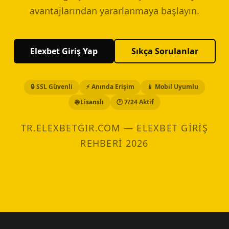
avantajlarından yararlanmaya başlayın.
Elexbet Giriş Yap
Sıkça Sorulanlar
🔒 SSL Güvenli
⚡ Anında Erişim
📱 Mobil Uyumlu
🌐 Lisanslı
🕐 7/24 Aktif
TR.ELEXBETGIR.COM — ELEXBET GİRİŞ
REHBERİ 2026