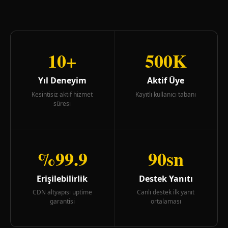
10+
500K
Yıl Deneyim
Aktif Üye
Kesintisiz aktif hizmet
Kayıtlı kullanıcı tabanı
süresi
%99.9
90sn
Erişilebilirlik
Destek Yanıtı
CDN altyapısı uptime
Canlı destek ilk yanıt
garantisi
ortalaması