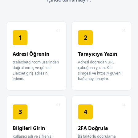
1
2
Adresi Öğrenin
Tarayıcıya Yazın
tr.elexbetgir.com üzerinden
Adresi doğrudan URL
doğrulanmış ve güncel
çubuğuna yazın. Kilit
Elexbet giriş adresini
simgesi ve https:// güvenli
edinin.
bağlantıyı onaylar.
3
4
Bilgileri Girin
2FA Doğrula
Kullanıcı adı ve şifrenizi
İki faktörlü doğrulama