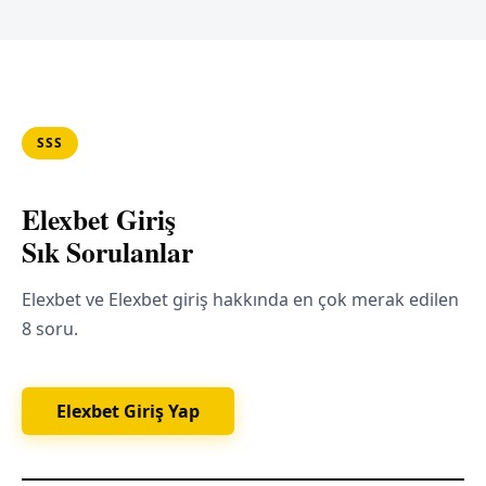
SSS
Elexbet Giriş
Sık Sorulanlar
Elexbet ve Elexbet giriş hakkında en çok merak edilen
8 soru.
Elexbet Giriş Yap