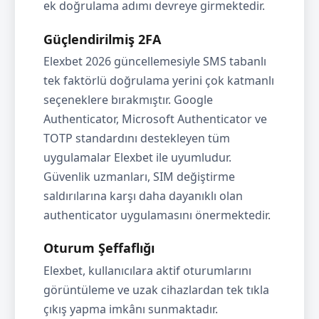
ek doğrulama adımı devreye girmektedir.
Güçlendirilmiş 2FA
Elexbet 2026 güncellemesiyle SMS tabanlı
tek faktörlü doğrulama yerini çok katmanlı
seçeneklere bırakmıştır. Google
Authenticator, Microsoft Authenticator ve
TOTP standardını destekleyen tüm
uygulamalar Elexbet ile uyumludur.
Güvenlik uzmanları, SIM değiştirme
saldırılarına karşı daha dayanıklı olan
authenticator uygulamasını önermektedir.
Oturum Şeffaflığı
Elexbet, kullanıcılara aktif oturumlarını
görüntüleme ve uzak cihazlardan tek tıkla
çıkış yapma imkânı sunmaktadır.