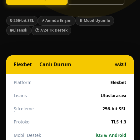
🔒 256-bit SSL
⚡ Anında Erişim
📱 Mobil Uyumlu
🌐 Lisanslı
🕐 7/24 TR Destek
Elexbet — Canlı Durum
Aktif
Platform
Elexbet
Lisans
Uluslararası
Şifreleme
256-bit SSL
Protokol
TLS 1.3
Mobil Destek
iOS & Android