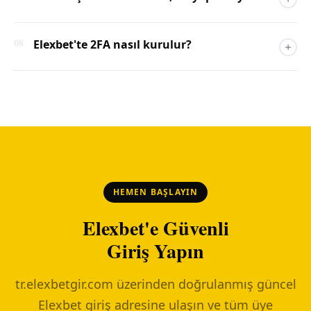
tüm özelliklere erişebilirsiniz.
adres üzerinden Kayıt Ol butonuna tıklayın, formu
doldurun ve e-posta veya SMS doğrulamasını
tamamlayın. Hesabınız hemen aktif olur ve hoş geldin
Elexbet giriş ekranındaki "Şifremi Unuttum"
08
Elexbet'te 2FA nasıl kurulur?
avantajlarına anında kavuşursunuz.
bağlantısına tıklayın. Üyelik e-posta adresinize
sıfırlama bağlantısı gönderilecektir. Bağlantı 15 dakika
geçerlidir. E-posta gelmezse spam klasörünüzü
Elexbet hesabınıza giriş yapın, sağ üstteki profil
kontrol edin; sorun devam ederse Elexbet canlı
menüsünden Güvenlik Ayarları'na gidin ve İki Faktörlü
desteğe başvurun.
Doğrulama seçeneğini aktif hale getirin. SMS veya
authenticator uygulama seçeneklerinden birini tercih
edin. SMS'e kıyasla authenticator uygulaması (Google,
Microsoft) SIM swap saldırılarına karşı çok daha
güvenlidir.
HEMEN BAŞLAYIN
Elexbet'e Güvenli
Giriş Yapın
tr.elexbetgir.com üzerinden doğrulanmış güncel
Elexbet giriş adresine ulaşın ve tüm üye