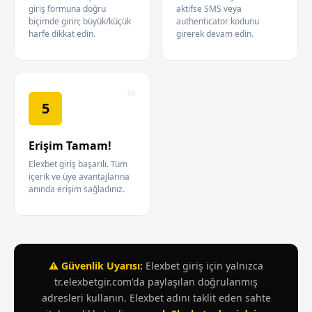
giriş formuna doğru
aktifse SMS veya
biçimde girin; büyük/küçük
authenticator kodunu
harfe dikkat edin.
girerek devam edin.
5
Erişim Tamam!
Elexbet giriş başarılı. Tüm
içerik ve üye avantajlarına
anında erişim sağladınız.
⚠ Güvenlik Uyarısı:
Elexbet giriş için yalnızca
tr.elexbetgir.com'da paylaşılan doğrulanmış
adresleri kullanın. Elexbet adını taklit eden sahte