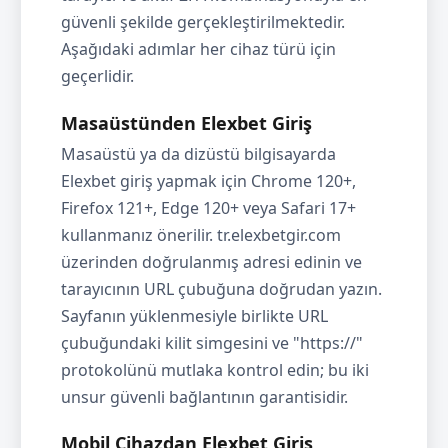
güvenli şekilde gerçekleştirilmektedir.
Aşağıdaki adımlar her cihaz türü için
geçerlidir.
Masaüstünden Elexbet Giriş
Masaüstü ya da dizüstü bilgisayarda
Elexbet giriş yapmak için Chrome 120+,
Firefox 121+, Edge 120+ veya Safari 17+
kullanmanız önerilir. tr.elexbetgir.com
üzerinden doğrulanmış adresi edinin ve
tarayıcının URL çubuğuna doğrudan yazın.
Sayfanın yüklenmesiyle birlikte URL
çubuğundaki kilit simgesini ve "https://"
protokolünü mutlaka kontrol edin; bu iki
unsur güvenli bağlantının garantisidir.
Mobil Cihazdan Elexbet Giriş