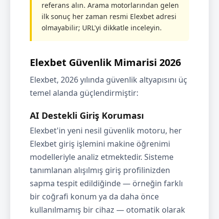
referans alın. Arama motorlarından gelen
ilk sonuç her zaman resmi Elexbet adresi
olmayabilir; URL'yi dikkatle inceleyin.
Elexbet Güvenlik Mimarisi 2026
Elexbet, 2026 yılında güvenlik altyapısını üç
temel alanda güçlendirmiştir:
AI Destekli Giriş Koruması
Elexbet'in yeni nesil güvenlik motoru, her
Elexbet giriş işlemini makine öğrenimi
modelleriyle analiz etmektedir. Sisteme
tanımlanan alışılmış giriş profilinizden
sapma tespit edildiğinde — örneğin farklı
bir coğrafi konum ya da daha önce
kullanılmamış bir cihaz — otomatik olarak