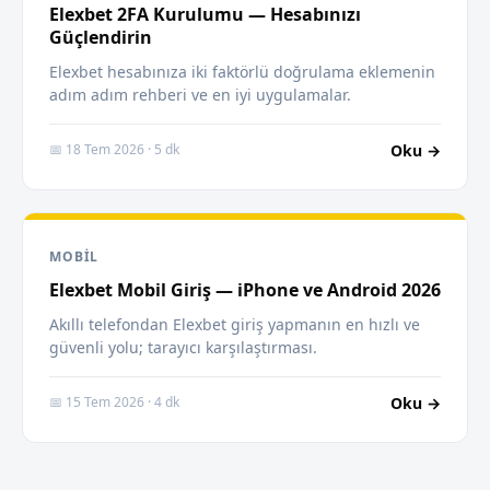
Elexbet 2FA Kurulumu — Hesabınızı
Güçlendirin
Elexbet hesabınıza iki faktörlü doğrulama eklemenin
adım adım rehberi ve en iyi uygulamalar.
Oku →
📅 18 Tem 2026 · 5 dk
MOBIL
Elexbet Mobil Giriş — iPhone ve Android 2026
Akıllı telefondan Elexbet giriş yapmanın en hızlı ve
güvenli yolu; tarayıcı karşılaştırması.
Oku →
📅 15 Tem 2026 · 4 dk