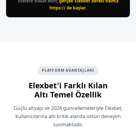
sitelere dikkat edin;
gerçek Elexbet adresi daima
https:// ile başlar.
PLATFORM AVANTAJLARI
Elexbet'i Farklı Kılan
Altı Temel Özellik
Güçlü altyapı ve 2026 güncellemeleriyle Elexbet,
kullanıcılarına altı kritik alanda üstün deneyim
sunmaktadır.