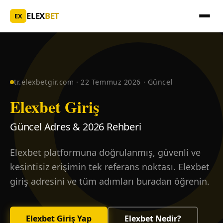
ELEX
BET
EX
tr.elexbetgir.com · 22 Temmuz 2026 · Güncel
Elexbet Giriş
Güncel Adres & 2026 Rehberi
Elexbet platformuna doğrulanmış, güvenli ve
kesintisiz erişimin tek referans noktası. Elexbet
giriş adresini ve tüm adımları buradan öğrenin.
Elexbet Giriş Yap
Elexbet Nedir?