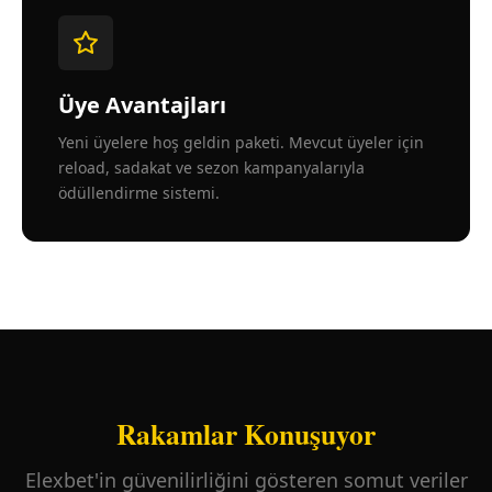
Üye Avantajları
Yeni üyelere hoş geldin paketi. Mevcut üyeler için
reload, sadakat ve sezon kampanyalarıyla
ödüllendirme sistemi.
Rakamlar Konuşuyor
Elexbet'in güvenilirliğini gösteren somut veriler