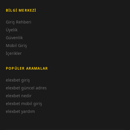
BILGI MERKEZI
Giriş Rehberi
Üyelik
Güvenlik
Mobil Giriş
İçerikler
POPÜLER ARAMALAR
elexbet giriş
elexbet güncel adres
elexbet nedir
elexbet mobil giriş
elexbet yardım