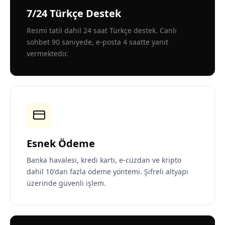
7/24 Türkçe Destek
Resmi tatil dahil 24 saat Türkçe destek. Canlı
sohbet 90 saniyede, e-posta 4 saatte yanıt
vermektedir.
Esnek Ödeme
Banka havalesi, kredi kartı, e-cüzdan ve kripto
dahil 10'dan fazla ödeme yöntemi. Şifreli altyapı
üzerinde güvenli işlem.