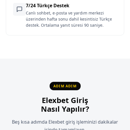
7/24 Türkçe Destek
Canlı sohbet, e-posta ve yardım merkezi
üzerinden hafta sonu dahil kesintisiz Türkçe
destek. Ortalama yanıt süresi 90 saniye.
ADIM ADIM
Elexbet Giriş
Nasıl Yapılır?
Beş kısa adımda Elexbet giriş işleminizi dakikalar
içinde tamamlayın.