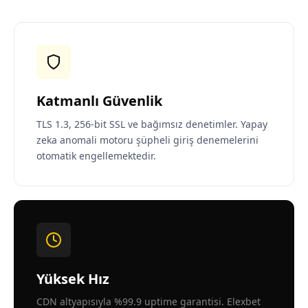
Katmanlı Güvenlik
TLS 1.3, 256-bit SSL ve bağımsız denetimler. Yapay
zeka anomali motoru şüpheli giriş denemelerini
otomatik engellemektedir.
Yüksek Hız
CDN altyapısıyla %99.9 uptime garantisi. Elexbet