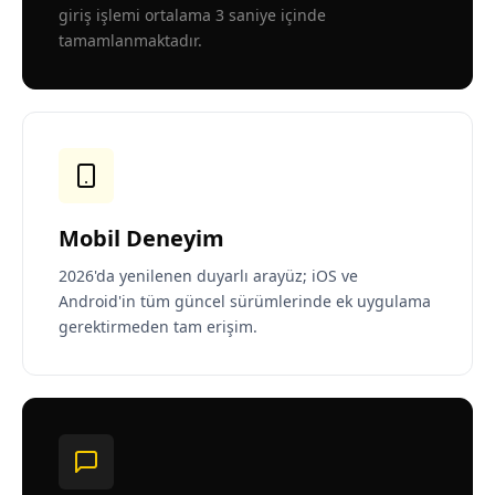
giriş işlemi ortalama 3 saniye içinde
tamamlanmaktadır.
Mobil Deneyim
2026'da yenilenen duyarlı arayüz; iOS ve
Android'in tüm güncel sürümlerinde ek uygulama
gerektirmeden tam erişim.