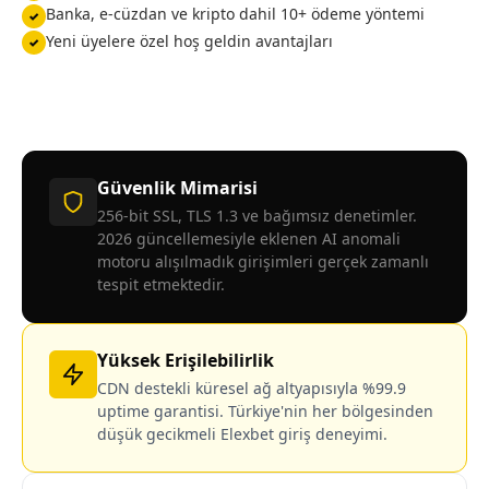
Banka, e-cüzdan ve kripto dahil 10+ ödeme yöntemi
✓
Yeni üyelere özel hoş geldin avantajları
✓
Güvenlik Mimarisi
256-bit SSL, TLS 1.3 ve bağımsız denetimler.
2026 güncellemesiyle eklenen AI anomali
motoru alışılmadık girişimleri gerçek zamanlı
tespit etmektedir.
Yüksek Erişilebilirlik
CDN destekli küresel ağ altyapısıyla %99.9
uptime garantisi. Türkiye'nin her bölgesinden
düşük gecikmeli Elexbet giriş deneyimi.