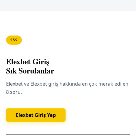
SSS
Elexbet Giriş
Sık Sorulanlar
Elexbet ve Elexbet giriş hakkında en çok merak edilen
8 soru.
Elexbet Giriş Yap