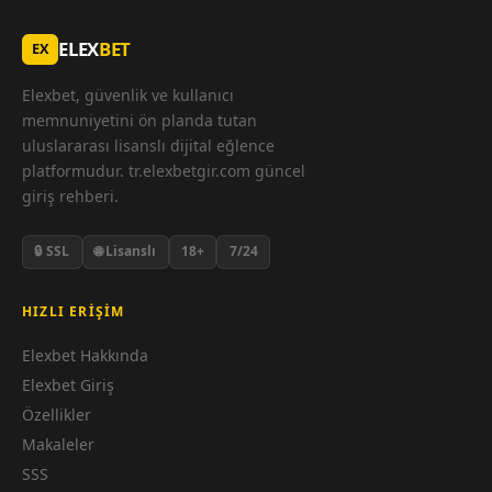
ELEX
BET
EX
Elexbet, güvenlik ve kullanıcı
memnuniyetini ön planda tutan
uluslararası lisanslı dijital eğlence
platformudur. tr.elexbetgir.com güncel
giriş rehberi.
🔒 SSL
🌐 Lisanslı
18+
7/24
HIZLI ERIŞIM
Elexbet Hakkında
Elexbet Giriş
Özellikler
Makaleler
SSS