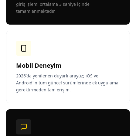
giriş işlemi ortalama 3 saniye içinde
tamamlanmaktadır.
Mobil Deneyim
2026'da yenilenen duyarlı arayüz; iOS ve
Android'in tüm güncel sürümlerinde ek uygulama
gerektirmeden tam erişim.