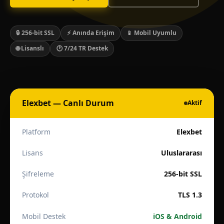
🔒 256-bit SSL
⚡ Anında Erişim
📱 Mobil Uyumlu
🌐 Lisanslı
🕐 7/24 TR Destek
Elexbet — Canlı Durum
Aktif
Platform
Elexbet
Lisans
Uluslararası
Şifreleme
256-bit SSL
Protokol
TLS 1.3
Mobil Destek
iOS & Android