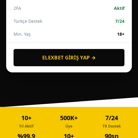
2FA
Aktif
Türkçe Destek
7/24
Min. Yaş
18+
ELEXBET GİRİŞ YAP →
10+
500K+
7/24
Yıl Aktif
Üye
TR Destek
%99.9
10+
90sn