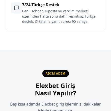
7/24 Türkçe Destek
Canlı sohbet, e-posta ve yardım merkezi
üzerinden hafta sonu dahil kesintisiz Türkçe
destek. Ortalama yanıt süresi 90 saniye.
ADIM ADIM
Elexbet Giriş
Nasıl Yapılır?
Beş kısa adımda Elexbet giriş işleminizi dakikalar
içinde tamamlayın.