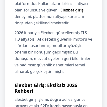
platformdur. Kullanıcıların birincil ihtiyacı
olan sorunsuz ve güvenli
Elexbet giriş
deneyimi, platformun altyapı kararlarını
doğrudan şekillendirmektedir.
2026 itibarıyla Elexbet, güncellenmiş TLS
1.3 altyapısı, AI destekli güvenlik motoru ve
sıfırdan tasarlanmış mobil arayüzüyle
önemli bir dönüşüm geçirmiştir. Bu
dönüşüm, mevcut üyelerin geri bildirimleri
ve bağımsız güvenlik denetimleri temel
alınarak gerçekleştirilmiştir.
Elexbet Giriş: Eksiksiz 2026
Rehberi
Elexbet giriş işlemi; doğru adres, güncel
tarayıcı ve aktif 2FA kombinasyonuyla en