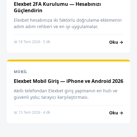
Elexbet 2FA Kurulumu — Hesabınızı
Güçlendirin
Elexbet hesabınıza iki faktörlü doğrulama eklemenin
adım adım rehberi ve en iyi uygulamalar.
Oku →
📅 18 Tem 2026 · 5 dk
MOBIL
Elexbet Mobil Giriş — iPhone ve Android 2026
Akıllı telefondan Elexbet giriş yapmanın en hızlı ve
güvenli yolu; tarayıcı karşılaştırması.
Oku →
📅 15 Tem 2026 · 4 dk