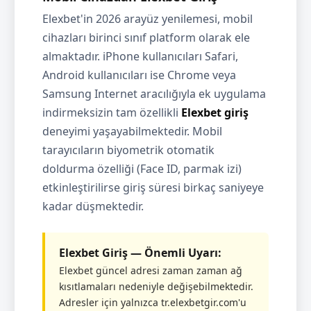
Elexbet'in 2026 arayüz yenilemesi, mobil
cihazları birinci sınıf platform olarak ele
almaktadır. iPhone kullanıcıları Safari,
Android kullanıcıları ise Chrome veya
Samsung Internet aracılığıyla ek uygulama
indirmeksizin tam özellikli
Elexbet giriş
deneyimi yaşayabilmektedir. Mobil
tarayıcıların biyometrik otomatik
doldurma özelliği (Face ID, parmak izi)
etkinleştirilirse giriş süresi birkaç saniyeye
kadar düşmektedir.
Elexbet Giriş — Önemli Uyarı:
Elexbet güncel adresi zaman zaman ağ
kısıtlamaları nedeniyle değişebilmektedir.
Adresler için yalnızca tr.elexbetgir.com'u