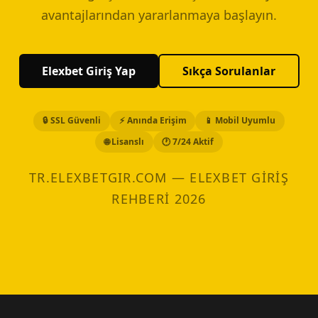
avantajlarından yararlanmaya başlayın.
Elexbet Giriş Yap
Sıkça Sorulanlar
🔒 SSL Güvenli
⚡ Anında Erişim
📱 Mobil Uyumlu
🌐 Lisanslı
🕐 7/24 Aktif
TR.ELEXBETGIR.COM — ELEXBET GİRİŞ
REHBERİ 2026