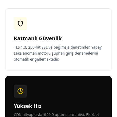
Katmanlı Güvenlik
TLS 1.3, 256-bit SSL ve bağımsız denetimler. Yapay
zeka anomali motoru şüpheli giriş denemelerini
otomatik engellemektedir.
Yüksek Hız
CDN altyapısıyla %99.9 uptime garantisi. Elexbet