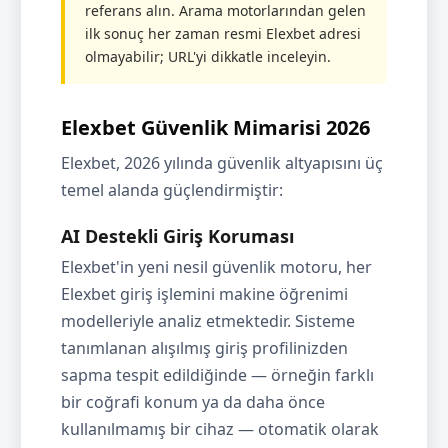
referans alın. Arama motorlarından gelen
ilk sonuç her zaman resmi Elexbet adresi
olmayabilir; URL'yi dikkatle inceleyin.
Elexbet Güvenlik Mimarisi 2026
Elexbet, 2026 yılında güvenlik altyapısını üç
temel alanda güçlendirmiştir:
AI Destekli Giriş Koruması
Elexbet'in yeni nesil güvenlik motoru, her
Elexbet giriş işlemini makine öğrenimi
modelleriyle analiz etmektedir. Sisteme
tanımlanan alışılmış giriş profilinizden
sapma tespit edildiğinde — örneğin farklı
bir coğrafi konum ya da daha önce
kullanılmamış bir cihaz — otomatik olarak