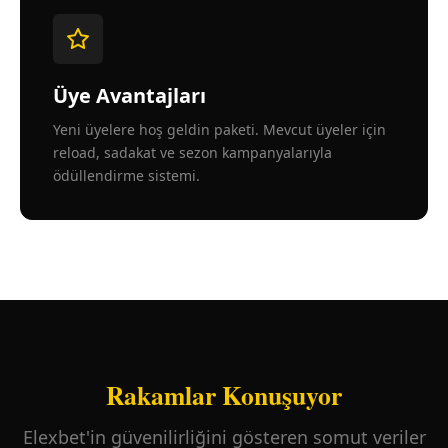
Üye Avantajları
Yeni üyelere hoş geldin paketi. Mevcut üyeler için
reload, sadakat ve sezon kampanyalarıyla
ödüllendirme sistemi.
Rakamlar Konuşuyor
Elexbet'in güvenilirliğini gösteren somut veriler