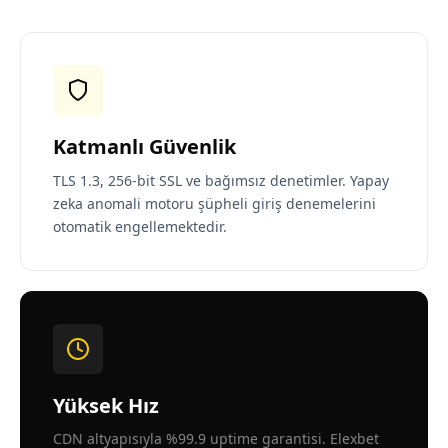
Katmanlı Güvenlik
TLS 1.3, 256-bit SSL ve bağımsız denetimler. Yapay
zeka anomali motoru şüpheli giriş denemelerini
otomatik engellemektedir.
Yüksek Hız
CDN altyapısıyla %99.9 uptime garantisi. Elexbet