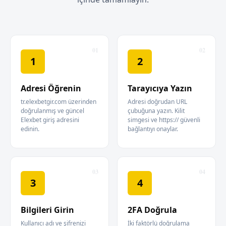
1
2
Adresi Öğrenin
Tarayıcıya Yazın
tr.elexbetgir.com üzerinden
Adresi doğrudan URL
doğrulanmış ve güncel
çubuğuna yazın. Kilit
Elexbet giriş adresini
simgesi ve https:// güvenli
edinin.
bağlantıyı onaylar.
3
4
Bilgileri Girin
2FA Doğrula
Kullanıcı adı ve şifrenizi
İki faktörlü doğrulama