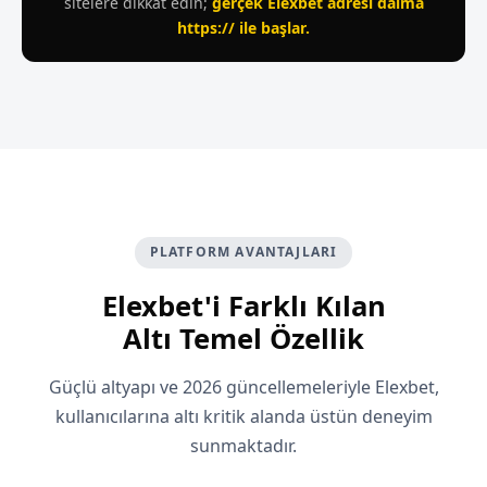
sitelere dikkat edin;
gerçek Elexbet adresi daima
https:// ile başlar.
PLATFORM AVANTAJLARI
Elexbet'i Farklı Kılan
Altı Temel Özellik
Güçlü altyapı ve 2026 güncellemeleriyle Elexbet,
kullanıcılarına altı kritik alanda üstün deneyim
sunmaktadır.