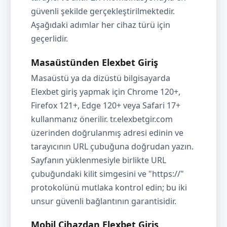
güvenli şekilde gerçekleştirilmektedir.
Aşağıdaki adımlar her cihaz türü için
geçerlidir.
Masaüstünden Elexbet Giriş
Masaüstü ya da dizüstü bilgisayarda
Elexbet giriş yapmak için Chrome 120+,
Firefox 121+, Edge 120+ veya Safari 17+
kullanmanız önerilir. tr.elexbetgir.com
üzerinden doğrulanmış adresi edinin ve
tarayıcının URL çubuğuna doğrudan yazın.
Sayfanın yüklenmesiyle birlikte URL
çubuğundaki kilit simgesini ve "https://"
protokolünü mutlaka kontrol edin; bu iki
unsur güvenli bağlantının garantisidir.
Mobil Cihazdan Elexbet Giriş