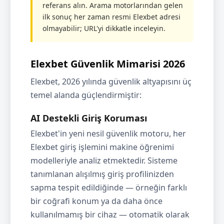
referans alın. Arama motorlarından gelen
ilk sonuç her zaman resmi Elexbet adresi
olmayabilir; URL'yi dikkatle inceleyin.
Elexbet Güvenlik Mimarisi 2026
Elexbet, 2026 yılında güvenlik altyapısını üç
temel alanda güçlendirmiştir:
AI Destekli Giriş Koruması
Elexbet'in yeni nesil güvenlik motoru, her
Elexbet giriş işlemini makine öğrenimi
modelleriyle analiz etmektedir. Sisteme
tanımlanan alışılmış giriş profilinizden
sapma tespit edildiğinde — örneğin farklı
bir coğrafi konum ya da daha önce
kullanılmamış bir cihaz — otomatik olarak