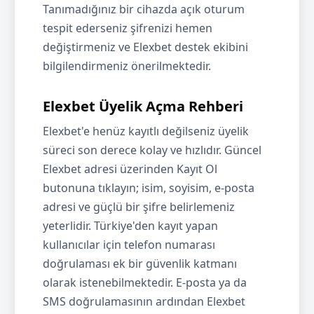
Tanımadığınız bir cihazda açık oturum
tespit ederseniz şifrenizi hemen
değiştirmeniz ve Elexbet destek ekibini
bilgilendirmeniz önerilmektedir.
Elexbet Üyelik Açma Rehberi
Elexbet'e henüz kayıtlı değilseniz üyelik
süreci son derece kolay ve hızlıdır. Güncel
Elexbet adresi üzerinden Kayıt Ol
butonuna tıklayın; isim, soyisim, e-posta
adresi ve güçlü bir şifre belirlemeniz
yeterlidir. Türkiye'den kayıt yapan
kullanıcılar için telefon numarası
doğrulaması ek bir güvenlik katmanı
olarak istenebilmektedir. E-posta ya da
SMS doğrulamasının ardından Elexbet