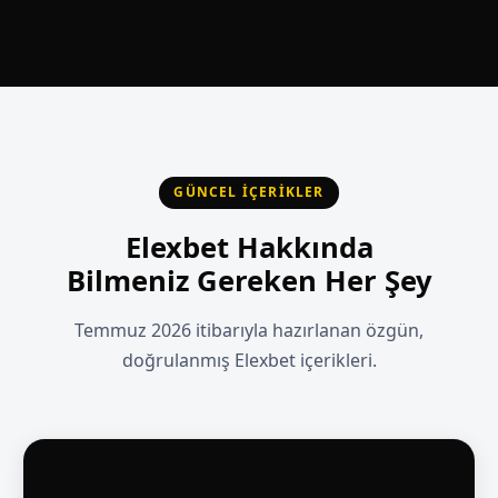
GÜNCEL İÇERIKLER
Elexbet Hakkında
Bilmeniz Gereken Her Şey
Temmuz 2026 itibarıyla hazırlanan özgün,
doğrulanmış Elexbet içerikleri.