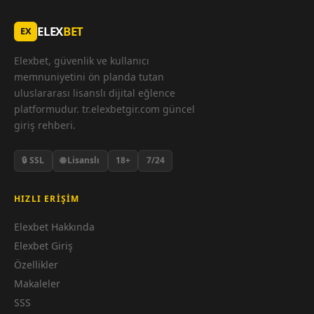
ELEX
BET
EX
Elexbet, güvenlik ve kullanıcı
memnuniyetini ön planda tutan
uluslararası lisanslı dijital eğlence
platformudur. tr.elexbetgir.com güncel
giriş rehberi.
🔒 SSL
🌐 Lisanslı
18+
7/24
HIZLI ERIŞIM
Elexbet Hakkında
Elexbet Giriş
Özellikler
Makaleler
SSS