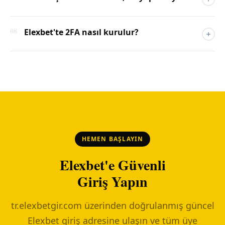
tüm özelliklere erişebilirsiniz.
adres üzerinden Kayıt Ol butonuna tıklayın, formu
doldurun ve e-posta veya SMS doğrulamasını
tamamlayın. Hesabınız hemen aktif olur ve hoş geldin
Elexbet giriş ekranındaki "Şifremi Unuttum"
08
Elexbet'te 2FA nasıl kurulur?
avantajlarına anında kavuşursunuz.
bağlantısına tıklayın. Üyelik e-posta adresinize
sıfırlama bağlantısı gönderilecektir. Bağlantı 15 dakika
geçerlidir. E-posta gelmezse spam klasörünüzü
Elexbet hesabınıza giriş yapın, sağ üstteki profil
kontrol edin; sorun devam ederse Elexbet canlı
menüsünden Güvenlik Ayarları'na gidin ve İki Faktörlü
desteğe başvurun.
Doğrulama seçeneğini aktif hale getirin. SMS veya
authenticator uygulama seçeneklerinden birini tercih
edin. SMS'e kıyasla authenticator uygulaması (Google,
Microsoft) SIM swap saldırılarına karşı çok daha
güvenlidir.
HEMEN BAŞLAYIN
Elexbet'e Güvenli
Giriş Yapın
tr.elexbetgir.com üzerinden doğrulanmış güncel
Elexbet giriş adresine ulaşın ve tüm üye