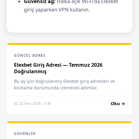
Güvensiz ağ:
Halka açık Wi-Fi'da Elexbet
giriş yaparken VPN kullanın.
GÜNCEL ADRES
Elexbet Giriş Adresi — Temmuz 2026
Doğrulanmış
Bu ay için doğrulanmış Elexbet giriş adresleri ve
kısıtlama durumunda izlenecek adımlar.
Oku →
📅 22 Tem 2026 · 3 dk
GÜVENLIK