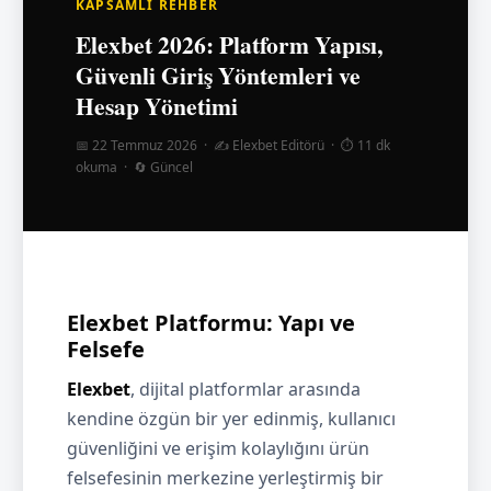
KAPSAMLI REHBER
Elexbet 2026: Platform Yapısı,
Güvenli Giriş Yöntemleri ve
Hesap Yönetimi
📅 22 Temmuz 2026 · ✍ Elexbet Editörü · ⏱ 11 dk
okuma · 🔄 Güncel
Elexbet Platformu: Yapı ve
Felsefe
Elexbet
, dijital platformlar arasında
kendine özgün bir yer edinmiş, kullanıcı
güvenliğini ve erişim kolaylığını ürün
felsefesinin merkezine yerleştirmiş bir