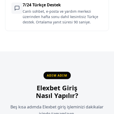
7/24 Türkçe Destek
Canlı sohbet, e-posta ve yardım merkezi
üzerinden hafta sonu dahil kesintisiz Türkçe
destek. Ortalama yanıt süresi 90 saniye.
ADIM ADIM
Elexbet Giriş
Nasıl Yapılır?
Beş kısa adımda Elexbet giriş işleminizi dakikalar
içinde tamamlayın.