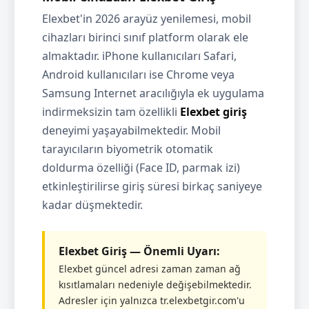
Elexbet'in 2026 arayüz yenilemesi, mobil
cihazları birinci sınıf platform olarak ele
almaktadır. iPhone kullanıcıları Safari,
Android kullanıcıları ise Chrome veya
Samsung Internet aracılığıyla ek uygulama
indirmeksizin tam özellikli
Elexbet giriş
deneyimi yaşayabilmektedir. Mobil
tarayıcıların biyometrik otomatik
doldurma özelliği (Face ID, parmak izi)
etkinleştirilirse giriş süresi birkaç saniyeye
kadar düşmektedir.
Elexbet Giriş — Önemli Uyarı:
Elexbet güncel adresi zaman zaman ağ
kısıtlamaları nedeniyle değişebilmektedir.
Adresler için yalnızca tr.elexbetgir.com'u