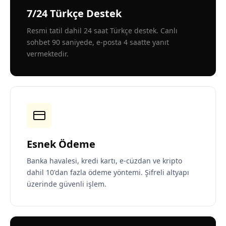
7/24 Türkçe Destek
Resmi tatil dahil 24 saat Türkçe destek. Canlı
sohbet 90 saniyede, e-posta 4 saatte yanıt
vermektedir.
Esnek Ödeme
Banka havalesi, kredi kartı, e-cüzdan ve kripto
dahil 10'dan fazla ödeme yöntemi. Şifreli altyapı
üzerinde güvenli işlem.