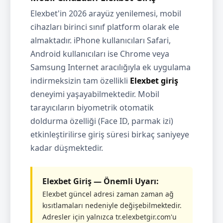
Elexbet'in 2026 arayüz yenilemesi, mobil
cihazları birinci sınıf platform olarak ele
almaktadır. iPhone kullanıcıları Safari,
Android kullanıcıları ise Chrome veya
Samsung Internet aracılığıyla ek uygulama
indirmeksizin tam özellikli
Elexbet giriş
deneyimi yaşayabilmektedir. Mobil
tarayıcıların biyometrik otomatik
doldurma özelliği (Face ID, parmak izi)
etkinleştirilirse giriş süresi birkaç saniyeye
kadar düşmektedir.
Elexbet Giriş — Önemli Uyarı:
Elexbet güncel adresi zaman zaman ağ
kısıtlamaları nedeniyle değişebilmektedir.
Adresler için yalnızca tr.elexbetgir.com'u