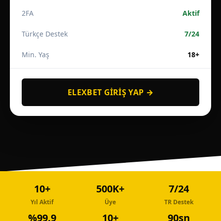
2FA
Aktif
Türkçe Destek
7/24
Min. Yaş
18+
ELEXBET GİRİŞ YAP →
10+
500K+
7/24
Yıl Aktif
Üye
TR Destek
%99.9
10+
90sn