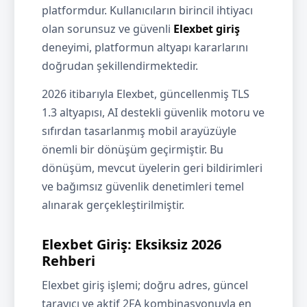
platformdur. Kullanıcıların birincil ihtiyacı
olan sorunsuz ve güvenli
Elexbet giriş
deneyimi, platformun altyapı kararlarını
doğrudan şekillendirmektedir.
2026 itibarıyla Elexbet, güncellenmiş TLS
1.3 altyapısı, AI destekli güvenlik motoru ve
sıfırdan tasarlanmış mobil arayüzüyle
önemli bir dönüşüm geçirmiştir. Bu
dönüşüm, mevcut üyelerin geri bildirimleri
ve bağımsız güvenlik denetimleri temel
alınarak gerçekleştirilmiştir.
Elexbet Giriş: Eksiksiz 2026
Rehberi
Elexbet giriş işlemi; doğru adres, güncel
tarayıcı ve aktif 2FA kombinasyonuyla en