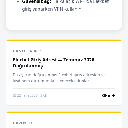
Güvensiz ağ:
Halka açık Wi-Fi'da Elexbet
giriş yaparken VPN kullanın.
GÜNCEL ADRES
Elexbet Giriş Adresi — Temmuz 2026
Doğrulanmış
Bu ay için doğrulanmış Elexbet giriş adresleri ve
kısıtlama durumunda izlenecek adımlar.
Oku →
📅 22 Tem 2026 · 3 dk
GÜVENLIK