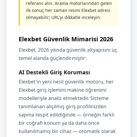
referans alın. Arama motorlarından gelen
ilk sonuç her zaman resmi Elexbet adresi
olmayabilir; URL'yi dikkatle inceleyin.
Elexbet Güvenlik Mimarisi 2026
Elexbet, 2026 yılında güvenlik altyapısını üç
temel alanda güçlendirmiştir:
AI Destekli Giriş Koruması
Elexbet'in yeni nesil güvenlik motoru, her
Elexbet giriş işlemini makine öğrenimi
modelleriyle analiz etmektedir. Sisteme
tanımlanan alışılmış giriş profilinizden
sapma tespit edildiğinde — örneğin farklı
bir coğrafi konum ya da daha önce
kullanılmamış bir cihaz — otomatik olarak