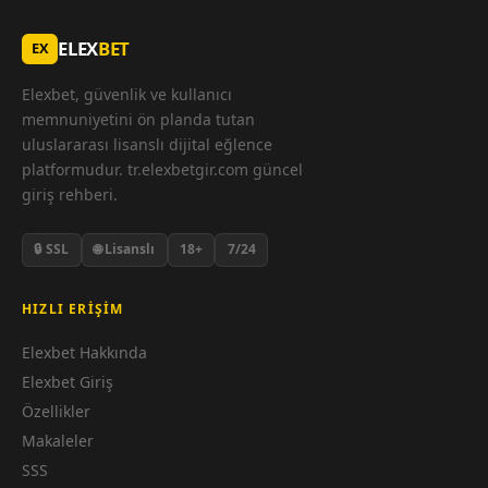
ELEX
BET
EX
Elexbet, güvenlik ve kullanıcı
memnuniyetini ön planda tutan
uluslararası lisanslı dijital eğlence
platformudur. tr.elexbetgir.com güncel
giriş rehberi.
🔒 SSL
🌐 Lisanslı
18+
7/24
HIZLI ERIŞIM
Elexbet Hakkında
Elexbet Giriş
Özellikler
Makaleler
SSS