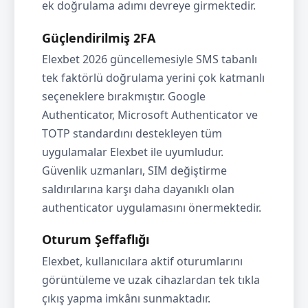
ek doğrulama adımı devreye girmektedir.
Güçlendirilmiş 2FA
Elexbet 2026 güncellemesiyle SMS tabanlı
tek faktörlü doğrulama yerini çok katmanlı
seçeneklere bırakmıştır. Google
Authenticator, Microsoft Authenticator ve
TOTP standardını destekleyen tüm
uygulamalar Elexbet ile uyumludur.
Güvenlik uzmanları, SIM değiştirme
saldırılarına karşı daha dayanıklı olan
authenticator uygulamasını önermektedir.
Oturum Şeffaflığı
Elexbet, kullanıcılara aktif oturumlarını
görüntüleme ve uzak cihazlardan tek tıkla
çıkış yapma imkânı sunmaktadır.