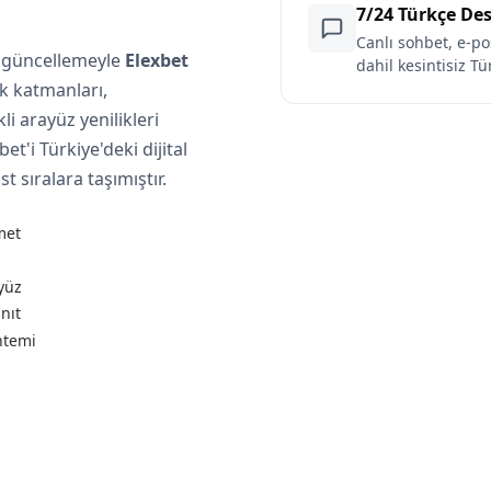
7/24 Türkçe De
Canlı sohbet, e-p
k güncellemeyle
Elexbet
dahil kesintisiz T
ik katmanları,
li arayüz yenilikleri
et'i Türkiye'deki dijital
t sıralara taşımıştır.
met
yüz
nıt
ntemi