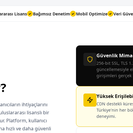
ararası Lisans
Bağımsız Denetim
Mobil Optimize
Veri Güve
✓
✓
✓
Güvenlik Mimar
256-bit SSL, TLS 1
güncellemesiyle e
girişimleri gerçek
?
Yüksek Erişilebi
CDN destekli küres
anıcıların ihtiyaçlarını
Türkiye'nin her bö
uslararası lisanslı bir
deneyimi.
ur. Platform, kullanıcı
a hızlı ve daha güvenli