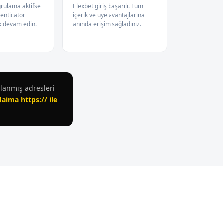
oğrulama aktifse
Elexbet giriş başarılı. Tüm
enticator
içerik ve üye avantajlarına
k devam edin.
anında erişim sağladınız.
ulanmış adresleri
aima https:// ile