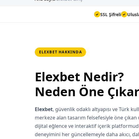
SSL Şifreli
Ulusl
✓
✓
ELEXBET HAKKINDA
Elexbet Nedir?
Neden Öne Çıkar
Elexbet
, güvenlik odaklı altyapısı ve Türk kull
merkeze alan tasarım felsefesiyle öne çıkan ul
dijital eğlence ve interaktif içerik platformud
deneyimini her güncellemeyle daha akıcı, dah