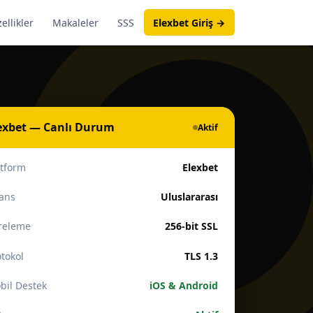
ellikler
Makaleler
SSS
Elexbet Giriş →
exbet — Canlı Durum
Aktif
atform
Elexbet
sans
Uluslararası
freleme
256-bit SSL
otokol
TLS 1.3
bil Destek
iOS & Android