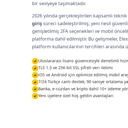
bir seviyeye taşımaktadır.
2026 yılında gerçekleştirilen kapsamlı tekni
giriş
süreci sadeleştirilmiş; yeni nesil güvenl
genişletilmiş 2FA seçenekleri ve mobil öncelik
platforma dahil edilmiştir. Bu gelişmeler, Elexb
platform kullanıcılarının tercihleri arasında üs
Uluslararası lisans güvencesiyle denetimli hiz
✓
TLS 1.3 ve 256-bit SSL şifreli veri iletimi
✓
iOS ve Android için optimize edilmiş mobil ara
✓
7/24 Türkçe canlı destek, 90 saniye ortalama ya
✓
Banka, e-cüzdan ve kripto dahil 10+ ödeme yö
✓
Yeni üyelere özel hoş geldin avantajları
✓