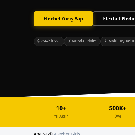
Elexbet Giriş Yap
Elexbet Nedir
🔒 256-bit SSL
⚡ Anında Erişim
📱 Mobil Uyumlu
10+
500K+
Yıl Aktif
Üye
Ana Sayfa
›
Elexbet Giriş