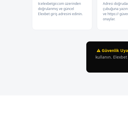
tr.elexbetgir.com üzerinden
Adresi doğruda
doğrulanmış ve güncel
çubuğuna yazın. 
Elexbet giriş adresini edinin.
ve https:// güve
onaylar.
⚠ Güvenlik Uyar
kullanın. Elexbet