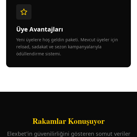
Üye Avantajları
Yeni üyelere hoş geldin paketi. Mevcut üyeler için
reload, sadakat ve sezon kampanyalarıyla
ödüllendirme sistemi.
Rakamlar Konuşuyor
Elexbet'in güvenilirliğini gösteren somut veriler