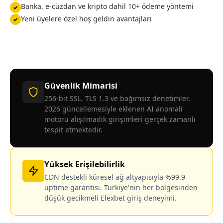
Banka, e-cüzdan ve kripto dahil 10+ ödeme yöntemi
✓
Yeni üyelere özel hoş geldin avantajları
✓
Güvenlik Mimarisi
256-bit SSL, TLS 1.3 ve bağımsız denetimler.
2026 güncellemesiyle eklenen AI anomali
motoru alışılmadık girişimleri gerçek zamanlı
tespit etmektedir.
Yüksek Erişilebilirlik
CDN destekli küresel ağ altyapısıyla %99.9
uptime garantisi. Türkiye'nin her bölgesinden
düşük gecikmeli Elexbet giriş deneyimi.