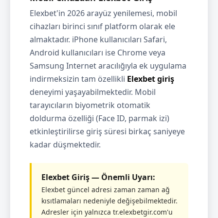
Elexbet'in 2026 arayüz yenilemesi, mobil
cihazları birinci sınıf platform olarak ele
almaktadır. iPhone kullanıcıları Safari,
Android kullanıcıları ise Chrome veya
Samsung Internet aracılığıyla ek uygulama
indirmeksizin tam özellikli
Elexbet giriş
deneyimi yaşayabilmektedir. Mobil
tarayıcıların biyometrik otomatik
doldurma özelliği (Face ID, parmak izi)
etkinleştirilirse giriş süresi birkaç saniyeye
kadar düşmektedir.
Elexbet Giriş — Önemli Uyarı:
Elexbet güncel adresi zaman zaman ağ
kısıtlamaları nedeniyle değişebilmektedir.
Adresler için yalnızca tr.elexbetgir.com'u