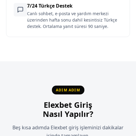
7/24 Türkçe Destek
Canlı sohbet, e-posta ve yardım merkezi
üzerinden hafta sonu dahil kesintisiz Türkçe
destek. Ortalama yanıt süresi 90 saniye.
ADIM ADIM
Elexbet Giriş
Nasıl Yapılır?
Beş kısa adımda Elexbet giriş işleminizi dakikalar
içinde tamamlayın.