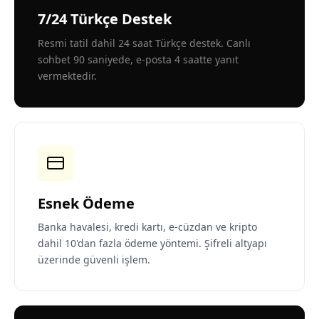
7/24 Türkçe Destek
Resmi tatil dahil 24 saat Türkçe destek. Canlı
sohbet 90 saniyede, e-posta 4 saatte yanıt
vermektedir.
Esnek Ödeme
Banka havalesi, kredi kartı, e-cüzdan ve kripto
dahil 10'dan fazla ödeme yöntemi. Şifreli altyapı
üzerinde güvenli işlem.