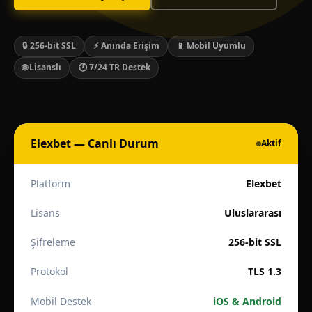
🔒 256-bit SSL
⚡ Anında Erişim
📱 Mobil Uyumlu
🌐 Lisanslı
🕐 7/24 TR Destek
Elexbet — Canlı Durum
Aktif
Platform
Elexbet
Lisans
Uluslararası
Şifreleme
256-bit SSL
Protokol
TLS 1.3
Mobil Destek
iOS & Android