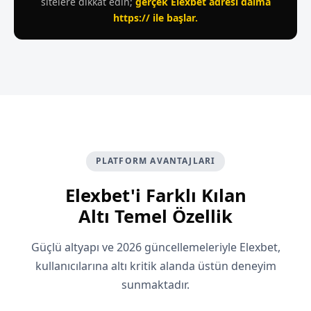
sitelere dikkat edin;
gerçek Elexbet adresi daima
https:// ile başlar.
PLATFORM AVANTAJLARI
Elexbet'i Farklı Kılan
Altı Temel Özellik
Güçlü altyapı ve 2026 güncellemeleriyle Elexbet,
kullanıcılarına altı kritik alanda üstün deneyim
sunmaktadır.