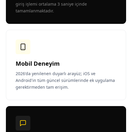
giriş işlemi ortalama 3 saniye içinde
tamamlanmaktadır.
Mobil Deneyim
2026'da yenilenen duyarlı arayüz; iOS ve
Android'in tüm güncel sürümlerinde ek uygulama
gerektirmeden tam erişim.