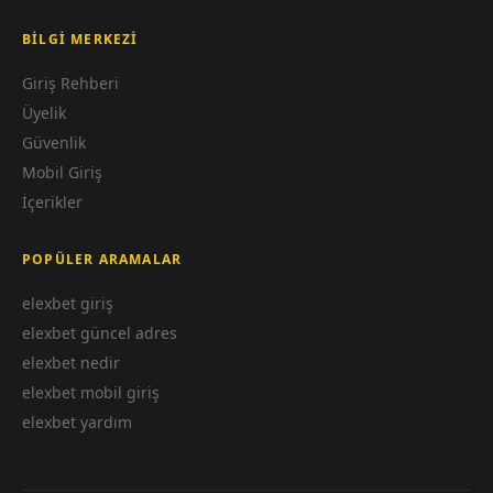
BILGI MERKEZI
Giriş Rehberi
Üyelik
Güvenlik
Mobil Giriş
İçerikler
POPÜLER ARAMALAR
elexbet giriş
elexbet güncel adres
elexbet nedir
elexbet mobil giriş
elexbet yardım