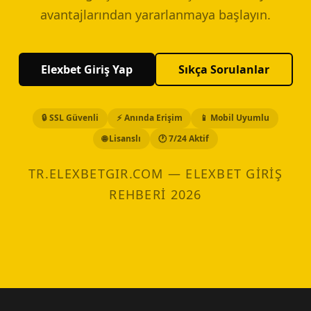
avantajlarından yararlanmaya başlayın.
Elexbet Giriş Yap
Sıkça Sorulanlar
🔒 SSL Güvenli
⚡ Anında Erişim
📱 Mobil Uyumlu
🌐 Lisanslı
🕐 7/24 Aktif
TR.ELEXBETGIR.COM — ELEXBET GİRİŞ
REHBERİ 2026