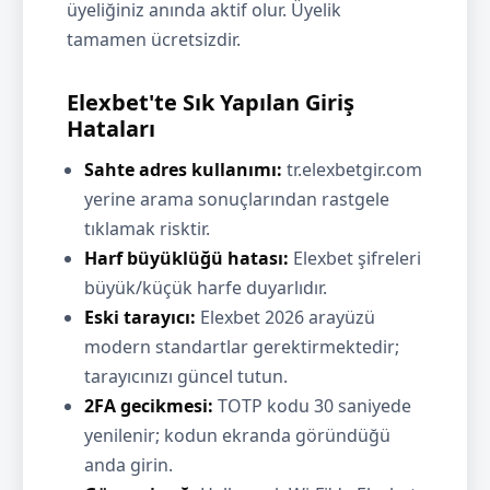
üyeliğiniz anında aktif olur. Üyelik
tamamen ücretsizdir.
Elexbet'te Sık Yapılan Giriş
Hataları
Sahte adres kullanımı:
tr.elexbetgir.com
yerine arama sonuçlarından rastgele
tıklamak risktir.
Harf büyüklüğü hatası:
Elexbet şifreleri
büyük/küçük harfe duyarlıdır.
Eski tarayıcı:
Elexbet 2026 arayüzü
modern standartlar gerektirmektedir;
tarayıcınızı güncel tutun.
2FA gecikmesi:
TOTP kodu 30 saniyede
yenilenir; kodun ekranda göründüğü
anda girin.