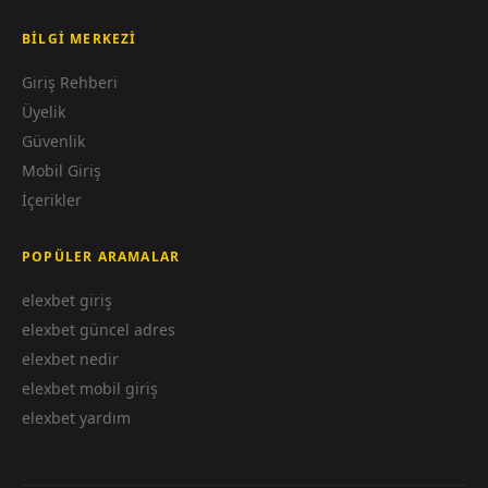
BILGI MERKEZI
Giriş Rehberi
Üyelik
Güvenlik
Mobil Giriş
İçerikler
POPÜLER ARAMALAR
elexbet giriş
elexbet güncel adres
elexbet nedir
elexbet mobil giriş
elexbet yardım