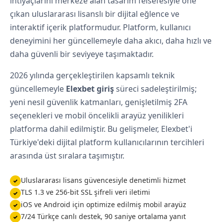
ihtiyaçlarını merkeze alan tasarım felsefesiyle öne
çıkan uluslararası lisanslı bir dijital eğlence ve
interaktif içerik platformudur. Platform, kullanıcı
deneyimini her güncellemeyle daha akıcı, daha hızlı ve
daha güvenli bir seviyeye taşımaktadır.
2026 yılında gerçekleştirilen kapsamlı teknik
güncellemeyle
Elexbet giriş
süreci sadeleştirilmiş;
yeni nesil güvenlik katmanları, genişletilmiş 2FA
seçenekleri ve mobil öncelikli arayüz yenilikleri
platforma dahil edilmiştir. Bu gelişmeler, Elexbet'i
Türkiye'deki dijital platform kullanıcılarının tercihleri
arasında üst sıralara taşımıştır.
Uluslararası lisans güvencesiyle denetimli hizmet
✓
TLS 1.3 ve 256-bit SSL şifreli veri iletimi
✓
iOS ve Android için optimize edilmiş mobil arayüz
✓
7/24 Türkçe canlı destek, 90 saniye ortalama yanıt
✓