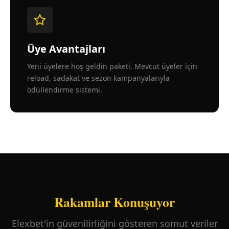
Üye Avantajları
Yeni üyelere hoş geldin paketi. Mevcut üyeler için
reload, sadakat ve sezon kampanyalarıyla
ödüllendirme sistemi.
Rakamlar Konuşuyor
Elexbet'in güvenilirliğini gösteren somut veriler