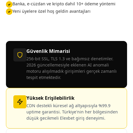
Banka, e-cüzdan ve kripto dahil 10+ ödeme yöntemi
✓
Yeni üyelere özel hoş geldin avantajları
✓
Güvenlik Mimarisi
256-bit SSL, TLS 1.3 ve bağımsız denetimler.
2026 güncellemesiyle eklenen AI anomali
motoru alışılmadık girişimleri gerçek zamanlı
tespit etmektedir.
Yüksek Erişilebilirlik
CDN destekli küresel ağ altyapısıyla %99.9
uptime garantisi. Türkiye'nin her bölgesinden
düşük gecikmeli Elexbet giriş deneyimi.