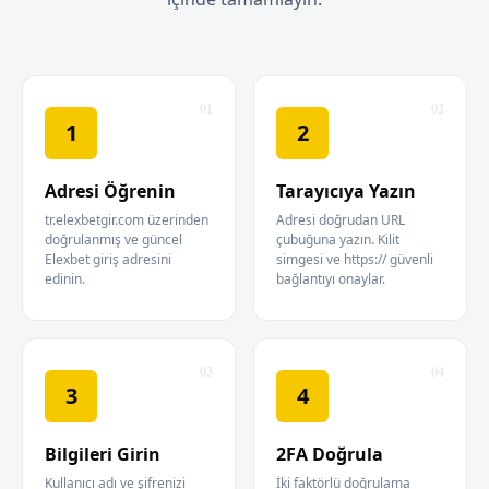
1
2
Adresi Öğrenin
Tarayıcıya Yazın
tr.elexbetgir.com üzerinden
Adresi doğrudan URL
doğrulanmış ve güncel
çubuğuna yazın. Kilit
Elexbet giriş adresini
simgesi ve https:// güvenli
edinin.
bağlantıyı onaylar.
3
4
Bilgileri Girin
2FA Doğrula
Kullanıcı adı ve şifrenizi
İki faktörlü doğrulama