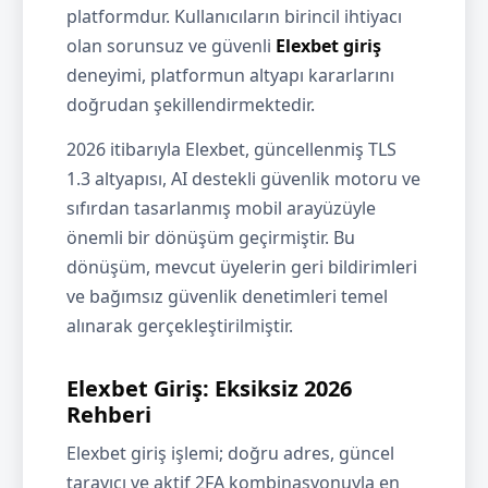
platformdur. Kullanıcıların birincil ihtiyacı
olan sorunsuz ve güvenli
Elexbet giriş
deneyimi, platformun altyapı kararlarını
doğrudan şekillendirmektedir.
2026 itibarıyla Elexbet, güncellenmiş TLS
1.3 altyapısı, AI destekli güvenlik motoru ve
sıfırdan tasarlanmış mobil arayüzüyle
önemli bir dönüşüm geçirmiştir. Bu
dönüşüm, mevcut üyelerin geri bildirimleri
ve bağımsız güvenlik denetimleri temel
alınarak gerçekleştirilmiştir.
Elexbet Giriş: Eksiksiz 2026
Rehberi
Elexbet giriş işlemi; doğru adres, güncel
tarayıcı ve aktif 2FA kombinasyonuyla en