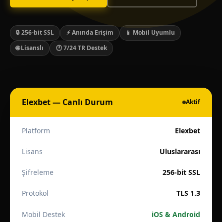
🔒 256-bit SSL
⚡ Anında Erişim
📱 Mobil Uyumlu
🌐 Lisanslı
🕐 7/24 TR Destek
Elexbet — Canlı Durum
Aktif
Platform
Elexbet
Lisans
Uluslararası
Şifreleme
256-bit SSL
Protokol
TLS 1.3
Mobil Destek
iOS & Android