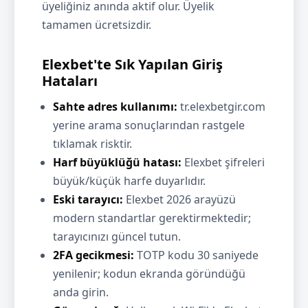
üyeliğiniz anında aktif olur. Üyelik
tamamen ücretsizdir.
Elexbet'te Sık Yapılan Giriş
Hataları
Sahte adres kullanımı:
tr.elexbetgir.com
yerine arama sonuçlarından rastgele
tıklamak risktir.
Harf büyüklüğü hatası:
Elexbet şifreleri
büyük/küçük harfe duyarlıdır.
Eski tarayıcı:
Elexbet 2026 arayüzü
modern standartlar gerektirmektedir;
tarayıcınızı güncel tutun.
2FA gecikmesi:
TOTP kodu 30 saniyede
yenilenir; kodun ekranda göründüğü
anda girin.