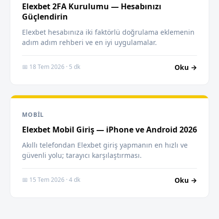
Elexbet 2FA Kurulumu — Hesabınızı
Güçlendirin
Elexbet hesabınıza iki faktörlü doğrulama eklemenin
adım adım rehberi ve en iyi uygulamalar.
Oku →
📅 18 Tem 2026 · 5 dk
MOBIL
Elexbet Mobil Giriş — iPhone ve Android 2026
Akıllı telefondan Elexbet giriş yapmanın en hızlı ve
güvenli yolu; tarayıcı karşılaştırması.
Oku →
📅 15 Tem 2026 · 4 dk