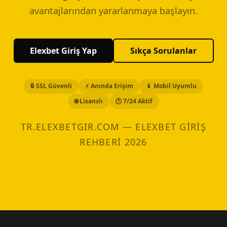
avantajlarından yararlanmaya başlayın.
Elexbet Giriş Yap
Sıkça Sorulanlar
🔒 SSL Güvenli
⚡ Anında Erişim
📱 Mobil Uyumlu
🌐 Lisanslı
🕐 7/24 Aktif
TR.ELEXBETGIR.COM — ELEXBET GİRİŞ
REHBERİ 2026