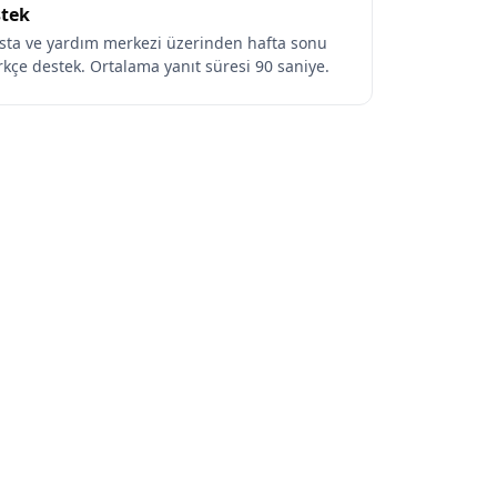
stek
osta ve yardım merkezi üzerinden hafta sonu
ürkçe destek. Ortalama yanıt süresi 90 saniye.