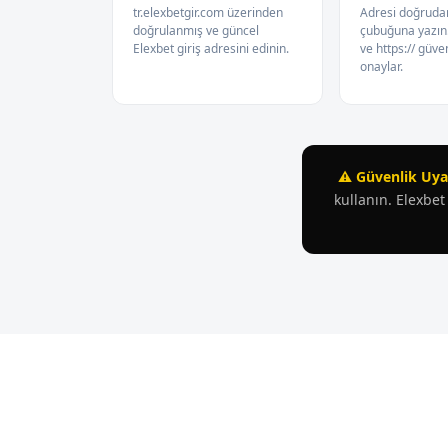
tr.elexbetgir.com üzerinden
Adresi doğruda
doğrulanmış ve güncel
çubuğuna yazın. 
Elexbet giriş adresini edinin.
ve https:// güve
onaylar.
⚠ Güvenlik Uyar
kullanın. Elexbet