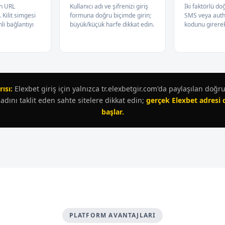
n URL
Kullanıcı adı ve şifrenizi giriş
İki faktörlü d
Kilit simgesi
formuna doğru biçimde girin;
SMS veya auth
nli bağlantıyı
büyük/küçük harfe dikkat edin.
kodunu girere
ısı:
Elexbet giriş için yalnızca tr.elexbetgir.com'da paylaşılan doğr
 adını taklit eden sahte sitelere dikkat edin;
gerçek Elexbet adresi d
başlar.
PLATFORM AVANTAJLARI