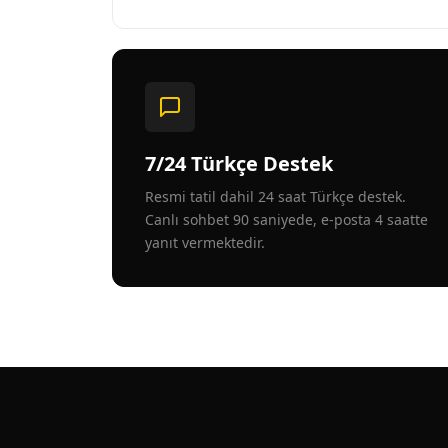
7/24 Türkçe Destek
Resmi tatil dahil 24 saat Türkçe destek.
Canlı sohbet 90 saniyede, e-posta 4 saatte
yanıt vermektedir.