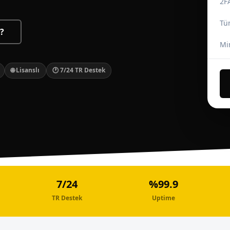
2F
Tü
?
Mi
🌐 Lisanslı
🕐 7/24 TR Destek
7/24
%99.9
TR Destek
Uptime