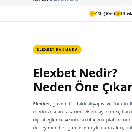
SSL Şifreli
Ulusl
✓
✓
ELEXBET HAKKINDA
Elexbet Nedir?
Neden Öne Çıkar
Elexbet
, güvenlik odaklı altyapısı ve Türk kull
merkeze alan tasarım felsefesiyle öne çıkan ul
dijital eğlence ve interaktif içerik platformud
deneyimini her güncellemeyle daha akıcı, dah