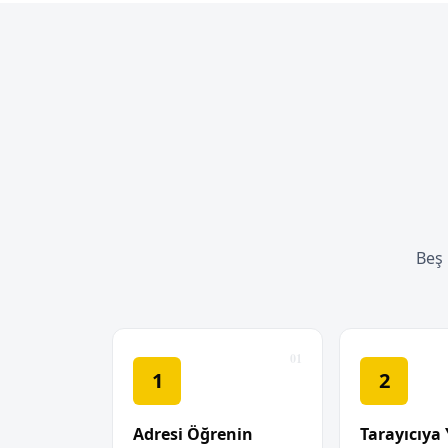
Beş 
1
2
Adresi Öğrenin
Tarayıcıya