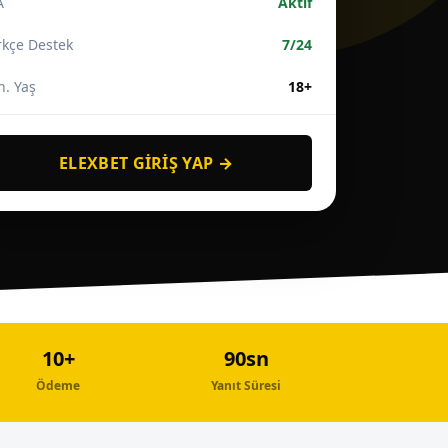
A
Aktif
rkçe Destek
7/24
n. Yaş
18+
ELEXBET GİRİŞ YAP →
10+
90sn
Ödeme
Yanıt Süresi