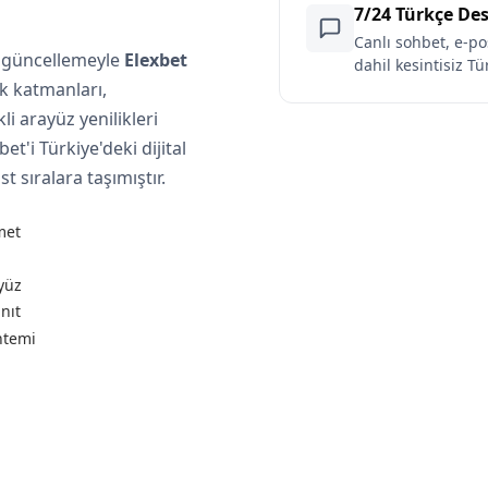
7/24 Türkçe De
Canlı sohbet, e-p
k güncellemeyle
Elexbet
dahil kesintisiz T
ik katmanları,
li arayüz yenilikleri
et'i Türkiye'deki dijital
t sıralara taşımıştır.
met
yüz
nıt
ntemi