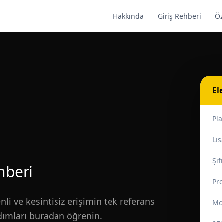
Hakkında
Giriş Rehberi
Öz
El
Pl
Li
Şi
hberi
Pr
i ve kesintisiz erişimin tek referans
Mo
adımları buradan öğrenin.