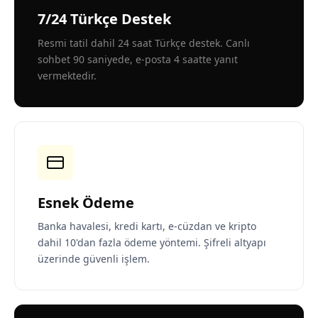
7/24 Türkçe Destek
Resmi tatil dahil 24 saat Türkçe destek. Canlı
sohbet 90 saniyede, e-posta 4 saatte yanıt
vermektedir.
Esnek Ödeme
Banka havalesi, kredi kartı, e-cüzdan ve kripto
dahil 10'dan fazla ödeme yöntemi. Şifreli altyapı
üzerinde güvenli işlem.