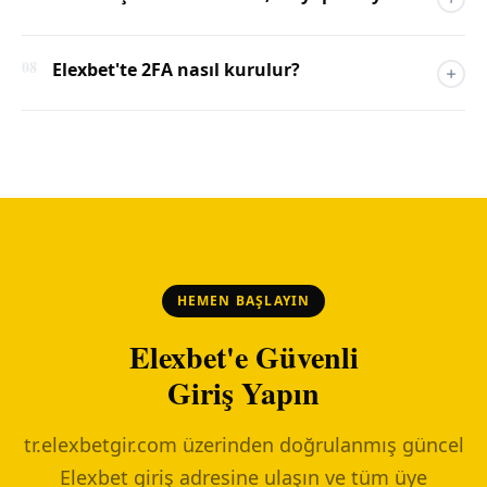
tüm özelliklere erişebilirsiniz.
adres üzerinden Kayıt Ol butonuna tıklayın, formu
doldurun ve e-posta veya SMS doğrulamasını
tamamlayın. Hesabınız hemen aktif olur ve hoş geldin
Elexbet giriş ekranındaki "Şifremi Unuttum"
08
Elexbet'te 2FA nasıl kurulur?
avantajlarına anında kavuşursunuz.
bağlantısına tıklayın. Üyelik e-posta adresinize
sıfırlama bağlantısı gönderilecektir. Bağlantı 15 dakika
geçerlidir. E-posta gelmezse spam klasörünüzü
Elexbet hesabınıza giriş yapın, sağ üstteki profil
kontrol edin; sorun devam ederse Elexbet canlı
menüsünden Güvenlik Ayarları'na gidin ve İki Faktörlü
desteğe başvurun.
Doğrulama seçeneğini aktif hale getirin. SMS veya
authenticator uygulama seçeneklerinden birini tercih
edin. SMS'e kıyasla authenticator uygulaması (Google,
Microsoft) SIM swap saldırılarına karşı çok daha
güvenlidir.
HEMEN BAŞLAYIN
Elexbet'e Güvenli
Giriş Yapın
tr.elexbetgir.com üzerinden doğrulanmış güncel
Elexbet giriş adresine ulaşın ve tüm üye