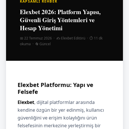
KAPSAMLI REHBER
Elexbet 2026: Platform Yapısı,
Güvenli Giriş Yöntemleri ve
Hesap Yönetimi
📅 22 Temmuz 2026 · ✍ Elexbet Editörü · ⏱ 11 dk
okuma · 🔄 Güncel
Elexbet Platformu: Yapı ve
Felsefe
Elexbet
, dijital platformlar arasında
kendine özgün bir yer edinmiş, kullanıcı
güvenliğini ve erişim kolaylığını ürün
felsefesinin merkezine yerleştirmiş bir