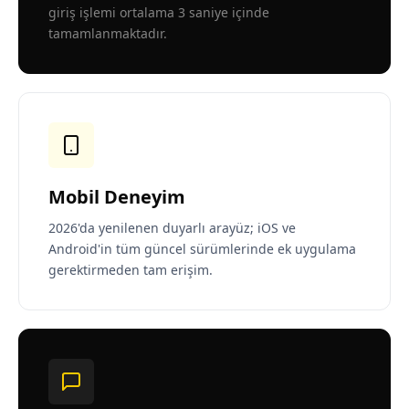
giriş işlemi ortalama 3 saniye içinde
tamamlanmaktadır.
Mobil Deneyim
2026'da yenilenen duyarlı arayüz; iOS ve
Android'in tüm güncel sürümlerinde ek uygulama
gerektirmeden tam erişim.