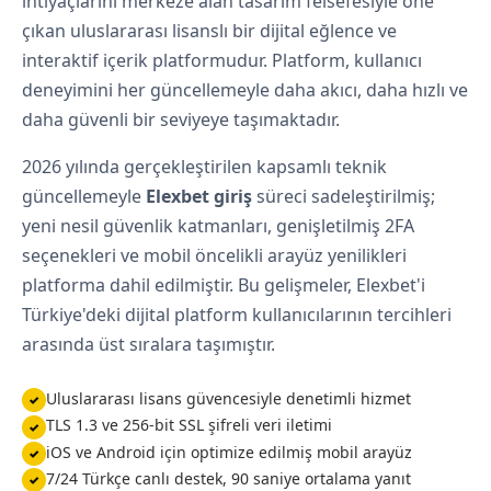
ihtiyaçlarını merkeze alan tasarım felsefesiyle öne
çıkan uluslararası lisanslı bir dijital eğlence ve
interaktif içerik platformudur. Platform, kullanıcı
deneyimini her güncellemeyle daha akıcı, daha hızlı ve
daha güvenli bir seviyeye taşımaktadır.
2026 yılında gerçekleştirilen kapsamlı teknik
güncellemeyle
Elexbet giriş
süreci sadeleştirilmiş;
yeni nesil güvenlik katmanları, genişletilmiş 2FA
seçenekleri ve mobil öncelikli arayüz yenilikleri
platforma dahil edilmiştir. Bu gelişmeler, Elexbet'i
Türkiye'deki dijital platform kullanıcılarının tercihleri
arasında üst sıralara taşımıştır.
Uluslararası lisans güvencesiyle denetimli hizmet
✓
TLS 1.3 ve 256-bit SSL şifreli veri iletimi
✓
iOS ve Android için optimize edilmiş mobil arayüz
✓
7/24 Türkçe canlı destek, 90 saniye ortalama yanıt
✓