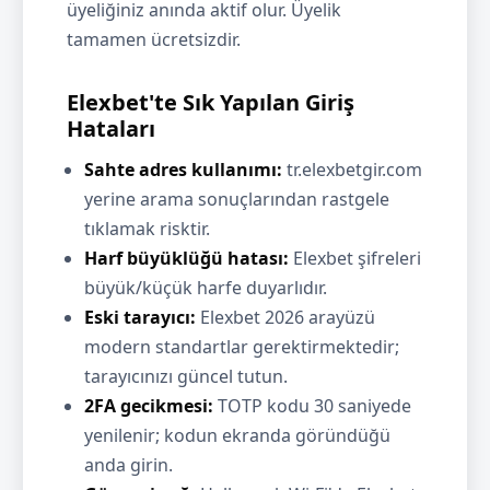
üyeliğiniz anında aktif olur. Üyelik
tamamen ücretsizdir.
Elexbet'te Sık Yapılan Giriş
Hataları
Sahte adres kullanımı:
tr.elexbetgir.com
yerine arama sonuçlarından rastgele
tıklamak risktir.
Harf büyüklüğü hatası:
Elexbet şifreleri
büyük/küçük harfe duyarlıdır.
Eski tarayıcı:
Elexbet 2026 arayüzü
modern standartlar gerektirmektedir;
tarayıcınızı güncel tutun.
2FA gecikmesi:
TOTP kodu 30 saniyede
yenilenir; kodun ekranda göründüğü
anda girin.