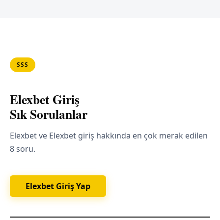
SSS
Elexbet Giriş
Sık Sorulanlar
Elexbet ve Elexbet giriş hakkında en çok merak edilen
8 soru.
Elexbet Giriş Yap