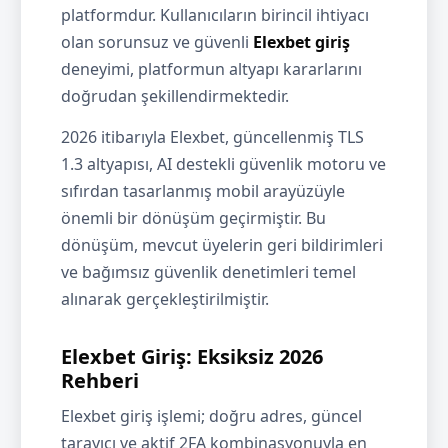
platformdur. Kullanıcıların birincil ihtiyacı
olan sorunsuz ve güvenli
Elexbet giriş
deneyimi, platformun altyapı kararlarını
doğrudan şekillendirmektedir.
2026 itibarıyla Elexbet, güncellenmiş TLS
1.3 altyapısı, AI destekli güvenlik motoru ve
sıfırdan tasarlanmış mobil arayüzüyle
önemli bir dönüşüm geçirmiştir. Bu
dönüşüm, mevcut üyelerin geri bildirimleri
ve bağımsız güvenlik denetimleri temel
alınarak gerçekleştirilmiştir.
Elexbet Giriş: Eksiksiz 2026
Rehberi
Elexbet giriş işlemi; doğru adres, güncel
tarayıcı ve aktif 2FA kombinasyonuyla en