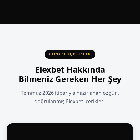
GÜNCEL İÇERIKLER
Elexbet Hakkında
Bilmeniz Gereken Her Şey
Temmuz 2026 itibarıyla hazırlanan özgün,
doğrulanmış Elexbet içerikleri.