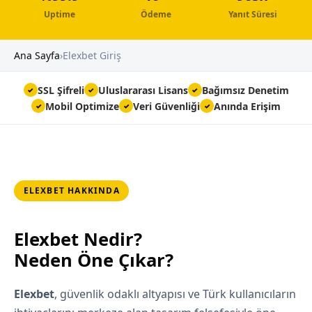
Uptime
Ödeme
Yanıt Süresi
Ana Sayfa
›
Elexbet Giriş
SSL Şifreli
Uluslararası Lisans
Bağımsız Denetim
✓
✓
✓
Mobil Optimize
Veri Güvenliği
Anında Erişim
✓
✓
✓
ELEXBET HAKKINDA
Elexbet Nedir?
Neden Öne Çıkar?
Elexbet
, güvenlik odaklı altyapısı ve Türk kullanıcıların