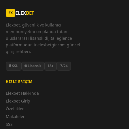
ELEX
BET
EX
Elexbet, güvenlik ve kullanıcı
memnuniyetini ön planda tutan
uluslararası lisanslı dijital eğlence
platformudur. tr.elexbetgir.com güncel
giriş rehberi.
🔒 SSL
🌐 Lisanslı
18+
7/24
HIZLI ERIŞIM
Elexbet Hakkında
Elexbet Giriş
Özellikler
Makaleler
SSS