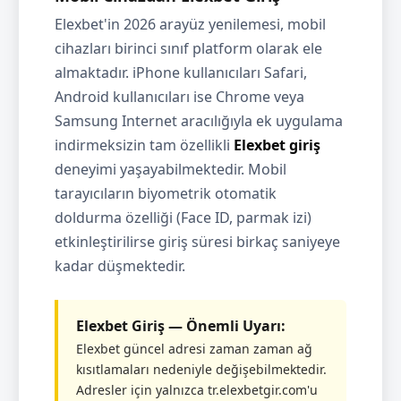
Elexbet'in 2026 arayüz yenilemesi, mobil
cihazları birinci sınıf platform olarak ele
almaktadır. iPhone kullanıcıları Safari,
Android kullanıcıları ise Chrome veya
Samsung Internet aracılığıyla ek uygulama
indirmeksizin tam özellikli
Elexbet giriş
deneyimi yaşayabilmektedir. Mobil
tarayıcıların biyometrik otomatik
doldurma özelliği (Face ID, parmak izi)
etkinleştirilirse giriş süresi birkaç saniyeye
kadar düşmektedir.
Elexbet Giriş — Önemli Uyarı:
Elexbet güncel adresi zaman zaman ağ
kısıtlamaları nedeniyle değişebilmektedir.
Adresler için yalnızca tr.elexbetgir.com'u