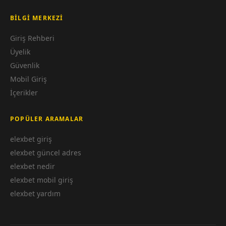
BILGI MERKEZI
Giriş Rehberi
Üyelik
Güvenlik
Mobil Giriş
İçerikler
POPÜLER ARAMALAR
elexbet giriş
elexbet güncel adres
elexbet nedir
elexbet mobil giriş
elexbet yardım