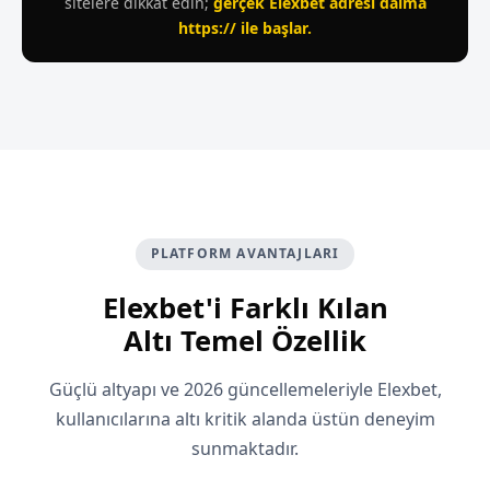
sitelere dikkat edin;
gerçek Elexbet adresi daima
https:// ile başlar.
PLATFORM AVANTAJLARI
Elexbet'i Farklı Kılan
Altı Temel Özellik
Güçlü altyapı ve 2026 güncellemeleriyle Elexbet,
kullanıcılarına altı kritik alanda üstün deneyim
sunmaktadır.