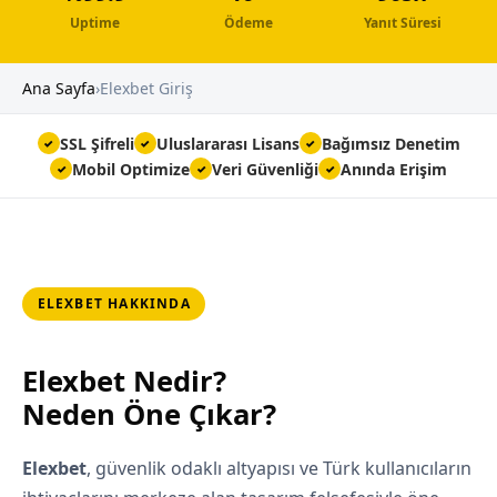
Uptime
Ödeme
Yanıt Süresi
Ana Sayfa
›
Elexbet Giriş
SSL Şifreli
Uluslararası Lisans
Bağımsız Denetim
✓
✓
✓
Mobil Optimize
Veri Güvenliği
Anında Erişim
✓
✓
✓
ELEXBET HAKKINDA
Elexbet Nedir?
Neden Öne Çıkar?
Elexbet
, güvenlik odaklı altyapısı ve Türk kullanıcıların