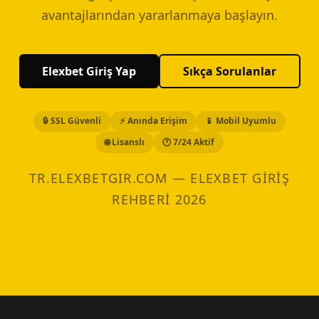
avantajlarından yararlanmaya başlayın.
Elexbet Giriş Yap
Sıkça Sorulanlar
🔒 SSL Güvenli
⚡ Anında Erişim
📱 Mobil Uyumlu
🌐 Lisanslı
🕐 7/24 Aktif
TR.ELEXBETGIR.COM — ELEXBET GİRİŞ
REHBERİ 2026