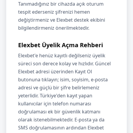
Tanımadığınız bir cihazda açık oturum
tespit ederseniz şifrenizi hemen
değiştirmeniz ve Elexbet destek ekibini
bilgilendirmeniz önerilmektedir.
Elexbet Üyelik Açma Rehberi
Elexbet'e henüz kayıtlı değilseniz üyelik
süreci son derece kolay ve hızlıdır. Güncel
Elexbet adresi üzerinden Kayıt Ol
butonuna tıklayın; isim, soyisim, e-posta
adresi ve güçlü bir şifre belirlemeniz
yeterlidir. Türkiye'den kayıt yapan
kullanıcılar için telefon numarası
doğrulaması ek bir güvenlik katmanı
olarak istenebilmektedir. E-posta ya da
SMS doğrulamasının ardından Elexbet