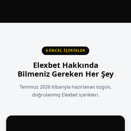
GÜNCEL İÇERIKLER
Elexbet Hakkında
Bilmeniz Gereken Her Şey
Temmuz 2026 itibarıyla hazırlanan özgün,
doğrulanmış Elexbet içerikleri.