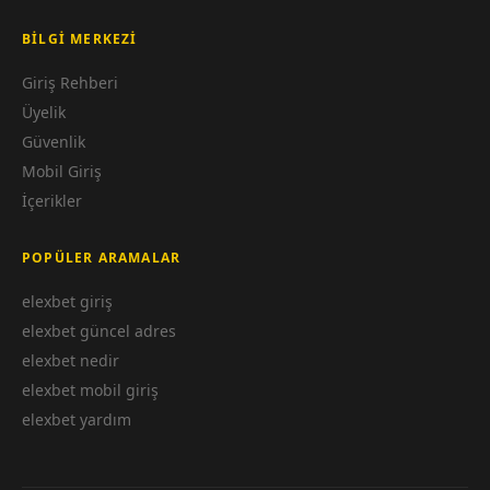
BILGI MERKEZI
Giriş Rehberi
Üyelik
Güvenlik
Mobil Giriş
İçerikler
POPÜLER ARAMALAR
elexbet giriş
elexbet güncel adres
elexbet nedir
elexbet mobil giriş
elexbet yardım