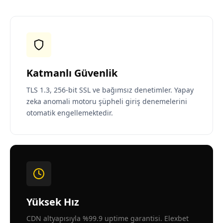
Katmanlı Güvenlik
TLS 1.3, 256-bit SSL ve bağımsız denetimler. Yapay
zeka anomali motoru şüpheli giriş denemelerini
otomatik engellemektedir.
Yüksek Hız
CDN altyapısıyla %99.9 uptime garantisi. Elexbet