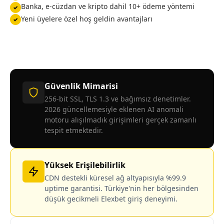
Banka, e-cüzdan ve kripto dahil 10+ ödeme yöntemi
✓
Yeni üyelere özel hoş geldin avantajları
✓
Güvenlik Mimarisi
256-bit SSL, TLS 1.3 ve bağımsız denetimler.
2026 güncellemesiyle eklenen AI anomali
motoru alışılmadık girişimleri gerçek zamanlı
tespit etmektedir.
Yüksek Erişilebilirlik
CDN destekli küresel ağ altyapısıyla %99.9
uptime garantisi. Türkiye'nin her bölgesinden
düşük gecikmeli Elexbet giriş deneyimi.