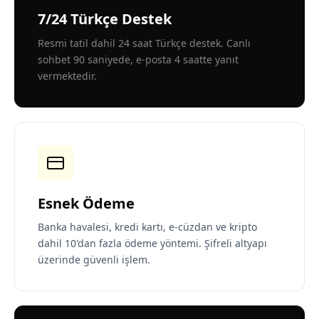
7/24 Türkçe Destek
Resmi tatil dahil 24 saat Türkçe destek. Canlı
sohbet 90 saniyede, e-posta 4 saatte yanıt
vermektedir.
Esnek Ödeme
Banka havalesi, kredi kartı, e-cüzdan ve kripto
dahil 10'dan fazla ödeme yöntemi. Şifreli altyapı
üzerinde güvenli işlem.