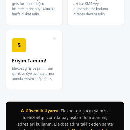
giriş formuna doğru
aktifse SMS veya
biçimde girin; büyük/küçük
authenticator kodunu
harfe dikkat edin.
girerek devam edin.
5
Erişim Tamam!
Elexbet giriş başarılı. Tüm
içerik ve üye avantajlarına
anında erişim sağladınız.
⚠ Güvenlik Uyarısı:
Elexbet giriş için yalnızca
tr.elexbetgir.com'da paylaşılan doğrulanmış
adresleri kullanın. Elexbet adını taklit eden sahte