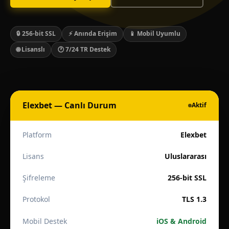
🔒 256-bit SSL
⚡ Anında Erişim
📱 Mobil Uyumlu
🌐 Lisanslı
🕐 7/24 TR Destek
Elexbet — Canlı Durum
Aktif
Platform
Elexbet
Lisans
Uluslararası
Şifreleme
256-bit SSL
Protokol
TLS 1.3
Mobil Destek
iOS & Android