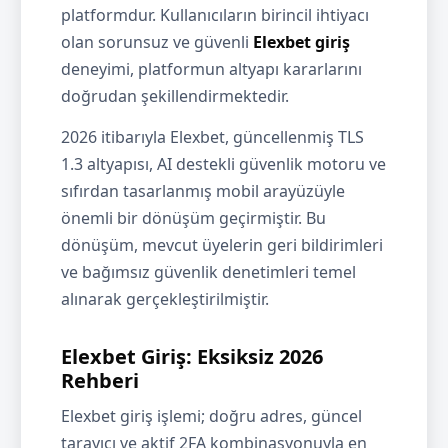
platformdur. Kullanıcıların birincil ihtiyacı
olan sorunsuz ve güvenli
Elexbet giriş
deneyimi, platformun altyapı kararlarını
doğrudan şekillendirmektedir.
2026 itibarıyla Elexbet, güncellenmiş TLS
1.3 altyapısı, AI destekli güvenlik motoru ve
sıfırdan tasarlanmış mobil arayüzüyle
önemli bir dönüşüm geçirmiştir. Bu
dönüşüm, mevcut üyelerin geri bildirimleri
ve bağımsız güvenlik denetimleri temel
alınarak gerçekleştirilmiştir.
Elexbet Giriş: Eksiksiz 2026
Rehberi
Elexbet giriş işlemi; doğru adres, güncel
tarayıcı ve aktif 2FA kombinasyonuyla en