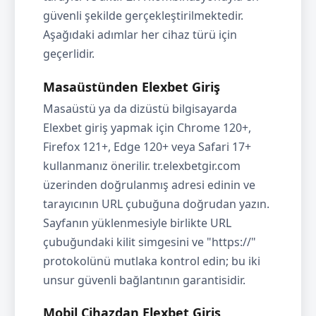
güvenli şekilde gerçekleştirilmektedir.
Aşağıdaki adımlar her cihaz türü için
geçerlidir.
Masaüstünden Elexbet Giriş
Masaüstü ya da dizüstü bilgisayarda
Elexbet giriş yapmak için Chrome 120+,
Firefox 121+, Edge 120+ veya Safari 17+
kullanmanız önerilir. tr.elexbetgir.com
üzerinden doğrulanmış adresi edinin ve
tarayıcının URL çubuğuna doğrudan yazın.
Sayfanın yüklenmesiyle birlikte URL
çubuğundaki kilit simgesini ve "https://"
protokolünü mutlaka kontrol edin; bu iki
unsur güvenli bağlantının garantisidir.
Mobil Cihazdan Elexbet Giriş