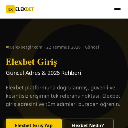
ELEX
BET
EX
tr.elexbetgir.com · 22 Temmuz 2026 · Güncel
Elexbet Giriş
Güncel Adres & 2026 Rehberi
Elexbet platformuna doğrulanmış, güvenli ve
kesintisiz erişimin tek referans noktası. Elexbet
giriş adresini ve tüm adımları buradan öğrenin.
Elexbet Giriş Yap
Elexbet Nedir?