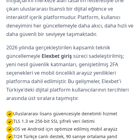
ihtiyaçlarını merkeze alan tasarım felsefesiyle öne
çıkan uluslararası lisanslı bir dijital eğlence ve
interaktif içerik platformudur. Platform, kullanıcı
deneyimini her güncellemeyle daha akıcı, daha hızlı ve
daha güvenli bir seviyeye taşımaktadır.
2026 yılında gerçekleştirilen kapsamlı teknik
güncellemeyle
Elexbet giriş
süreci sadeleştirilmiş;
yeni nesil güvenlik katmanları, genişletilmiş 2FA
seçenekleri ve mobil öncelikli arayüz yenilikleri
platforma dahil edilmiştir. Bu gelişmeler, Elexbet'i
Türkiye'deki dijital platform kullanıcılarının tercihleri
arasında üst sıralara taşımıştır.
Uluslararası lisans güvencesiyle denetimli hizmet
✓
TLS 1.3 ve 256-bit SSL şifreli veri iletimi
✓
iOS ve Android için optimize edilmiş mobil arayüz
✓
7/24 Türkçe canlı destek, 90 saniye ortalama yanıt
✓