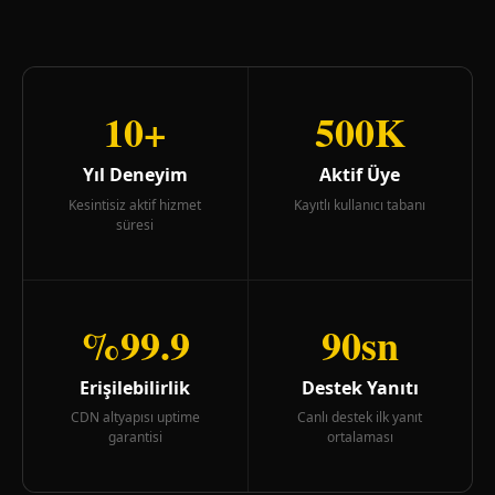
10+
500K
Yıl Deneyim
Aktif Üye
Kesintisiz aktif hizmet
Kayıtlı kullanıcı tabanı
süresi
%99.9
90sn
Erişilebilirlik
Destek Yanıtı
CDN altyapısı uptime
Canlı destek ilk yanıt
garantisi
ortalaması