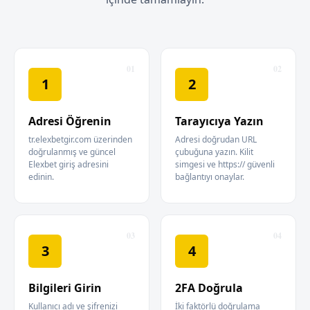
1
2
Adresi Öğrenin
Tarayıcıya Yazın
tr.elexbetgir.com üzerinden
Adresi doğrudan URL
doğrulanmış ve güncel
çubuğuna yazın. Kilit
Elexbet giriş adresini
simgesi ve https:// güvenli
edinin.
bağlantıyı onaylar.
3
4
Bilgileri Girin
2FA Doğrula
Kullanıcı adı ve şifrenizi
İki faktörlü doğrulama