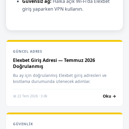
Güvensiz ağ:
Halka açık Wi-Fi'da Elexbet
giriş yaparken VPN kullanın.
GÜNCEL ADRES
Elexbet Giriş Adresi — Temmuz 2026
Doğrulanmış
Bu ay için doğrulanmış Elexbet giriş adresleri ve
kısıtlama durumunda izlenecek adımlar.
Oku →
📅 22 Tem 2026 · 3 dk
GÜVENLIK