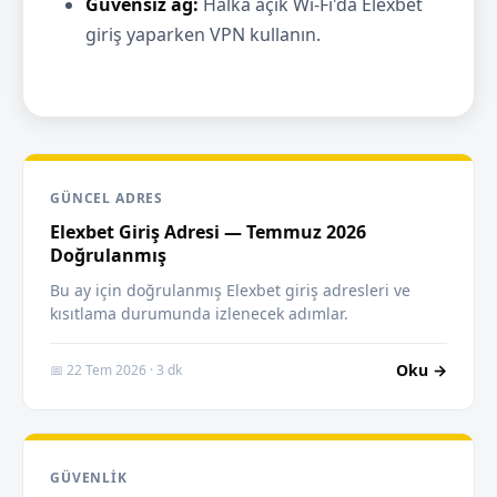
Güvensiz ağ:
Halka açık Wi-Fi'da Elexbet
giriş yaparken VPN kullanın.
GÜNCEL ADRES
Elexbet Giriş Adresi — Temmuz 2026
Doğrulanmış
Bu ay için doğrulanmış Elexbet giriş adresleri ve
kısıtlama durumunda izlenecek adımlar.
Oku →
📅 22 Tem 2026 · 3 dk
GÜVENLIK