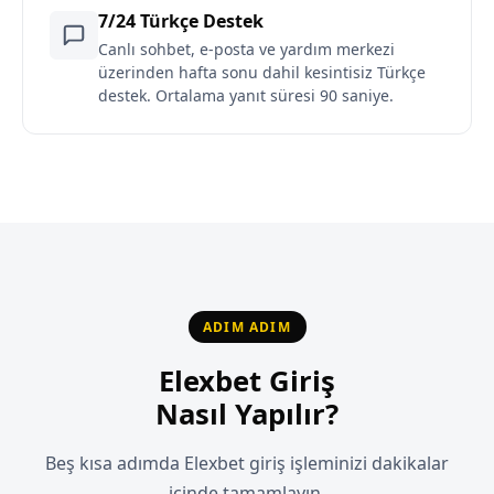
7/24 Türkçe Destek
Canlı sohbet, e-posta ve yardım merkezi
üzerinden hafta sonu dahil kesintisiz Türkçe
destek. Ortalama yanıt süresi 90 saniye.
ADIM ADIM
Elexbet Giriş
Nasıl Yapılır?
Beş kısa adımda Elexbet giriş işleminizi dakikalar
içinde tamamlayın.