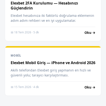
Elexbet 2FA Kurulumu — Hesabınızı
Güçlendirin
Elexbet hesabınıza iki faktörlü doğrulama eklemenin
adım adım rehberi ve en iyi uygulamalar.
Oku →
📅 18 Tem 2026 · 5 dk
MOBIL
Elexbet Mobil Giriş — iPhone ve Android 2026
Akıllı telefondan Elexbet giriş yapmanın en hızlı ve
güvenli yolu; tarayıcı karşılaştırması.
Oku →
📅 15 Tem 2026 · 4 dk