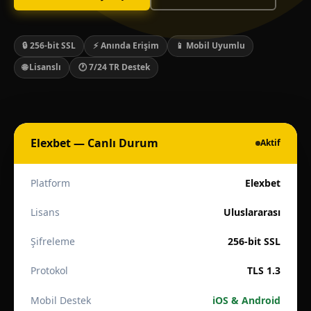
🔒 256-bit SSL
⚡ Anında Erişim
📱 Mobil Uyumlu
🌐 Lisanslı
🕐 7/24 TR Destek
Elexbet — Canlı Durum
Aktif
Platform
Elexbet
Lisans
Uluslararası
Şifreleme
256-bit SSL
Protokol
TLS 1.3
Mobil Destek
iOS & Android