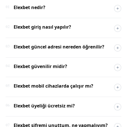
01
Elexbet nedir?
Elexbet, uluslararası lisans kapsamında faaliyet
02
Elexbet giriş nasıl yapılır?
gösteren, Türk kullanıcılara tam Türkçe arayüz ve 7/24
destek sunan dijital eğlence ve interaktif içerik
platformudur. Güvenlik odaklı altyapısı ve kesintisiz
tr.elexbetgir.com üzerinden doğrulanmış güncel
03
Elexbet güncel adresi nereden öğrenilir?
erişim altyapısıyla kullanıcı memnuniyetini öncelikli
Elexbet giriş adresini edinin. Adresi tarayıcınıza
hedef olarak benimseyen Elexbet, yıllar içinde güçlü
doğrudan yazın; URL'de kilit simgesi ve "https://"
bir üye tabanı oluşturmuştur.
olduğunu doğrulayın. Kullanıcı adı ve şifrenizi giriş
Elexbet güncel giriş adresi için tr.elexbetgir.com
04
Elexbet güvenilir midir?
formuna girin, Giriş butonuna tıklayın. 2FA aktifse
sayfasını düzenli olarak takip edin. Adres değişiklikleri
SMS ya da authenticator kodunuzu da girerek işlemi
anlık olarak güncellenmektedir. Arama motorlarından
tamamlayın.
ulaşılan sonuçlar her zaman resmi adres
Evet. Elexbet, uluslararası lisans çerçevesinde faaliyet
05
Elexbet mobil cihazlarda çalışır mı?
olmayabileceğinden, doğrulama için bu sayfayı
göstermekte olup bağımsız güvenlik denetimlerinden
kullanın ve adresi tarayıcınızda yer imi olarak
geçmektedir. 256-bit SSL şifreleme, TLS 1.3 protokolü
kaydedin.
ve yapay zeka destekli anomali tespiti, platformun
Evet. Elexbet'in 2026'da yenilenen duyarlı (responsive)
06
Elexbet üyeliği ücretsiz mi?
güvenlik standartlarını yüksek tutmaktadır.
arayüzü iOS ve Android'in tüm güncel sürümlerinde
sorunsuz çalışmaktadır. Ek uygulama indirmeye gerek
kalmadan mobil tarayıcıdan Elexbet giriş yapabilir,
Evet, Elexbet üyeliği tamamen ücretsizdir. Güncel
07
Elexbet şifremi unuttum, ne yapmalıyım?