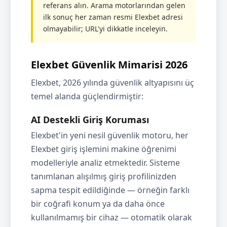
referans alın. Arama motorlarından gelen
ilk sonuç her zaman resmi Elexbet adresi
olmayabilir; URL'yi dikkatle inceleyin.
Elexbet Güvenlik Mimarisi 2026
Elexbet, 2026 yılında güvenlik altyapısını üç
temel alanda güçlendirmiştir:
AI Destekli Giriş Koruması
Elexbet'in yeni nesil güvenlik motoru, her
Elexbet giriş işlemini makine öğrenimi
modelleriyle analiz etmektedir. Sisteme
tanımlanan alışılmış giriş profilinizden
sapma tespit edildiğinde — örneğin farklı
bir coğrafi konum ya da daha önce
kullanılmamış bir cihaz — otomatik olarak