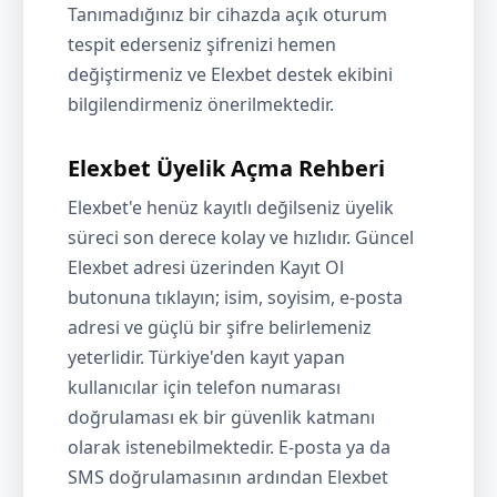
Tanımadığınız bir cihazda açık oturum
tespit ederseniz şifrenizi hemen
değiştirmeniz ve Elexbet destek ekibini
bilgilendirmeniz önerilmektedir.
Elexbet Üyelik Açma Rehberi
Elexbet'e henüz kayıtlı değilseniz üyelik
süreci son derece kolay ve hızlıdır. Güncel
Elexbet adresi üzerinden Kayıt Ol
butonuna tıklayın; isim, soyisim, e-posta
adresi ve güçlü bir şifre belirlemeniz
yeterlidir. Türkiye'den kayıt yapan
kullanıcılar için telefon numarası
doğrulaması ek bir güvenlik katmanı
olarak istenebilmektedir. E-posta ya da
SMS doğrulamasının ardından Elexbet