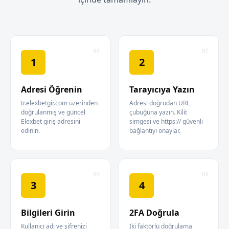
1
2
Adresi Öğrenin
Tarayıcıya Yazın
tr.elexbetgir.com üzerinden
Adresi doğrudan URL
doğrulanmış ve güncel
çubuğuna yazın. Kilit
Elexbet giriş adresini
simgesi ve https:// güvenli
edinin.
bağlantıyı onaylar.
3
4
Bilgileri Girin
2FA Doğrula
Kullanıcı adı ve şifrenizi
İki faktörlü doğrulama