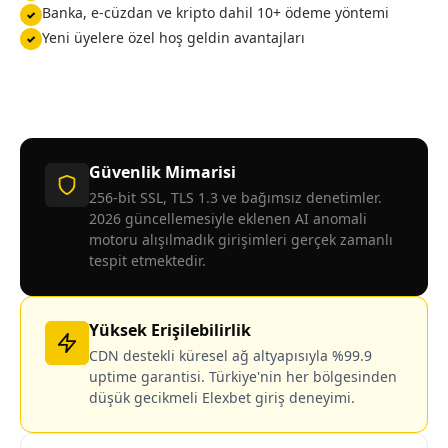
Banka, e-cüzdan ve kripto dahil 10+ ödeme yöntemi
✓
Yeni üyelere özel hoş geldin avantajları
✓
Güvenlik Mimarisi
256-bit SSL, TLS 1.3 ve bağımsız denetimler.
2026 güncellemesiyle eklenen AI anomali
motoru alışılmadık girişimleri gerçek zamanlı
tespit etmektedir.
Yüksek Erişilebilirlik
CDN destekli küresel ağ altyapısıyla %99.9
uptime garantisi. Türkiye'nin her bölgesinden
düşük gecikmeli Elexbet giriş deneyimi.