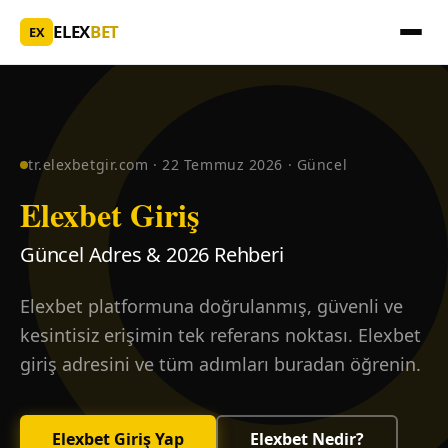
ELEX
BET
EX
tr.elexbetgir.com · 22 Temmuz 2026 · Güncel
Elexbet Giriş
Güncel Adres & 2026 Rehberi
Elexbet platformuna doğrulanmış, güvenli ve
kesintisiz erişimin tek referans noktası. Elexbet
giriş adresini ve tüm adımları buradan öğrenin.
Elexbet Giriş Yap
Elexbet Nedir?