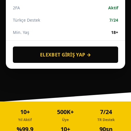
2FA
Aktif
Türkçe Destek
7/24
Min. Yaş
18+
ELEXBET GİRİŞ YAP →
10+
500K+
7/24
Yıl Aktif
Üye
TR Destek
%99.9
10+
90sn