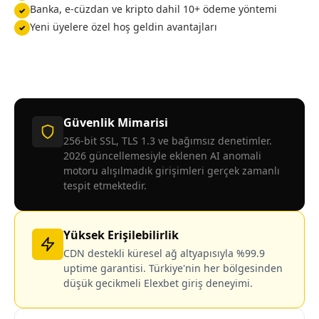
Banka, e-cüzdan ve kripto dahil 10+ ödeme yöntemi
✓
Yeni üyelere özel hoş geldin avantajları
✓
Güvenlik Mimarisi
256-bit SSL, TLS 1.3 ve bağımsız denetimler.
2026 güncellemesiyle eklenen AI anomali
motoru alışılmadık girişimleri gerçek zamanlı
tespit etmektedir.
Yüksek Erişilebilirlik
CDN destekli küresel ağ altyapısıyla %99.9
uptime garantisi. Türkiye'nin her bölgesinden
düşük gecikmeli Elexbet giriş deneyimi.