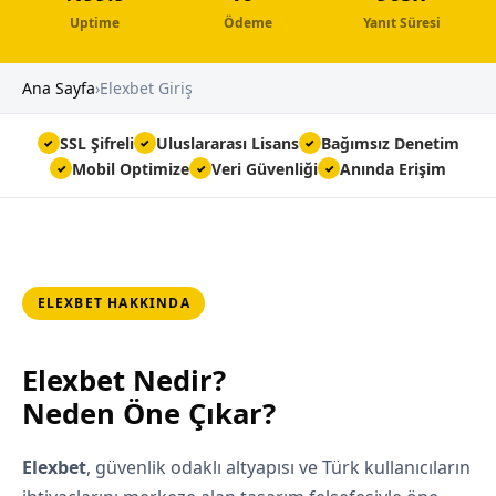
Uptime
Ödeme
Yanıt Süresi
Ana Sayfa
›
Elexbet Giriş
SSL Şifreli
Uluslararası Lisans
Bağımsız Denetim
✓
✓
✓
Mobil Optimize
Veri Güvenliği
Anında Erişim
✓
✓
✓
ELEXBET HAKKINDA
Elexbet Nedir?
Neden Öne Çıkar?
Elexbet
, güvenlik odaklı altyapısı ve Türk kullanıcıların