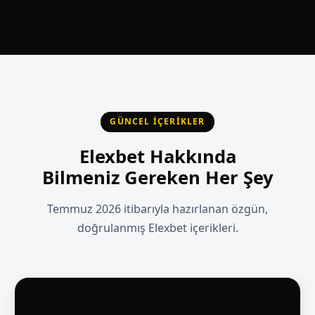
GÜNCEL İÇERIKLER
Elexbet Hakkında
Bilmeniz Gereken Her Şey
Temmuz 2026 itibarıyla hazırlanan özgün,
doğrulanmış Elexbet içerikleri.