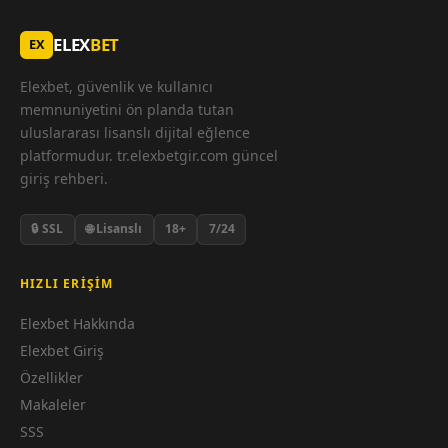
ELEX
BET
EX
Elexbet, güvenlik ve kullanıcı
memnuniyetini ön planda tutan
uluslararası lisanslı dijital eğlence
platformudur. tr.elexbetgir.com güncel
giriş rehberi.
🔒 SSL
🌐 Lisanslı
18+
7/24
HIZLI ERIŞIM
Elexbet Hakkında
Elexbet Giriş
Özellikler
Makaleler
SSS