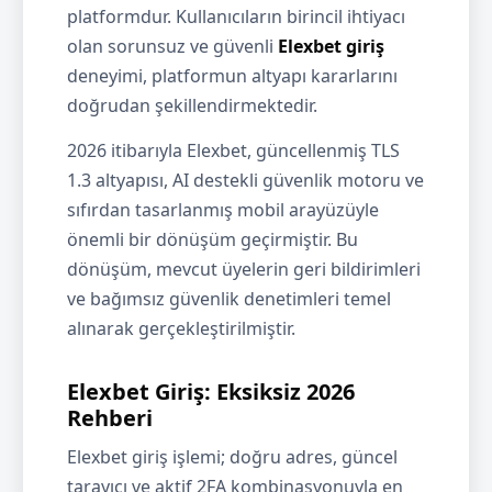
platformdur. Kullanıcıların birincil ihtiyacı
olan sorunsuz ve güvenli
Elexbet giriş
deneyimi, platformun altyapı kararlarını
doğrudan şekillendirmektedir.
2026 itibarıyla Elexbet, güncellenmiş TLS
1.3 altyapısı, AI destekli güvenlik motoru ve
sıfırdan tasarlanmış mobil arayüzüyle
önemli bir dönüşüm geçirmiştir. Bu
dönüşüm, mevcut üyelerin geri bildirimleri
ve bağımsız güvenlik denetimleri temel
alınarak gerçekleştirilmiştir.
Elexbet Giriş: Eksiksiz 2026
Rehberi
Elexbet giriş işlemi; doğru adres, güncel
tarayıcı ve aktif 2FA kombinasyonuyla en