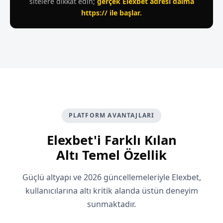
sitelere dikkat edin;
gerçek Elexbet adresi daima
https:// ile başlar.
PLATFORM AVANTAJLARI
Elexbet'i Farklı Kılan
Altı Temel Özellik
Güçlü altyapı ve 2026 güncellemeleriyle Elexbet,
kullanıcılarına altı kritik alanda üstün deneyim
sunmaktadır.