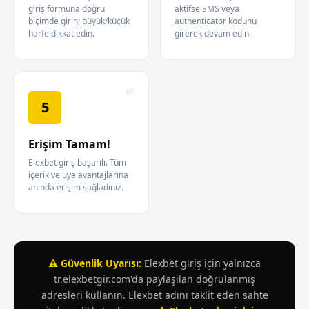
giriş formuna doğru
aktifse SMS veya
biçimde girin; büyük/küçük
authenticator kodunu
harfe dikkat edin.
girerek devam edin.
5
Erişim Tamam!
Elexbet giriş başarılı. Tüm
içerik ve üye avantajlarına
anında erişim sağladınız.
⚠ Güvenlik Uyarısı:
Elexbet giriş için yalnızca
tr.elexbetgir.com'da paylaşılan doğrulanmış
adresleri kullanın. Elexbet adını taklit eden sahte