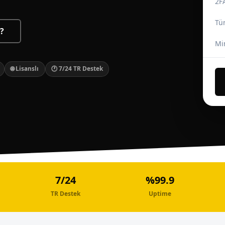
2F
Tü
?
Mi
🌐 Lisanslı
🕐 7/24 TR Destek
7/24
%99.9
TR Destek
Uptime