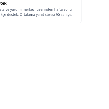
stek
osta ve yardım merkezi üzerinden hafta sonu
ürkçe destek. Ortalama yanıt süresi 90 saniye.