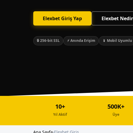
Elexbet Giriş Yap
Elexbet Nedir
🔒 256-bit SSL
⚡ Anında Erişim
📱 Mobil Uyumlu
10+
500K+
Yıl Aktif
Üye
Ana Sayfa
›
Elexbet Giriş