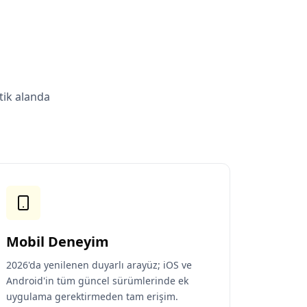
itik alanda
Mobil Deneyim
2026'da yenilenen duyarlı arayüz; iOS ve
Android'in tüm güncel sürümlerinde ek
uygulama gerektirmeden tam erişim.