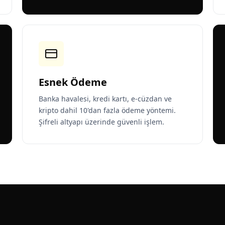
Esnek Ödeme
Banka havalesi, kredi kartı, e-cüzdan ve
kripto dahil 10'dan fazla ödeme yöntemi.
Şifreli altyapı üzerinde güvenli işlem.