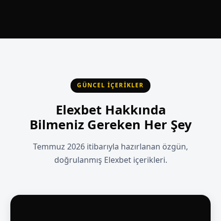
GÜNCEL İÇERIKLER
Elexbet Hakkında
Bilmeniz Gereken Her Şey
Temmuz 2026 itibarıyla hazırlanan özgün,
doğrulanmış Elexbet içerikleri.