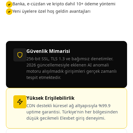
Banka, e-cüzdan ve kripto dahil 10+ ödeme yöntemi
✓
Yeni üyelere özel hoş geldin avantajları
✓
Güvenlik Mimarisi
256-bit SSL, TLS 1.3 ve bağımsız denetimler.
2026 güncellemesiyle eklenen AI anomali
motoru alışılmadık girişimleri gerçek zamanlı
tespit etmektedir.
Yüksek Erişilebilirlik
CDN destekli küresel ağ altyapısıyla %99.9
uptime garantisi. Türkiye'nin her bölgesinden
düşük gecikmeli Elexbet giriş deneyimi.