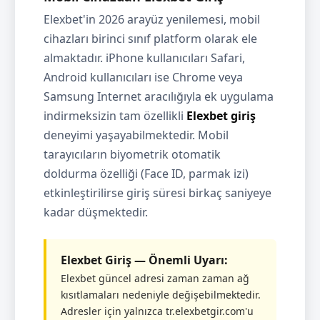
Elexbet'in 2026 arayüz yenilemesi, mobil
cihazları birinci sınıf platform olarak ele
almaktadır. iPhone kullanıcıları Safari,
Android kullanıcıları ise Chrome veya
Samsung Internet aracılığıyla ek uygulama
indirmeksizin tam özellikli
Elexbet giriş
deneyimi yaşayabilmektedir. Mobil
tarayıcıların biyometrik otomatik
doldurma özelliği (Face ID, parmak izi)
etkinleştirilirse giriş süresi birkaç saniyeye
kadar düşmektedir.
Elexbet Giriş — Önemli Uyarı:
Elexbet güncel adresi zaman zaman ağ
kısıtlamaları nedeniyle değişebilmektedir.
Adresler için yalnızca tr.elexbetgir.com'u