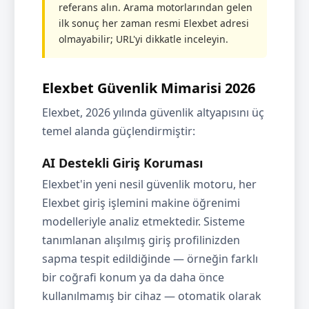
referans alın. Arama motorlarından gelen
ilk sonuç her zaman resmi Elexbet adresi
olmayabilir; URL'yi dikkatle inceleyin.
Elexbet Güvenlik Mimarisi 2026
Elexbet, 2026 yılında güvenlik altyapısını üç
temel alanda güçlendirmiştir:
AI Destekli Giriş Koruması
Elexbet'in yeni nesil güvenlik motoru, her
Elexbet giriş işlemini makine öğrenimi
modelleriyle analiz etmektedir. Sisteme
tanımlanan alışılmış giriş profilinizden
sapma tespit edildiğinde — örneğin farklı
bir coğrafi konum ya da daha önce
kullanılmamış bir cihaz — otomatik olarak