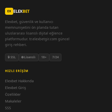
ELEX
BET
EX
Elexbet, güvenlik ve kullanıcı
memnuniyetini ön planda tutan
uluslararası lisanslı dijital eğlence
platformudur. tr.elexbetgir.com güncel
giriş rehberi.
🔒 SSL
🌐 Lisanslı
18+
7/24
HIZLI ERIŞIM
Elexbet Hakkında
Elexbet Giriş
Özellikler
Makaleler
SSS