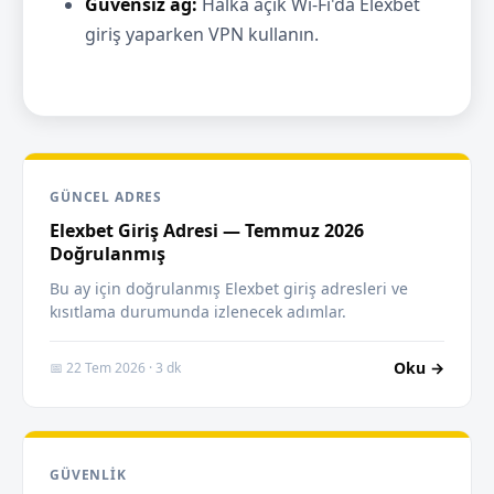
Güvensiz ağ:
Halka açık Wi-Fi'da Elexbet
giriş yaparken VPN kullanın.
GÜNCEL ADRES
Elexbet Giriş Adresi — Temmuz 2026
Doğrulanmış
Bu ay için doğrulanmış Elexbet giriş adresleri ve
kısıtlama durumunda izlenecek adımlar.
Oku →
📅 22 Tem 2026 · 3 dk
GÜVENLIK