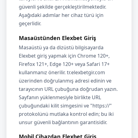
güvenli şekilde gerçekleştirilmektedir.
Aşağıdaki adımlar her cihaz türü için
geçerlidir.
Masaüstünden Elexbet Giriş
Masaüstü ya da dizüstü bilgisayarda
Elexbet giriş yapmak için Chrome 120+,
Firefox 121+, Edge 120+ veya Safari 17+
kullanmanız önerilir. tr.elexbetgir.com
üzerinden doğrulanmış adresi edinin ve
tarayıcının URL çubuğuna doğrudan yazın.
Sayfanın yüklenmesiyle birlikte URL
çubuğundaki kilit simgesini ve "https://"
protokolünü mutlaka kontrol edin; bu iki
unsur güvenli bağlantının garantisidir.
Mobil Cihazdan Elexbet Giriş