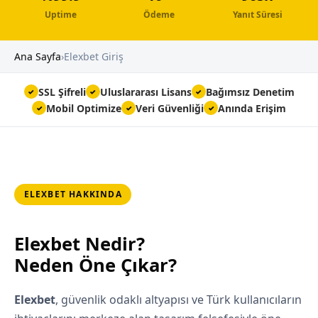
Uptime
Ödeme
Yanıt Süresi
Ana Sayfa
›
Elexbet Giriş
SSL Şifreli
Uluslararası Lisans
Bağımsız Denetim
✓
✓
✓
Mobil Optimize
Veri Güvenliği
Anında Erişim
✓
✓
✓
ELEXBET HAKKINDA
Elexbet Nedir?
Neden Öne Çıkar?
Elexbet
, güvenlik odaklı altyapısı ve Türk kullanıcıların