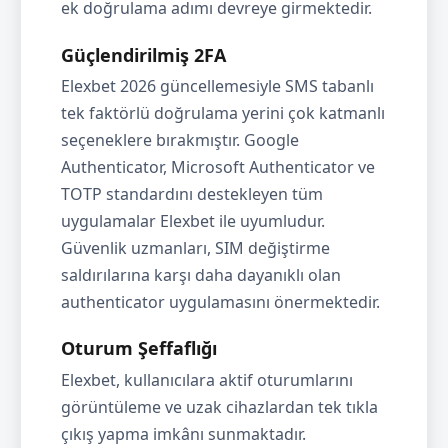
ek doğrulama adımı devreye girmektedir.
Güçlendirilmiş 2FA
Elexbet 2026 güncellemesiyle SMS tabanlı
tek faktörlü doğrulama yerini çok katmanlı
seçeneklere bırakmıştır. Google
Authenticator, Microsoft Authenticator ve
TOTP standardını destekleyen tüm
uygulamalar Elexbet ile uyumludur.
Güvenlik uzmanları, SIM değiştirme
saldırılarına karşı daha dayanıklı olan
authenticator uygulamasını önermektedir.
Oturum Şeffaflığı
Elexbet, kullanıcılara aktif oturumlarını
görüntüleme ve uzak cihazlardan tek tıkla
çıkış yapma imkânı sunmaktadır.