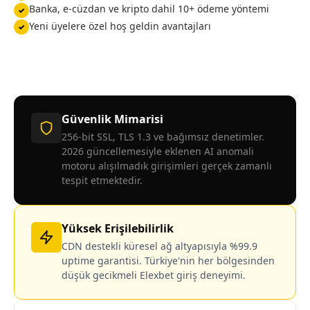
Banka, e-cüzdan ve kripto dahil 10+ ödeme yöntemi
✓
Yeni üyelere özel hoş geldin avantajları
✓
Güvenlik Mimarisi
256-bit SSL, TLS 1.3 ve bağımsız denetimler.
2026 güncellemesiyle eklenen AI anomali
motoru alışılmadık girişimleri gerçek zamanlı
tespit etmektedir.
Yüksek Erişilebilirlik
CDN destekli küresel ağ altyapısıyla %99.9
uptime garantisi. Türkiye'nin her bölgesinden
düşük gecikmeli Elexbet giriş deneyimi.