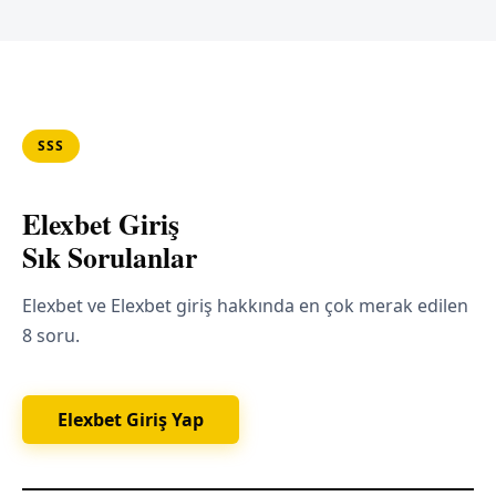
SSS
Elexbet Giriş
Sık Sorulanlar
Elexbet ve Elexbet giriş hakkında en çok merak edilen
8 soru.
Elexbet Giriş Yap