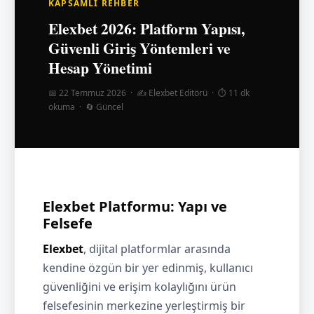
KAPSAMLI REHBER
Elexbet 2026: Platform Yapısı,
Güvenli Giriş Yöntemleri ve
Hesap Yönetimi
📅 22 Temmuz 2026 · ✍ Elexbet Editörü · ⏱ 11 dk
okuma · 🔄 Güncel
Elexbet Platformu: Yapı ve
Felsefe
Elexbet
, dijital platformlar arasında
kendine özgün bir yer edinmiş, kullanıcı
güvenliğini ve erişim kolaylığını ürün
felsefesinin merkezine yerleştirmiş bir