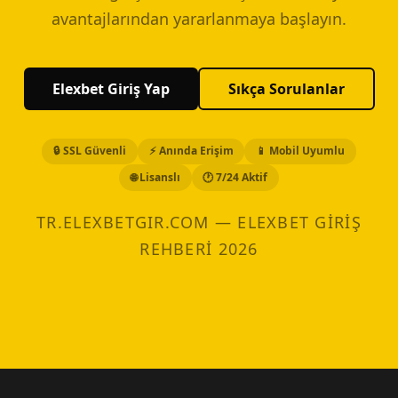
avantajlarından yararlanmaya başlayın.
Elexbet Giriş Yap
Sıkça Sorulanlar
🔒 SSL Güvenli
⚡ Anında Erişim
📱 Mobil Uyumlu
🌐 Lisanslı
🕐 7/24 Aktif
TR.ELEXBETGIR.COM — ELEXBET GİRİŞ
REHBERİ 2026