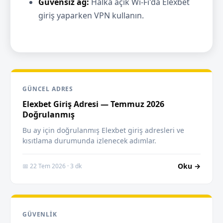
Güvensiz ağ:
Halka açık Wi-Fi'da Elexbet
giriş yaparken VPN kullanın.
GÜNCEL ADRES
Elexbet Giriş Adresi — Temmuz 2026
Doğrulanmış
Bu ay için doğrulanmış Elexbet giriş adresleri ve
kısıtlama durumunda izlenecek adımlar.
Oku →
📅 22 Tem 2026 · 3 dk
GÜVENLIK