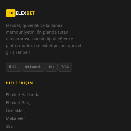
ELEX
BET
EX
Elexbet, güvenlik ve kullanıcı
memnuniyetini ön planda tutan
uluslararası lisanslı dijital eğlence
platformudur. tr.elexbetgir.com güncel
giriş rehberi.
🔒 SSL
🌐 Lisanslı
18+
7/24
HIZLI ERIŞIM
Elexbet Hakkında
Elexbet Giriş
Özellikler
Makaleler
SSS