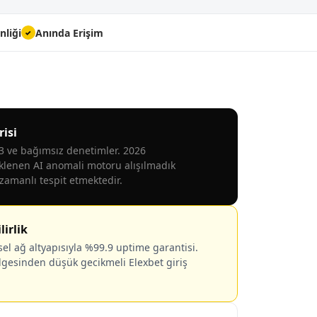
nliği
Anında Erişim
✓
isi
.3 ve bağımsız denetimler. 2026
klenen AI anomali motoru alışılmadık
 zamanlı tespit etmektedir.
lirlik
el ağ altyapısıyla %99.9 uptime garantisi.
lgesinden düşük gecikmeli Elexbet giriş