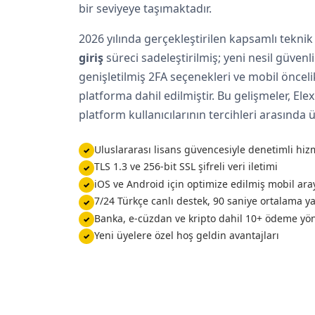
bir seviyeye taşımaktadır.
2026 yılında gerçekleştirilen kapsamlı tekni
giriş
süreci sadeleştirilmiş; yeni nesil güvenl
genişletilmiş 2FA seçenekleri ve mobil öncelik
platforma dahil edilmiştir. Bu gelişmeler, Elexb
platform kullanıcılarının tercihleri arasında üs
Uluslararası lisans güvencesiyle denetimli hiz
✓
TLS 1.3 ve 256-bit SSL şifreli veri iletimi
✓
iOS ve Android için optimize edilmiş mobil ara
✓
7/24 Türkçe canlı destek, 90 saniye ortalama ya
✓
Banka, e-cüzdan ve kripto dahil 10+ ödeme yö
✓
Yeni üyelere özel hoş geldin avantajları
✓