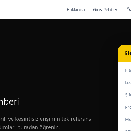
Hakkında
Giriş Rehberi
Öz
El
Pl
Li
Şi
hberi
Pr
i ve kesintisiz erişimin tek referans
Mo
adımları buradan öğrenin.