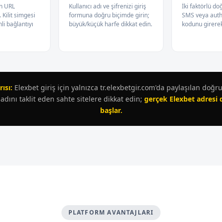
n URL
Kullanıcı adı ve şifrenizi giriş
İki faktörlü d
Kilit simgesi
formuna doğru biçimde girin;
SMS veya auth
nli bağlantıyı
büyük/küçük harfe dikkat edin.
kodunu girere
ısı:
Elexbet giriş için yalnızca tr.elexbetgir.com'da paylaşılan doğr
 adını taklit eden sahte sitelere dikkat edin;
gerçek Elexbet adresi d
başlar.
PLATFORM AVANTAJLARI