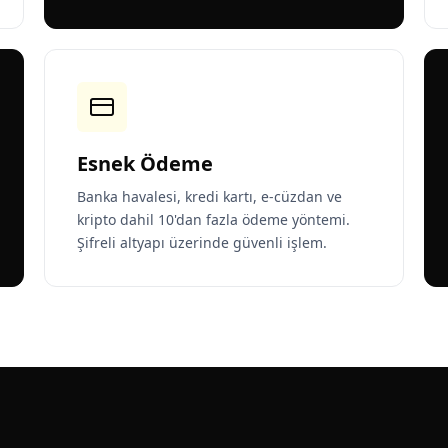
Esnek Ödeme
Banka havalesi, kredi kartı, e-cüzdan ve
kripto dahil 10'dan fazla ödeme yöntemi.
Şifreli altyapı üzerinde güvenli işlem.