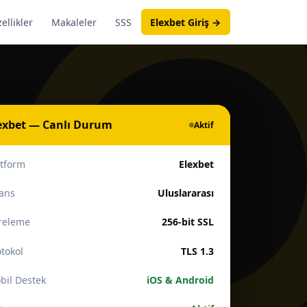
ellikler
Makaleler
SSS
Elexbet Giriş →
exbet — Canlı Durum
Aktif
atform
Elexbet
sans
Uluslararası
freleme
256-bit SSL
otokol
TLS 1.3
bil Destek
iOS & Android