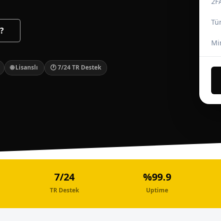
2F
Tü
?
Mi
🌐 Lisanslı
🕐 7/24 TR Destek
7/24
%99.9
TR Destek
Uptime