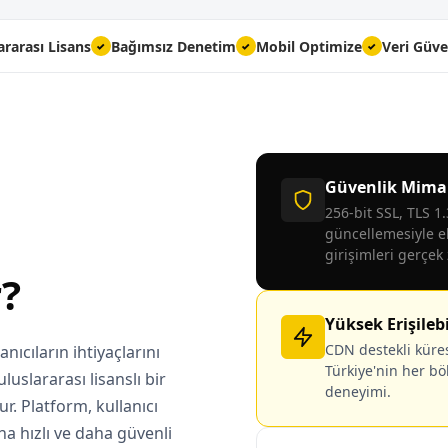
ararası Lisans
Bağımsız Denetim
Mobil Optimize
Veri Güve
✓
✓
✓
Güvenlik Mimar
256-bit SSL, TLS 1
güncellemesiyle e
girişimleri gerçek
?
Yüksek Erişilebi
CDN destekli küres
anıcıların ihtiyaçlarını
Türkiye'nin her bö
uslararası lisanslı bir
deneyimi.
ur. Platform, kullanıcı
a hızlı ve daha güvenli