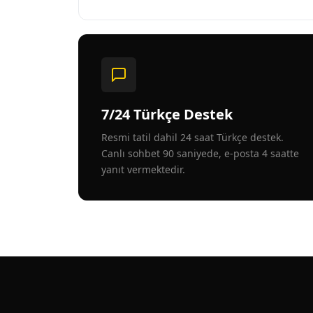
7/24 Türkçe Destek
Resmi tatil dahil 24 saat Türkçe destek.
Canlı sohbet 90 saniyede, e-posta 4 saatte
yanıt vermektedir.