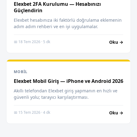
Elexbet 2FA Kurulumu — Hesabınızı
Güçlendirin
Elexbet hesabınıza iki faktörlü doğrulama eklemenin
adım adım rehberi ve en iyi uygulamalar.
Oku →
📅 18 Tem 2026 · 5 dk
MOBIL
Elexbet Mobil Giriş — iPhone ve Android 2026
Akıllı telefondan Elexbet giriş yapmanın en hızlı ve
güvenli yolu; tarayıcı karşılaştırması.
Oku →
📅 15 Tem 2026 · 4 dk