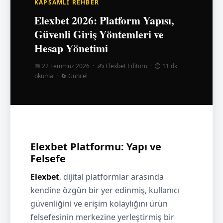
KAPSAMLI REHBER
Elexbet 2026: Platform Yapısı,
Güvenli Giriş Yöntemleri ve
Hesap Yönetimi
📅 22 Temmuz 2026 · ✍ Elexbet Editörü · ⏱ 11 dk
okuma · 🔄 Güncel
Elexbet Platformu: Yapı ve
Felsefe
Elexbet
, dijital platformlar arasında
kendine özgün bir yer edinmiş, kullanıcı
güvenliğini ve erişim kolaylığını ürün
felsefesinin merkezine yerleştirmiş bir