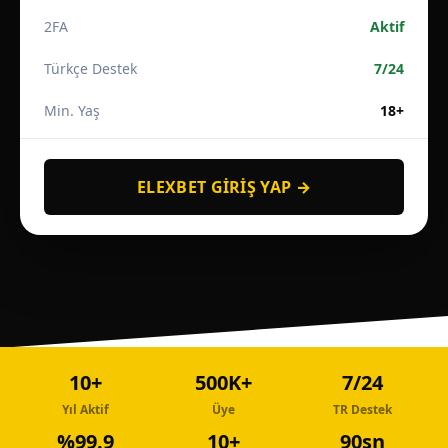
2FA
Aktif
Türkçe Destek
7/24
Min. Yaş
18+
ELEXBET GİRİŞ YAP →
10+
500K+
7/24
Yıl Aktif
Üye
TR Destek
%99.9
10+
90sn