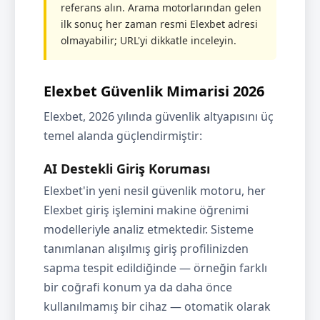
referans alın. Arama motorlarından gelen
ilk sonuç her zaman resmi Elexbet adresi
olmayabilir; URL'yi dikkatle inceleyin.
Elexbet Güvenlik Mimarisi 2026
Elexbet, 2026 yılında güvenlik altyapısını üç
temel alanda güçlendirmiştir:
AI Destekli Giriş Koruması
Elexbet'in yeni nesil güvenlik motoru, her
Elexbet giriş işlemini makine öğrenimi
modelleriyle analiz etmektedir. Sisteme
tanımlanan alışılmış giriş profilinizden
sapma tespit edildiğinde — örneğin farklı
bir coğrafi konum ya da daha önce
kullanılmamış bir cihaz — otomatik olarak