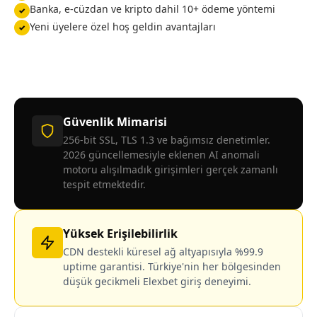
Banka, e-cüzdan ve kripto dahil 10+ ödeme yöntemi
✓
Yeni üyelere özel hoş geldin avantajları
✓
Güvenlik Mimarisi
256-bit SSL, TLS 1.3 ve bağımsız denetimler.
2026 güncellemesiyle eklenen AI anomali
motoru alışılmadık girişimleri gerçek zamanlı
tespit etmektedir.
Yüksek Erişilebilirlik
CDN destekli küresel ağ altyapısıyla %99.9
uptime garantisi. Türkiye'nin her bölgesinden
düşük gecikmeli Elexbet giriş deneyimi.