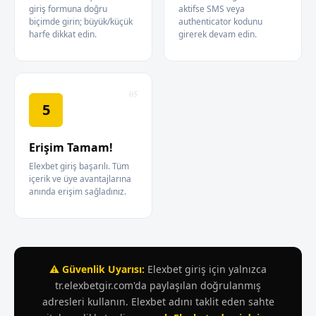
giriş formuna doğru
aktifse SMS veya
biçimde girin; büyük/küçük
authenticator kodunu
harfe dikkat edin.
girerek devam edin.
5
Erişim Tamam!
Elexbet giriş başarılı. Tüm
içerik ve üye avantajlarına
anında erişim sağladınız.
⚠ Güvenlik Uyarısı:
Elexbet giriş için yalnızca
tr.elexbetgir.com'da paylaşılan doğrulanmış
adresleri kullanın. Elexbet adını taklit eden sahte