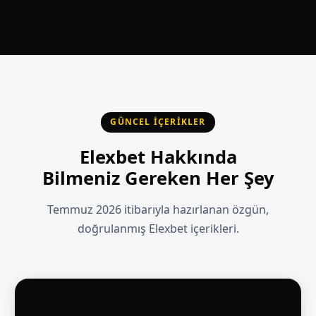
GÜNCEL İÇERIKLER
Elexbet Hakkında
Bilmeniz Gereken Her Şey
Temmuz 2026 itibarıyla hazırlanan özgün,
doğrulanmış Elexbet içerikleri.