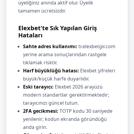
üyeliğiniz anında aktif olur. Üyelik
tamamen ücretsizdir.
Elexbet'te Sık Yapılan Giriş
Hataları
Sahte adres kullanımı:
tr.elexbetgir.com
yerine arama sonuçlarından rastgele
tıklamak risktir.
Harf büyüklüğü hatası:
Elexbet şifreleri
büyük/küçük harfe duyarlıdır.
Eski tarayıcı:
Elexbet 2026 arayüzü
modern standartlar gerektirmektedir;
tarayıcınızı güncel tutun.
2FA gecikmesi:
TOTP kodu 30 saniyede
yenilenir; kodun ekranda göründüğü
anda girin.