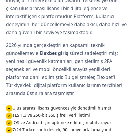
ihtiyaçlarını merkeze alan tasarım felsefesiyle öne
çıkan uluslararası lisanslı bir dijital eğlence ve
interaktif içerik platformudur. Platform, kullanıcı
deneyimini her güncellemeyle daha akıcı, daha hızlı ve
daha güvenli bir seviyeye taşımaktadır.
2026 yılında gerçekleştirilen kapsamlı teknik
güncellemeyle
Elexbet giriş
süreci sadeleştirilmiş;
yeni nesil güvenlik katmanları, genişletilmiş 2FA
seçenekleri ve mobil öncelikli arayüz yenilikleri
platforma dahil edilmiştir. Bu gelişmeler, Elexbet'i
Türkiye'deki dijital platform kullanıcılarının tercihleri
arasında üst sıralara taşımıştır.
Uluslararası lisans güvencesiyle denetimli hizmet
✓
TLS 1.3 ve 256-bit SSL şifreli veri iletimi
✓
iOS ve Android için optimize edilmiş mobil arayüz
✓
7/24 Türkçe canlı destek, 90 saniye ortalama yanıt
✓