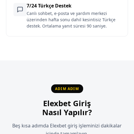
7/24 Türkçe Destek
Canlı sohbet, e-posta ve yardım merkezi
üzerinden hafta sonu dahil kesintisiz Türkçe
destek. Ortalama yanıt süresi 90 saniye.
ADIM ADIM
Elexbet Giriş
Nasıl Yapılır?
Beş kısa adımda Elexbet giriş işleminizi dakikalar
içinde tamamlayın.