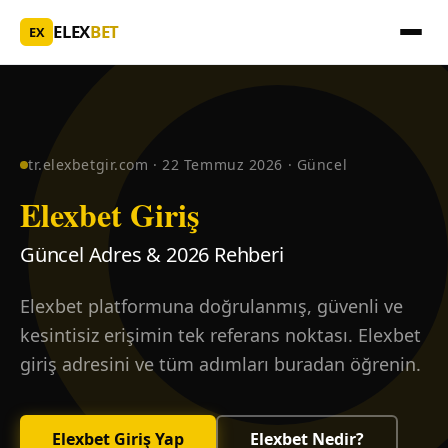
ELEX
BET
EX
tr.elexbetgir.com · 22 Temmuz 2026 · Güncel
Elexbet Giriş
Güncel Adres & 2026 Rehberi
Elexbet platformuna doğrulanmış, güvenli ve
kesintisiz erişimin tek referans noktası. Elexbet
giriş adresini ve tüm adımları buradan öğrenin.
Elexbet Giriş Yap
Elexbet Nedir?