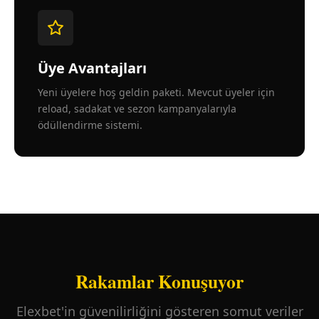
Üye Avantajları
Yeni üyelere hoş geldin paketi. Mevcut üyeler için
reload, sadakat ve sezon kampanyalarıyla
ödüllendirme sistemi.
Rakamlar Konuşuyor
Elexbet'in güvenilirliğini gösteren somut veriler