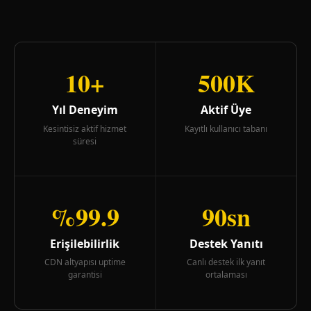
10+
500K
Yıl Deneyim
Aktif Üye
Kesintisiz aktif hizmet
Kayıtlı kullanıcı tabanı
süresi
%99.9
90sn
Erişilebilirlik
Destek Yanıtı
CDN altyapısı uptime
Canlı destek ilk yanıt
garantisi
ortalaması