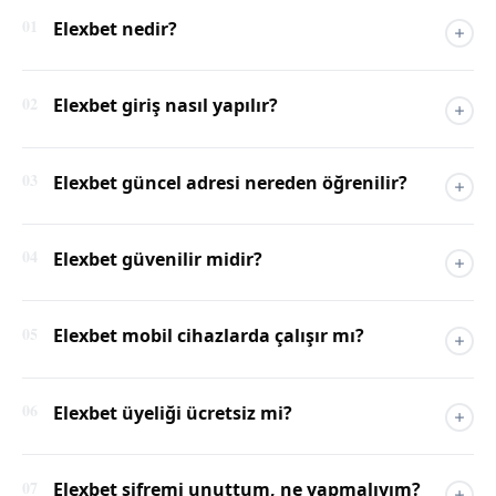
01
Elexbet nedir?
Elexbet, uluslararası lisans kapsamında faaliyet
02
Elexbet giriş nasıl yapılır?
gösteren, Türk kullanıcılara tam Türkçe arayüz ve 7/24
destek sunan dijital eğlence ve interaktif içerik
platformudur. Güvenlik odaklı altyapısı ve kesintisiz
tr.elexbetgir.com üzerinden doğrulanmış güncel
03
Elexbet güncel adresi nereden öğrenilir?
erişim altyapısıyla kullanıcı memnuniyetini öncelikli
Elexbet giriş adresini edinin. Adresi tarayıcınıza
hedef olarak benimseyen Elexbet, yıllar içinde güçlü
doğrudan yazın; URL'de kilit simgesi ve "https://"
bir üye tabanı oluşturmuştur.
olduğunu doğrulayın. Kullanıcı adı ve şifrenizi giriş
Elexbet güncel giriş adresi için tr.elexbetgir.com
04
Elexbet güvenilir midir?
formuna girin, Giriş butonuna tıklayın. 2FA aktifse
sayfasını düzenli olarak takip edin. Adres değişiklikleri
SMS ya da authenticator kodunuzu da girerek işlemi
anlık olarak güncellenmektedir. Arama motorlarından
tamamlayın.
ulaşılan sonuçlar her zaman resmi adres
Evet. Elexbet, uluslararası lisans çerçevesinde faaliyet
05
Elexbet mobil cihazlarda çalışır mı?
olmayabileceğinden, doğrulama için bu sayfayı
göstermekte olup bağımsız güvenlik denetimlerinden
kullanın ve adresi tarayıcınızda yer imi olarak
geçmektedir. 256-bit SSL şifreleme, TLS 1.3 protokolü
kaydedin.
ve yapay zeka destekli anomali tespiti, platformun
Evet. Elexbet'in 2026'da yenilenen duyarlı (responsive)
06
Elexbet üyeliği ücretsiz mi?
güvenlik standartlarını yüksek tutmaktadır.
arayüzü iOS ve Android'in tüm güncel sürümlerinde
sorunsuz çalışmaktadır. Ek uygulama indirmeye gerek
kalmadan mobil tarayıcıdan Elexbet giriş yapabilir,
Evet, Elexbet üyeliği tamamen ücretsizdir. Güncel
07
Elexbet şifremi unuttum, ne yapmalıyım?