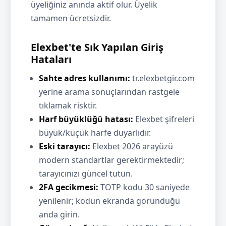
üyeliğiniz anında aktif olur. Üyelik
tamamen ücretsizdir.
Elexbet'te Sık Yapılan Giriş
Hataları
Sahte adres kullanımı:
tr.elexbetgir.com
yerine arama sonuçlarından rastgele
tıklamak risktir.
Harf büyüklüğü hatası:
Elexbet şifreleri
büyük/küçük harfe duyarlıdır.
Eski tarayıcı:
Elexbet 2026 arayüzü
modern standartlar gerektirmektedir;
tarayıcınızı güncel tutun.
2FA gecikmesi:
TOTP kodu 30 saniyede
yenilenir; kodun ekranda göründüğü
anda girin.