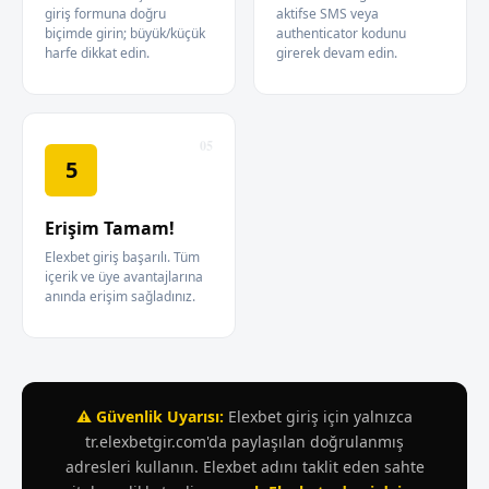
giriş formuna doğru
aktifse SMS veya
biçimde girin; büyük/küçük
authenticator kodunu
harfe dikkat edin.
girerek devam edin.
5
Erişim Tamam!
Elexbet giriş başarılı. Tüm
içerik ve üye avantajlarına
anında erişim sağladınız.
⚠ Güvenlik Uyarısı:
Elexbet giriş için yalnızca
tr.elexbetgir.com'da paylaşılan doğrulanmış
adresleri kullanın. Elexbet adını taklit eden sahte