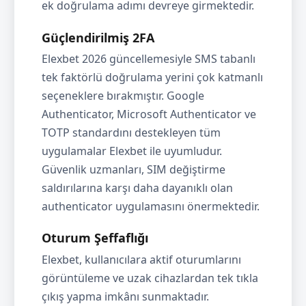
ek doğrulama adımı devreye girmektedir.
Güçlendirilmiş 2FA
Elexbet 2026 güncellemesiyle SMS tabanlı
tek faktörlü doğrulama yerini çok katmanlı
seçeneklere bırakmıştır. Google
Authenticator, Microsoft Authenticator ve
TOTP standardını destekleyen tüm
uygulamalar Elexbet ile uyumludur.
Güvenlik uzmanları, SIM değiştirme
saldırılarına karşı daha dayanıklı olan
authenticator uygulamasını önermektedir.
Oturum Şeffaflığı
Elexbet, kullanıcılara aktif oturumlarını
görüntüleme ve uzak cihazlardan tek tıkla
çıkış yapma imkânı sunmaktadır.