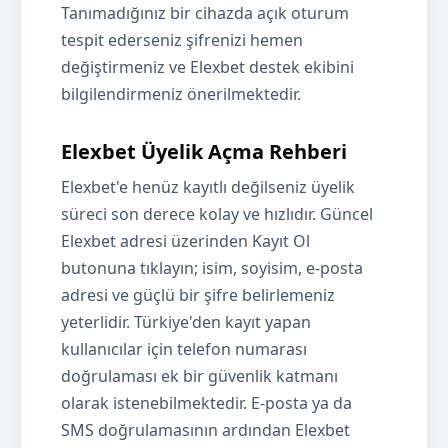
Tanımadığınız bir cihazda açık oturum
tespit ederseniz şifrenizi hemen
değiştirmeniz ve Elexbet destek ekibini
bilgilendirmeniz önerilmektedir.
Elexbet Üyelik Açma Rehberi
Elexbet'e henüz kayıtlı değilseniz üyelik
süreci son derece kolay ve hızlıdır. Güncel
Elexbet adresi üzerinden Kayıt Ol
butonuna tıklayın; isim, soyisim, e-posta
adresi ve güçlü bir şifre belirlemeniz
yeterlidir. Türkiye'den kayıt yapan
kullanıcılar için telefon numarası
doğrulaması ek bir güvenlik katmanı
olarak istenebilmektedir. E-posta ya da
SMS doğrulamasının ardından Elexbet