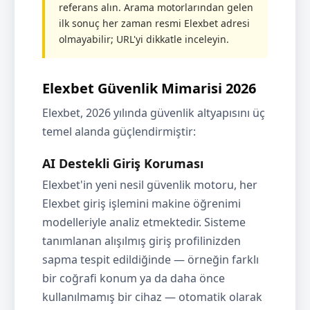
referans alın. Arama motorlarından gelen
ilk sonuç her zaman resmi Elexbet adresi
olmayabilir; URL'yi dikkatle inceleyin.
Elexbet Güvenlik Mimarisi 2026
Elexbet, 2026 yılında güvenlik altyapısını üç
temel alanda güçlendirmiştir:
AI Destekli Giriş Koruması
Elexbet'in yeni nesil güvenlik motoru, her
Elexbet giriş işlemini makine öğrenimi
modelleriyle analiz etmektedir. Sisteme
tanımlanan alışılmış giriş profilinizden
sapma tespit edildiğinde — örneğin farklı
bir coğrafi konum ya da daha önce
kullanılmamış bir cihaz — otomatik olarak