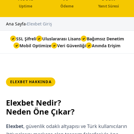
Uptime
Ödeme
Yanıt Süresi
Ana Sayfa
›
Elexbet Giriş
SSL Şifreli
Uluslararası Lisans
Bağımsız Denetim
✓
✓
✓
Mobil Optimize
Veri Güvenliği
Anında Erişim
✓
✓
✓
ELEXBET HAKKINDA
Elexbet Nedir?
Neden Öne Çıkar?
Elexbet
, güvenlik odaklı altyapısı ve Türk kullanıcıların