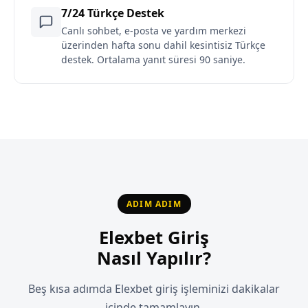
7/24 Türkçe Destek
Canlı sohbet, e-posta ve yardım merkezi
üzerinden hafta sonu dahil kesintisiz Türkçe
destek. Ortalama yanıt süresi 90 saniye.
ADIM ADIM
Elexbet Giriş
Nasıl Yapılır?
Beş kısa adımda Elexbet giriş işleminizi dakikalar
içinde tamamlayın.