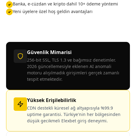
Banka, e-cüzdan ve kripto dahil 10+ ödeme yöntemi
✓
Yeni üyelere özel hoş geldin avantajları
✓
Güvenlik Mimarisi
256-bit SSL, TLS 1.3 ve bağımsız denetimler.
2026 güncellemesiyle eklenen AI anomali
motoru alışılmadık girişimleri gerçek zamanlı
tespit etmektedir.
Yüksek Erişilebilirlik
CDN destekli küresel ağ altyapısıyla %99.9
uptime garantisi. Türkiye'nin her bölgesinden
düşük gecikmeli Elexbet giriş deneyimi.