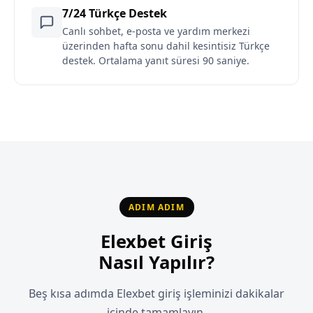
7/24 Türkçe Destek
Canlı sohbet, e-posta ve yardım merkezi
üzerinden hafta sonu dahil kesintisiz Türkçe
destek. Ortalama yanıt süresi 90 saniye.
ADIM ADIM
Elexbet Giriş
Nasıl Yapılır?
Beş kısa adımda Elexbet giriş işleminizi dakikalar
içinde tamamlayın.