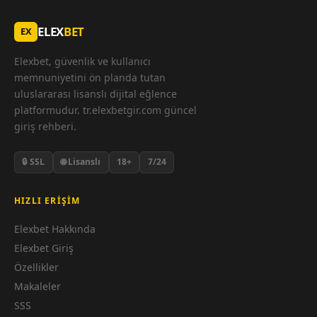
ELEX
BET
EX
Elexbet, güvenlik ve kullanıcı
memnuniyetini ön planda tutan
uluslararası lisanslı dijital eğlence
platformudur. tr.elexbetgir.com güncel
giriş rehberi.
🔒 SSL
🌐 Lisanslı
18+
7/24
HIZLI ERIŞIM
Elexbet Hakkında
Elexbet Giriş
Özellikler
Makaleler
SSS