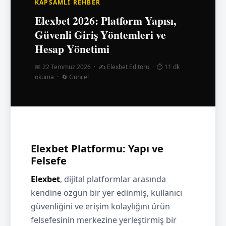
KAPSAMLI REHBER
Elexbet 2026: Platform Yapısı,
Güvenli Giriş Yöntemleri ve
Hesap Yönetimi
📅 22 Temmuz 2026 · ✍ Elexbet Editörü · ⏱ 11 dk
okuma · 🔄 Güncel
Elexbet Platformu: Yapı ve
Felsefe
Elexbet
, dijital platformlar arasında
kendine özgün bir yer edinmiş, kullanıcı
güvenliğini ve erişim kolaylığını ürün
felsefesinin merkezine yerleştirmiş bir