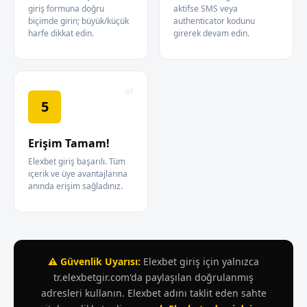
giriş formuna doğru
aktifse SMS veya
biçimde girin; büyük/küçük
authenticator kodunu
harfe dikkat edin.
girerek devam edin.
5
Erişim Tamam!
Elexbet giriş başarılı. Tüm
içerik ve üye avantajlarına
anında erişim sağladınız.
⚠ Güvenlik Uyarısı:
Elexbet giriş için yalnızca
tr.elexbetgir.com'da paylaşılan doğrulanmış
adresleri kullanın. Elexbet adını taklit eden sahte