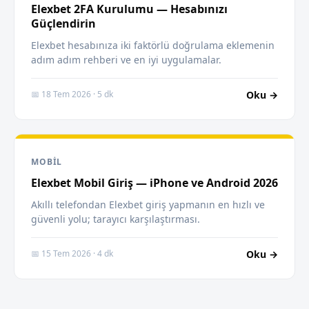
Elexbet 2FA Kurulumu — Hesabınızı
Güçlendirin
Elexbet hesabınıza iki faktörlü doğrulama eklemenin
adım adım rehberi ve en iyi uygulamalar.
Oku →
📅 18 Tem 2026 · 5 dk
MOBIL
Elexbet Mobil Giriş — iPhone ve Android 2026
Akıllı telefondan Elexbet giriş yapmanın en hızlı ve
güvenli yolu; tarayıcı karşılaştırması.
Oku →
📅 15 Tem 2026 · 4 dk