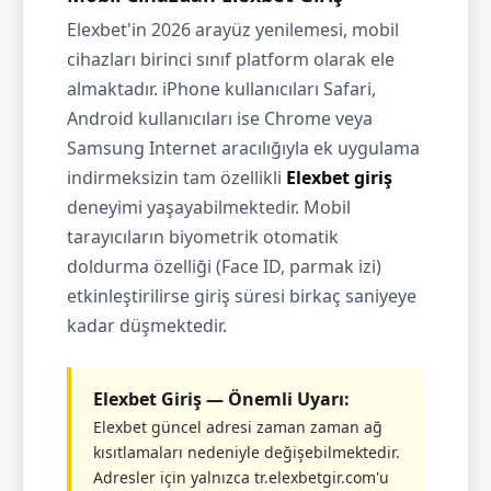
Elexbet'in 2026 arayüz yenilemesi, mobil
cihazları birinci sınıf platform olarak ele
almaktadır. iPhone kullanıcıları Safari,
Android kullanıcıları ise Chrome veya
Samsung Internet aracılığıyla ek uygulama
indirmeksizin tam özellikli
Elexbet giriş
deneyimi yaşayabilmektedir. Mobil
tarayıcıların biyometrik otomatik
doldurma özelliği (Face ID, parmak izi)
etkinleştirilirse giriş süresi birkaç saniyeye
kadar düşmektedir.
Elexbet Giriş — Önemli Uyarı:
Elexbet güncel adresi zaman zaman ağ
kısıtlamaları nedeniyle değişebilmektedir.
Adresler için yalnızca tr.elexbetgir.com'u