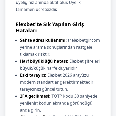
üyeliğiniz anında aktif olur. Üyelik
tamamen ücretsizdir.
Elexbet'te Sık Yapılan Giriş
Hataları
Sahte adres kullanımı:
tr.elexbetgir.com
yerine arama sonuçlarından rastgele
tıklamak risktir.
Harf büyüklüğü hatası:
Elexbet şifreleri
büyük/küçük harfe duyarlıdır.
Eski tarayıcı:
Elexbet 2026 arayüzü
modern standartlar gerektirmektedir;
tarayıcınızı güncel tutun.
2FA gecikmesi:
TOTP kodu 30 saniyede
yenilenir; kodun ekranda göründüğü
anda girin.