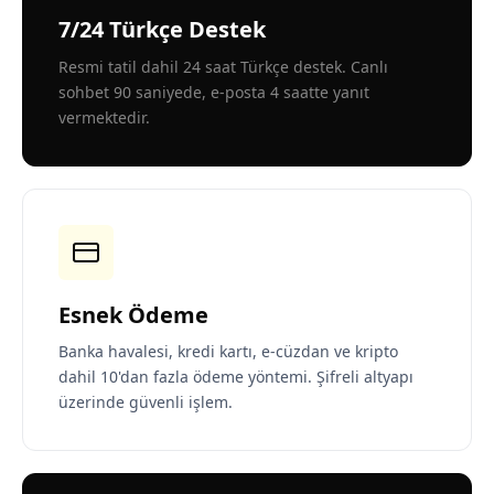
7/24 Türkçe Destek
Resmi tatil dahil 24 saat Türkçe destek. Canlı
sohbet 90 saniyede, e-posta 4 saatte yanıt
vermektedir.
Esnek Ödeme
Banka havalesi, kredi kartı, e-cüzdan ve kripto
dahil 10'dan fazla ödeme yöntemi. Şifreli altyapı
üzerinde güvenli işlem.