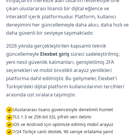
ihtiyaçlarını merkeze alan tasarım felsefesiyle öne
çıkan uluslararası lisanslı bir dijital eğlence ve
interaktif içerik platformudur. Platform, kullanıcı
deneyimini her güncellemeyle daha akıcı, daha hızlı ve
daha güvenli bir seviyeye taşımaktadır.
2026 yılında gerçekleştirilen kapsamlı teknik
güncellemeyle
Elexbet giriş
süreci sadeleştirilmiş;
yeni nesil güvenlik katmanları, genişletilmiş 2FA
seçenekleri ve mobil öncelikli arayüz yenilikleri
platforma dahil edilmiştir. Bu gelişmeler, Elexbet'i
Türkiye'deki dijital platform kullanıcılarının tercihleri
arasında üst sıralara taşımıştır.
Uluslararası lisans güvencesiyle denetimli hizmet
✓
TLS 1.3 ve 256-bit SSL şifreli veri iletimi
✓
iOS ve Android için optimize edilmiş mobil arayüz
✓
7/24 Türkçe canlı destek, 90 saniye ortalama yanıt
✓