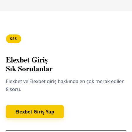
SSS
Elexbet Giriş
Sık Sorulanlar
Elexbet ve Elexbet giriş hakkında en çok merak edilen
8 soru.
Elexbet Giriş Yap