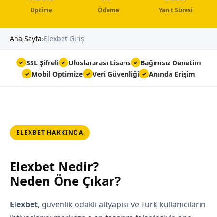
Uptime
Ödeme
Yanıt Süresi
Ana Sayfa
›
Elexbet Giriş
SSL Şifreli
Uluslararası Lisans
Bağımsız Denetim
✓
✓
✓
Mobil Optimize
Veri Güvenliği
Anında Erişim
✓
✓
✓
ELEXBET HAKKINDA
Elexbet Nedir?
Neden Öne Çıkar?
Elexbet
, güvenlik odaklı altyapısı ve Türk kullanıcıların