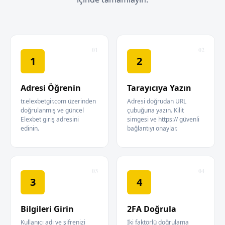
1
2
Adresi Öğrenin
Tarayıcıya Yazın
tr.elexbetgir.com üzerinden
Adresi doğrudan URL
doğrulanmış ve güncel
çubuğuna yazın. Kilit
Elexbet giriş adresini
simgesi ve https:// güvenli
edinin.
bağlantıyı onaylar.
3
4
Bilgileri Girin
2FA Doğrula
Kullanıcı adı ve şifrenizi
İki faktörlü doğrulama