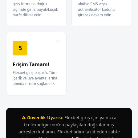
giriş formuna doğru
aktifse SMS veya
biçimde girin; büyük/küçük
authenticator kodunu
harfe dikkat edin.
girerek devam edin.
5
Erişim Tamam!
Elexbet giriş başarılı. Tüm
içerik ve üye avantajlarına
anında erişim sağladınız.
⚠ Güvenlik Uyarısı:
Elexbet giriş için yalnızca
tr.elexbetgir.com'da paylaşılan doğrulanmış
adresleri kullanın. Elexbet adını taklit eden sahte