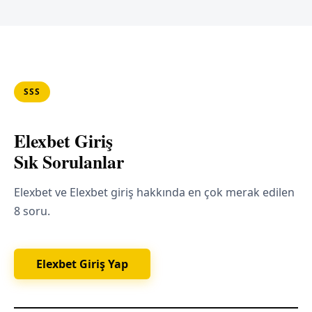
SSS
Elexbet Giriş
Sık Sorulanlar
Elexbet ve Elexbet giriş hakkında en çok merak edilen
8 soru.
Elexbet Giriş Yap