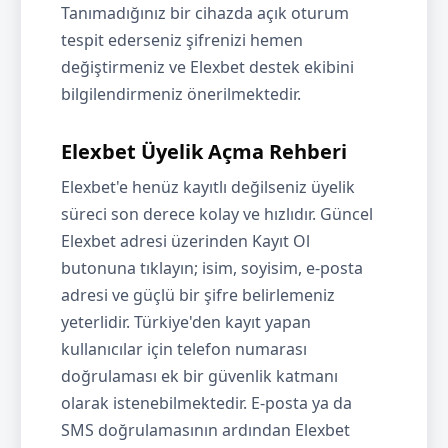
Tanımadığınız bir cihazda açık oturum
tespit ederseniz şifrenizi hemen
değiştirmeniz ve Elexbet destek ekibini
bilgilendirmeniz önerilmektedir.
Elexbet Üyelik Açma Rehberi
Elexbet'e henüz kayıtlı değilseniz üyelik
süreci son derece kolay ve hızlıdır. Güncel
Elexbet adresi üzerinden Kayıt Ol
butonuna tıklayın; isim, soyisim, e-posta
adresi ve güçlü bir şifre belirlemeniz
yeterlidir. Türkiye'den kayıt yapan
kullanıcılar için telefon numarası
doğrulaması ek bir güvenlik katmanı
olarak istenebilmektedir. E-posta ya da
SMS doğrulamasının ardından Elexbet