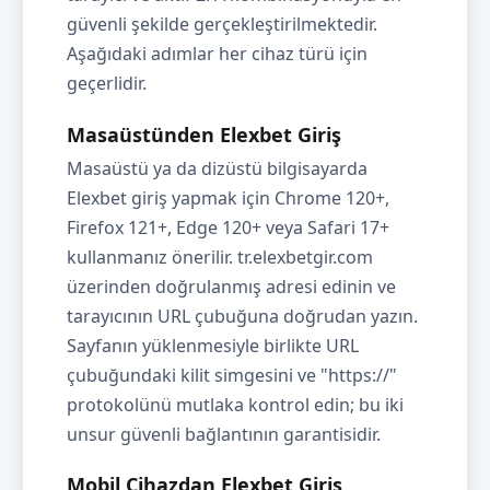
güvenli şekilde gerçekleştirilmektedir.
Aşağıdaki adımlar her cihaz türü için
geçerlidir.
Masaüstünden Elexbet Giriş
Masaüstü ya da dizüstü bilgisayarda
Elexbet giriş yapmak için Chrome 120+,
Firefox 121+, Edge 120+ veya Safari 17+
kullanmanız önerilir. tr.elexbetgir.com
üzerinden doğrulanmış adresi edinin ve
tarayıcının URL çubuğuna doğrudan yazın.
Sayfanın yüklenmesiyle birlikte URL
çubuğundaki kilit simgesini ve "https://"
protokolünü mutlaka kontrol edin; bu iki
unsur güvenli bağlantının garantisidir.
Mobil Cihazdan Elexbet Giriş