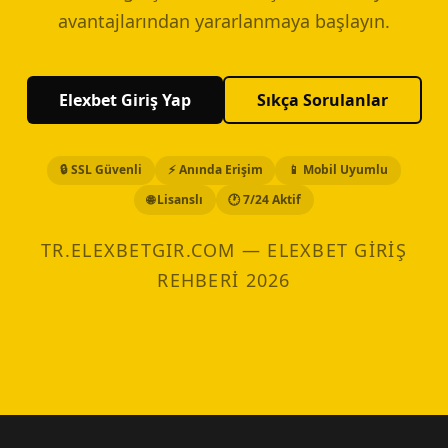
avantajlarından yararlanmaya başlayın.
Elexbet Giriş Yap
Sıkça Sorulanlar
🔒 SSL Güvenli
⚡ Anında Erişim
📱 Mobil Uyumlu
🌐 Lisanslı
🕐 7/24 Aktif
TR.ELEXBETGIR.COM — ELEXBET GİRİŞ
REHBERİ 2026