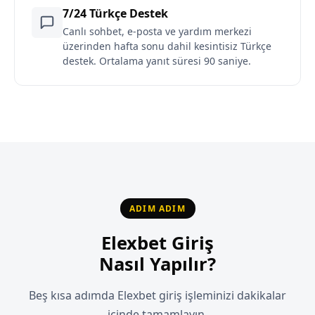
7/24 Türkçe Destek
Canlı sohbet, e-posta ve yardım merkezi
üzerinden hafta sonu dahil kesintisiz Türkçe
destek. Ortalama yanıt süresi 90 saniye.
ADIM ADIM
Elexbet Giriş
Nasıl Yapılır?
Beş kısa adımda Elexbet giriş işleminizi dakikalar
içinde tamamlayın.