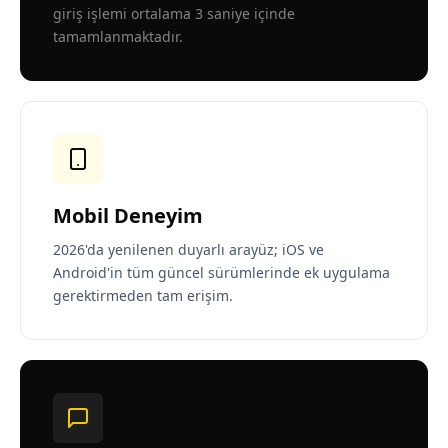
giriş işlemi ortalama 3 saniye içinde
tamamlanmaktadır.
Mobil Deneyim
2026'da yenilenen duyarlı arayüz; iOS ve
Android'in tüm güncel sürümlerinde ek uygulama
gerektirmeden tam erişim.