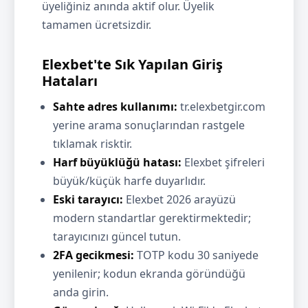
üyeliğiniz anında aktif olur. Üyelik
tamamen ücretsizdir.
Elexbet'te Sık Yapılan Giriş
Hataları
Sahte adres kullanımı:
tr.elexbetgir.com
yerine arama sonuçlarından rastgele
tıklamak risktir.
Harf büyüklüğü hatası:
Elexbet şifreleri
büyük/küçük harfe duyarlıdır.
Eski tarayıcı:
Elexbet 2026 arayüzü
modern standartlar gerektirmektedir;
tarayıcınızı güncel tutun.
2FA gecikmesi:
TOTP kodu 30 saniyede
yenilenir; kodun ekranda göründüğü
anda girin.