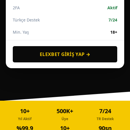
2FA
Aktif
Türkçe Destek
7/24
Min. Yaş
18+
ELEXBET GİRİŞ YAP →
10+
500K+
7/24
Yıl Aktif
Üye
TR Destek
%99.9
10+
90sn