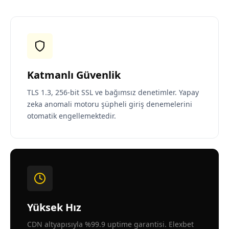
Katmanlı Güvenlik
TLS 1.3, 256-bit SSL ve bağımsız denetimler. Yapay
zeka anomali motoru şüpheli giriş denemelerini
otomatik engellemektedir.
Yüksek Hız
CDN altyapısıyla %99.9 uptime garantisi. Elexbet