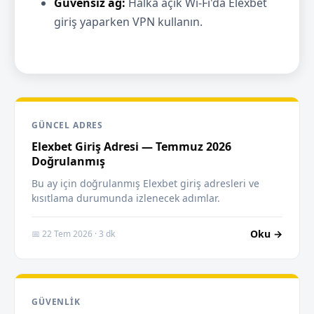
Güvensiz ağ:
Halka açık Wi-Fi'da Elexbet
giriş yaparken VPN kullanın.
GÜNCEL ADRES
Elexbet Giriş Adresi — Temmuz 2026
Doğrulanmış
Bu ay için doğrulanmış Elexbet giriş adresleri ve
kısıtlama durumunda izlenecek adımlar.
Oku →
📅 22 Tem 2026 · 3 dk
GÜVENLIK