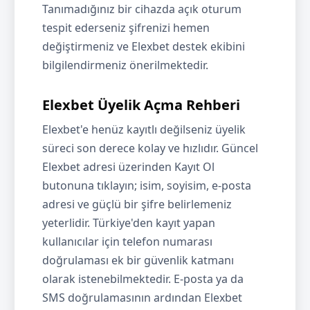
Tanımadığınız bir cihazda açık oturum
tespit ederseniz şifrenizi hemen
değiştirmeniz ve Elexbet destek ekibini
bilgilendirmeniz önerilmektedir.
Elexbet Üyelik Açma Rehberi
Elexbet'e henüz kayıtlı değilseniz üyelik
süreci son derece kolay ve hızlıdır. Güncel
Elexbet adresi üzerinden Kayıt Ol
butonuna tıklayın; isim, soyisim, e-posta
adresi ve güçlü bir şifre belirlemeniz
yeterlidir. Türkiye'den kayıt yapan
kullanıcılar için telefon numarası
doğrulaması ek bir güvenlik katmanı
olarak istenebilmektedir. E-posta ya da
SMS doğrulamasının ardından Elexbet