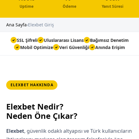
Uptime
Ödeme
Yanıt Süresi
Ana Sayfa
›
Elexbet Giriş
SSL Şifreli
Uluslararası Lisans
Bağımsız Denetim
✓
✓
✓
Mobil Optimize
Veri Güvenliği
Anında Erişim
✓
✓
✓
ELEXBET HAKKINDA
Elexbet Nedir?
Neden Öne Çıkar?
Elexbet
, güvenlik odaklı altyapısı ve Türk kullanıcıların