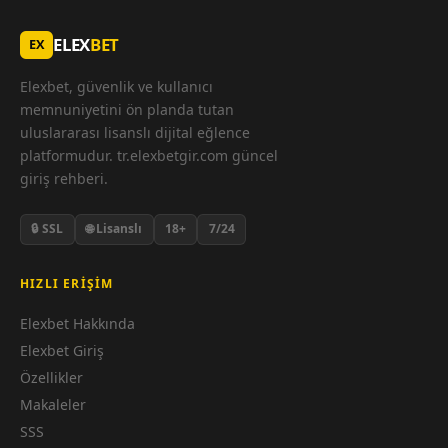
ELEX
BET
EX
Elexbet, güvenlik ve kullanıcı
memnuniyetini ön planda tutan
uluslararası lisanslı dijital eğlence
platformudur. tr.elexbetgir.com güncel
giriş rehberi.
🔒 SSL
🌐 Lisanslı
18+
7/24
HIZLI ERIŞIM
Elexbet Hakkında
Elexbet Giriş
Özellikler
Makaleler
SSS