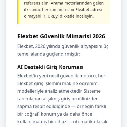
referans alın. Arama motorlarından gelen
ilk sonuç her zaman resmi Elexbet adresi
olmayabilir; URL'yi dikkatle inceleyin.
Elexbet Güvenlik Mimarisi 2026
Elexbet, 2026 yılında güvenlik altyapısını üç
temel alanda güçlendirmiştir:
AI Destekli Giriş Koruması
Elexbet'in yeni nesil güvenlik motoru, her
Elexbet giriş işlemini makine öğrenimi
modelleriyle analiz etmektedir. Sisteme
tanımlanan alışılmış giriş profilinizden
sapma tespit edildiğinde — örneğin farklı
bir coğrafi konum ya da daha önce
kullanılmamış bir cihaz — otomatik olarak