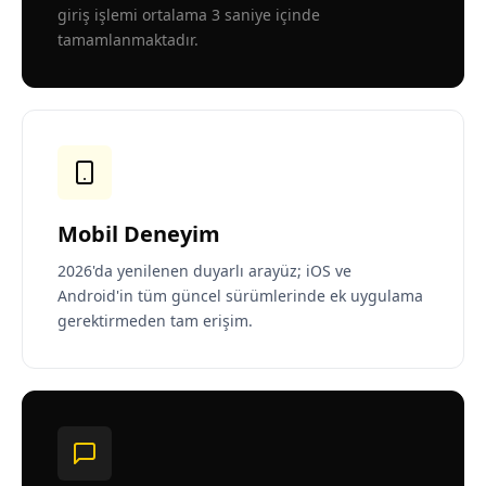
giriş işlemi ortalama 3 saniye içinde
tamamlanmaktadır.
Mobil Deneyim
2026'da yenilenen duyarlı arayüz; iOS ve
Android'in tüm güncel sürümlerinde ek uygulama
gerektirmeden tam erişim.