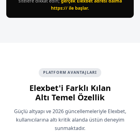
sitelere dikkat edin;
gerçek Elexbet adresi daima
https:// ile başlar.
PLATFORM AVANTAJLARI
Elexbet'i Farklı Kılan
Altı Temel Özellik
Güçlü altyapı ve 2026 güncellemeleriyle Elexbet,
kullanıcılarına altı kritik alanda üstün deneyim
sunmaktadır.