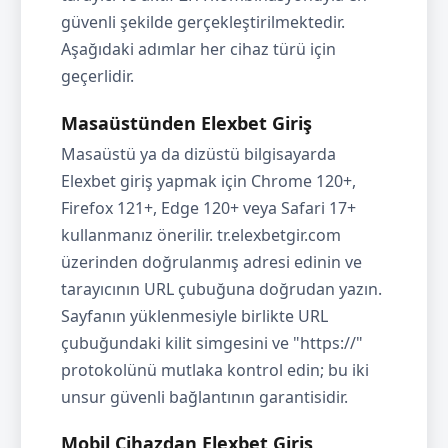
güvenli şekilde gerçekleştirilmektedir.
Aşağıdaki adımlar her cihaz türü için
geçerlidir.
Masaüstünden Elexbet Giriş
Masaüstü ya da dizüstü bilgisayarda
Elexbet giriş yapmak için Chrome 120+,
Firefox 121+, Edge 120+ veya Safari 17+
kullanmanız önerilir. tr.elexbetgir.com
üzerinden doğrulanmış adresi edinin ve
tarayıcının URL çubuğuna doğrudan yazın.
Sayfanın yüklenmesiyle birlikte URL
çubuğundaki kilit simgesini ve "https://"
protokolünü mutlaka kontrol edin; bu iki
unsur güvenli bağlantının garantisidir.
Mobil Cihazdan Elexbet Giriş