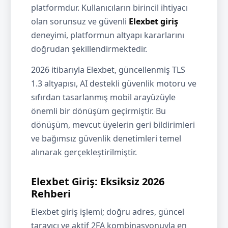
platformdur. Kullanıcıların birincil ihtiyacı
olan sorunsuz ve güvenli
Elexbet giriş
deneyimi, platformun altyapı kararlarını
doğrudan şekillendirmektedir.
2026 itibarıyla Elexbet, güncellenmiş TLS
1.3 altyapısı, AI destekli güvenlik motoru ve
sıfırdan tasarlanmış mobil arayüzüyle
önemli bir dönüşüm geçirmiştir. Bu
dönüşüm, mevcut üyelerin geri bildirimleri
ve bağımsız güvenlik denetimleri temel
alınarak gerçekleştirilmiştir.
Elexbet Giriş: Eksiksiz 2026
Rehberi
Elexbet giriş işlemi; doğru adres, güncel
tarayıcı ve aktif 2FA kombinasyonuyla en