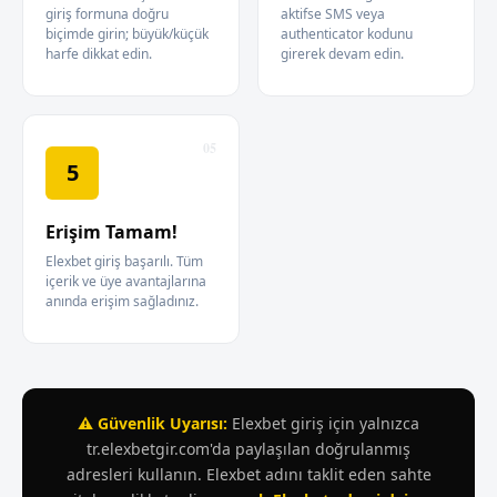
giriş formuna doğru
aktifse SMS veya
biçimde girin; büyük/küçük
authenticator kodunu
harfe dikkat edin.
girerek devam edin.
5
Erişim Tamam!
Elexbet giriş başarılı. Tüm
içerik ve üye avantajlarına
anında erişim sağladınız.
⚠ Güvenlik Uyarısı:
Elexbet giriş için yalnızca
tr.elexbetgir.com'da paylaşılan doğrulanmış
adresleri kullanın. Elexbet adını taklit eden sahte