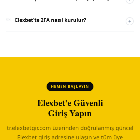
tüm özelliklere erişebilirsiniz.
adres üzerinden Kayıt Ol butonuna tıklayın, formu
doldurun ve e-posta veya SMS doğrulamasını
tamamlayın. Hesabınız hemen aktif olur ve hoş geldin
Elexbet giriş ekranındaki "Şifremi Unuttum"
08
Elexbet'te 2FA nasıl kurulur?
avantajlarına anında kavuşursunuz.
bağlantısına tıklayın. Üyelik e-posta adresinize
sıfırlama bağlantısı gönderilecektir. Bağlantı 15 dakika
geçerlidir. E-posta gelmezse spam klasörünüzü
Elexbet hesabınıza giriş yapın, sağ üstteki profil
kontrol edin; sorun devam ederse Elexbet canlı
menüsünden Güvenlik Ayarları'na gidin ve İki Faktörlü
desteğe başvurun.
Doğrulama seçeneğini aktif hale getirin. SMS veya
authenticator uygulama seçeneklerinden birini tercih
edin. SMS'e kıyasla authenticator uygulaması (Google,
Microsoft) SIM swap saldırılarına karşı çok daha
güvenlidir.
HEMEN BAŞLAYIN
Elexbet'e Güvenli
Giriş Yapın
tr.elexbetgir.com üzerinden doğrulanmış güncel
Elexbet giriş adresine ulaşın ve tüm üye