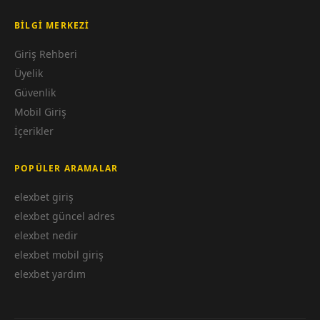
BILGI MERKEZI
Giriş Rehberi
Üyelik
Güvenlik
Mobil Giriş
İçerikler
POPÜLER ARAMALAR
elexbet giriş
elexbet güncel adres
elexbet nedir
elexbet mobil giriş
elexbet yardım