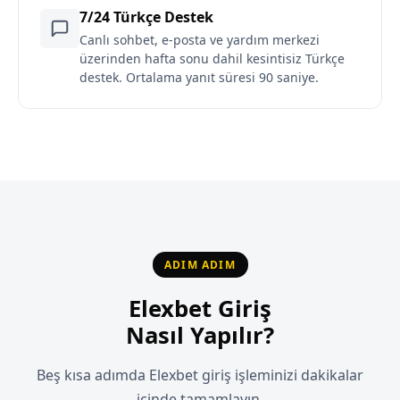
7/24 Türkçe Destek
Canlı sohbet, e-posta ve yardım merkezi
üzerinden hafta sonu dahil kesintisiz Türkçe
destek. Ortalama yanıt süresi 90 saniye.
ADIM ADIM
Elexbet Giriş
Nasıl Yapılır?
Beş kısa adımda Elexbet giriş işleminizi dakikalar
içinde tamamlayın.