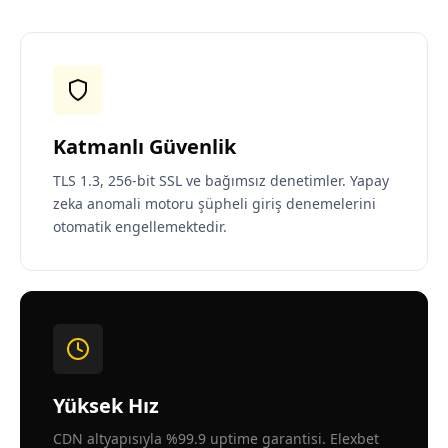
Katmanlı Güvenlik
TLS 1.3, 256-bit SSL ve bağımsız denetimler. Yapay
zeka anomali motoru şüpheli giriş denemelerini
otomatik engellemektedir.
Yüksek Hız
CDN altyapısıyla %99.9 uptime garantisi. Elexbet