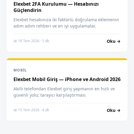
Elexbet 2FA Kurulumu — Hesabınızı
Güçlendirin
Elexbet hesabınıza iki faktörlü doğrulama eklemenin
adım adım rehberi ve en iyi uygulamalar.
Oku →
📅 18 Tem 2026 · 5 dk
MOBIL
Elexbet Mobil Giriş — iPhone ve Android 2026
Akıllı telefondan Elexbet giriş yapmanın en hızlı ve
güvenli yolu; tarayıcı karşılaştırması.
Oku →
📅 15 Tem 2026 · 4 dk