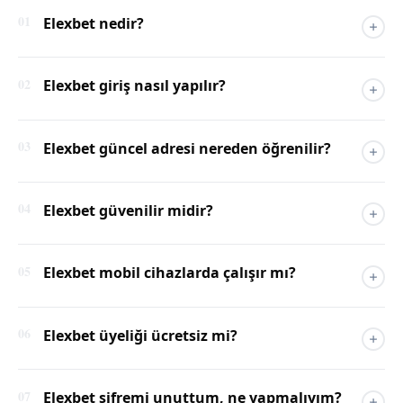
01
Elexbet nedir?
Elexbet, uluslararası lisans kapsamında faaliyet
02
Elexbet giriş nasıl yapılır?
gösteren, Türk kullanıcılara tam Türkçe arayüz ve 7/24
destek sunan dijital eğlence ve interaktif içerik
platformudur. Güvenlik odaklı altyapısı ve kesintisiz
tr.elexbetgir.com üzerinden doğrulanmış güncel
03
Elexbet güncel adresi nereden öğrenilir?
erişim altyapısıyla kullanıcı memnuniyetini öncelikli
Elexbet giriş adresini edinin. Adresi tarayıcınıza
hedef olarak benimseyen Elexbet, yıllar içinde güçlü
doğrudan yazın; URL'de kilit simgesi ve "https://"
bir üye tabanı oluşturmuştur.
olduğunu doğrulayın. Kullanıcı adı ve şifrenizi giriş
Elexbet güncel giriş adresi için tr.elexbetgir.com
04
Elexbet güvenilir midir?
formuna girin, Giriş butonuna tıklayın. 2FA aktifse
sayfasını düzenli olarak takip edin. Adres değişiklikleri
SMS ya da authenticator kodunuzu da girerek işlemi
anlık olarak güncellenmektedir. Arama motorlarından
tamamlayın.
ulaşılan sonuçlar her zaman resmi adres
Evet. Elexbet, uluslararası lisans çerçevesinde faaliyet
05
Elexbet mobil cihazlarda çalışır mı?
olmayabileceğinden, doğrulama için bu sayfayı
göstermekte olup bağımsız güvenlik denetimlerinden
kullanın ve adresi tarayıcınızda yer imi olarak
geçmektedir. 256-bit SSL şifreleme, TLS 1.3 protokolü
kaydedin.
ve yapay zeka destekli anomali tespiti, platformun
Evet. Elexbet'in 2026'da yenilenen duyarlı (responsive)
06
Elexbet üyeliği ücretsiz mi?
güvenlik standartlarını yüksek tutmaktadır.
arayüzü iOS ve Android'in tüm güncel sürümlerinde
sorunsuz çalışmaktadır. Ek uygulama indirmeye gerek
kalmadan mobil tarayıcıdan Elexbet giriş yapabilir,
Evet, Elexbet üyeliği tamamen ücretsizdir. Güncel
07
Elexbet şifremi unuttum, ne yapmalıyım?