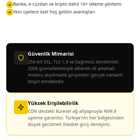
Banka, e-cüzdan ve kripto dahil 10+ ödeme yöntemi
✓
Yeni üyelere özel hoş geldin avantajları
✓
Güvenlik Mimarisi
256-bit SSL, TLS 1.3 ve bağımsız denetimler.
2026 güncellemesiyle eklenen AI anomali
motoru alışılmadık girişimleri gerçek zamanlı
tespit etmektedir.
Yüksek Erişilebilirlik
CDN destekli küresel ağ altyapısıyla %99.9
uptime garantisi. Türkiye'nin her bölgesinden
düşük gecikmeli Elexbet giriş deneyimi.