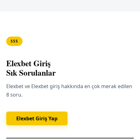
SSS
Elexbet Giriş
Sık Sorulanlar
Elexbet ve Elexbet giriş hakkında en çok merak edilen
8 soru.
Elexbet Giriş Yap