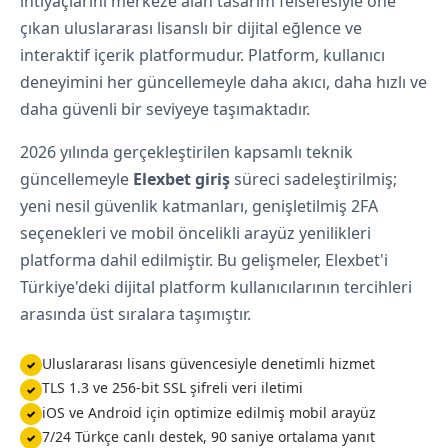
ihtiyaçlarını merkeze alan tasarım felsefesiyle öne
çıkan uluslararası lisanslı bir dijital eğlence ve
interaktif içerik platformudur. Platform, kullanıcı
deneyimini her güncellemeyle daha akıcı, daha hızlı ve
daha güvenli bir seviyeye taşımaktadır.
2026 yılında gerçekleştirilen kapsamlı teknik
güncellemeyle
Elexbet giriş
süreci sadeleştirilmiş;
yeni nesil güvenlik katmanları, genişletilmiş 2FA
seçenekleri ve mobil öncelikli arayüz yenilikleri
platforma dahil edilmiştir. Bu gelişmeler, Elexbet'i
Türkiye'deki dijital platform kullanıcılarının tercihleri
arasında üst sıralara taşımıştır.
Uluslararası lisans güvencesiyle denetimli hizmet
✓
TLS 1.3 ve 256-bit SSL şifreli veri iletimi
✓
iOS ve Android için optimize edilmiş mobil arayüz
✓
7/24 Türkçe canlı destek, 90 saniye ortalama yanıt
✓