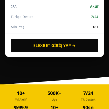
2FA
Aktif
Türkçe Destek
7/24
Min. Yaş
18+
ELEXBET GİRİŞ YAP →
10+
500K+
7/24
Yıl Aktif
Üye
TR Destek
%99.9
10+
90sn