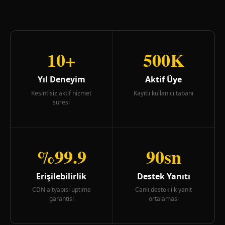
10+
500K
Yıl Deneyim
Aktif Üye
Kesintisiz aktif hizmet
Kayıtlı kullanıcı tabanı
süresi
%99.9
90sn
Erişilebilirlik
Destek Yanıtı
CDN altyapısı uptime
Canlı destek ilk yanıt
garantisi
ortalaması