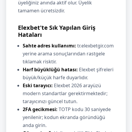
üyeliğiniz anında aktif olur. Üyelik
tamamen ücretsizdir.
Elexbet'te Sık Yapılan Giriş
Hataları
Sahte adres kullanımı:
tr.elexbetgir.com
yerine arama sonuçlarından rastgele
tıklamak risktir.
Harf büyüklüğü hatası:
Elexbet şifreleri
büyük/küçük harfe duyarlıdır.
Eski tarayıcı:
Elexbet 2026 arayüzü
modern standartlar gerektirmektedir;
tarayıcınızı güncel tutun.
2FA gecikmesi:
TOTP kodu 30 saniyede
yenilenir; kodun ekranda göründüğü
anda girin.