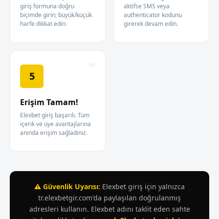
giriş formuna doğru
aktifse SMS veya
biçimde girin; büyük/küçük
authenticator kodunu
harfe dikkat edin.
girerek devam edin.
5
Erişim Tamam!
Elexbet giriş başarılı. Tüm
içerik ve üye avantajlarına
anında erişim sağladınız.
⚠ Güvenlik Uyarısı:
Elexbet giriş için yalnızca
tr.elexbetgir.com'da paylaşılan doğrulanmış
adresleri kullanın. Elexbet adını taklit eden sahte