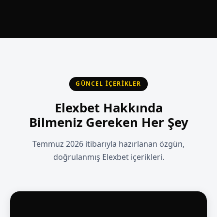
GÜNCEL İÇERIKLER
Elexbet Hakkında
Bilmeniz Gereken Her Şey
Temmuz 2026 itibarıyla hazırlanan özgün,
doğrulanmış Elexbet içerikleri.