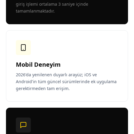
giriş işlemi ortalama 3 saniye içinde
tamamlanmaktadır.
Mobil Deneyim
2026'da yenilenen duyarlı arayüz; iOS ve
Android'in tüm güncel sürümlerinde ek uygulama
gerektirmeden tam erişim.