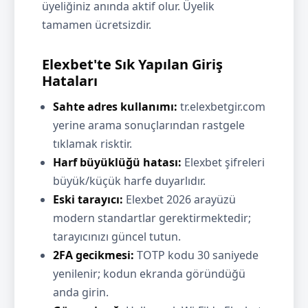
üyeliğiniz anında aktif olur. Üyelik
tamamen ücretsizdir.
Elexbet'te Sık Yapılan Giriş
Hataları
Sahte adres kullanımı:
tr.elexbetgir.com
yerine arama sonuçlarından rastgele
tıklamak risktir.
Harf büyüklüğü hatası:
Elexbet şifreleri
büyük/küçük harfe duyarlıdır.
Eski tarayıcı:
Elexbet 2026 arayüzü
modern standartlar gerektirmektedir;
tarayıcınızı güncel tutun.
2FA gecikmesi:
TOTP kodu 30 saniyede
yenilenir; kodun ekranda göründüğü
anda girin.