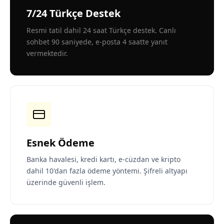
7/24 Türkçe Destek
Resmi tatil dahil 24 saat Türkçe destek. Canlı
sohbet 90 saniyede, e-posta 4 saatte yanıt
vermektedir.
Esnek Ödeme
Banka havalesi, kredi kartı, e-cüzdan ve kripto
dahil 10'dan fazla ödeme yöntemi. Şifreli altyapı
üzerinde güvenli işlem.