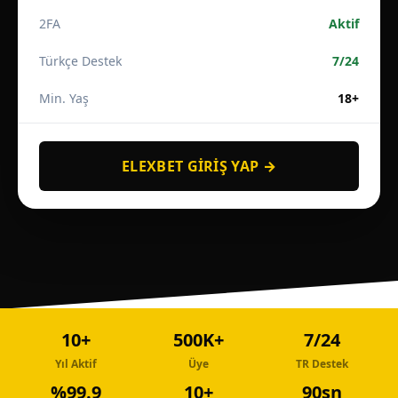
2FA
Aktif
Türkçe Destek
7/24
Min. Yaş
18+
ELEXBET GİRİŞ YAP →
10+
500K+
7/24
Yıl Aktif
Üye
TR Destek
%99.9
10+
90sn