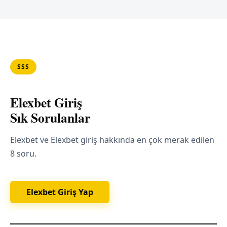
SSS
Elexbet Giriş
Sık Sorulanlar
Elexbet ve Elexbet giriş hakkında en çok merak edilen
8 soru.
Elexbet Giriş Yap