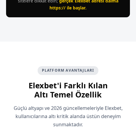
sitelere dikkat edin;
gerçek Elexbet adresi daima
https:// ile başlar.
PLATFORM AVANTAJLARI
Elexbet'i Farklı Kılan
Altı Temel Özellik
Güçlü altyapı ve 2026 güncellemeleriyle Elexbet,
kullanıcılarına altı kritik alanda üstün deneyim
sunmaktadır.