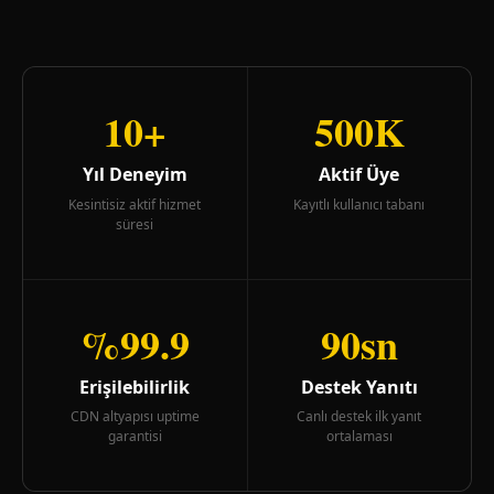
10+
500K
Yıl Deneyim
Aktif Üye
Kesintisiz aktif hizmet
Kayıtlı kullanıcı tabanı
süresi
%99.9
90sn
Erişilebilirlik
Destek Yanıtı
CDN altyapısı uptime
Canlı destek ilk yanıt
garantisi
ortalaması