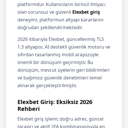
platformdur. Kullanıcıların birincil ihtiyacı
olan sorunsuz ve güvenli
Elexbet giriş
deneyimi, platformun altyapı kararlarını
doğrudan şekillendirmektedir.
2026 itibarıyla Elexbet, güncellenmiş TLS
1.3 altyapısı, AI destekli güvenlik motoru ve
sıfırdan tasarlanmış mobil arayüzüyle
önemli bir dönüşüm geçirmiştir. Bu
dönüşüm, mevcut üyelerin geri bildirimleri
ve bağımsız güvenlik denetimleri temel
alınarak gerçekleştirilmiştir.
Elexbet Giriş: Eksiksiz 2026
Rehberi
Elexbet giriş işlemi; doğru adres, güncel
tarayıcı ve aktif 2FA kombinasyonuyla en