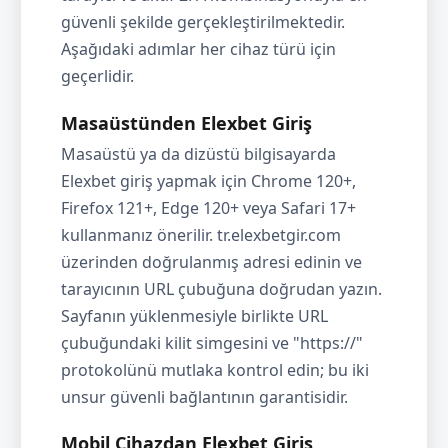
güvenli şekilde gerçekleştirilmektedir.
Aşağıdaki adımlar her cihaz türü için
geçerlidir.
Masaüstünden Elexbet Giriş
Masaüstü ya da dizüstü bilgisayarda
Elexbet giriş yapmak için Chrome 120+,
Firefox 121+, Edge 120+ veya Safari 17+
kullanmanız önerilir. tr.elexbetgir.com
üzerinden doğrulanmış adresi edinin ve
tarayıcının URL çubuğuna doğrudan yazın.
Sayfanın yüklenmesiyle birlikte URL
çubuğundaki kilit simgesini ve "https://"
protokolünü mutlaka kontrol edin; bu iki
unsur güvenli bağlantının garantisidir.
Mobil Cihazdan Elexbet Giriş