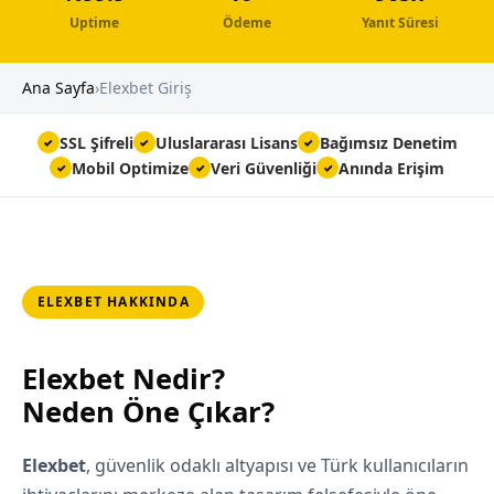
Uptime
Ödeme
Yanıt Süresi
Ana Sayfa
›
Elexbet Giriş
SSL Şifreli
Uluslararası Lisans
Bağımsız Denetim
✓
✓
✓
Mobil Optimize
Veri Güvenliği
Anında Erişim
✓
✓
✓
ELEXBET HAKKINDA
Elexbet Nedir?
Neden Öne Çıkar?
Elexbet
, güvenlik odaklı altyapısı ve Türk kullanıcıların