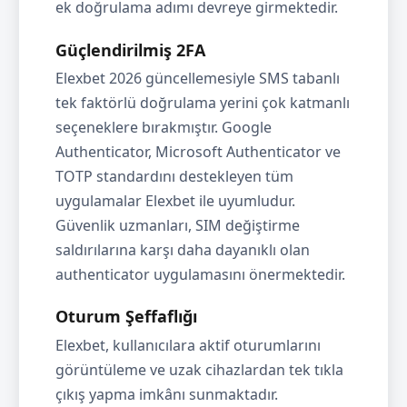
ek doğrulama adımı devreye girmektedir.
Güçlendirilmiş 2FA
Elexbet 2026 güncellemesiyle SMS tabanlı
tek faktörlü doğrulama yerini çok katmanlı
seçeneklere bırakmıştır. Google
Authenticator, Microsoft Authenticator ve
TOTP standardını destekleyen tüm
uygulamalar Elexbet ile uyumludur.
Güvenlik uzmanları, SIM değiştirme
saldırılarına karşı daha dayanıklı olan
authenticator uygulamasını önermektedir.
Oturum Şeffaflığı
Elexbet, kullanıcılara aktif oturumlarını
görüntüleme ve uzak cihazlardan tek tıkla
çıkış yapma imkânı sunmaktadır.