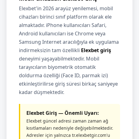
Elexbet'in 2026 arayüz yenilemesi, mobil
cihazları birinci sınıf platform olarak ele
almaktadır. iPhone kullanıcıları Safari,
Android kullanıcıları ise Chrome veya
Samsung Internet aracılığıyla ek uygulama
indirmeksizin tam özellikli
Elexbet giriş
deneyimi yaşayabilmektedir. Mobil
tarayıcıların biyometrik otomatik
doldurma özelliği (Face ID, parmak izi)
etkinleştirilirse giriş süresi birkaç saniyeye
kadar düşmektedir.
Elexbet Giriş — Önemli Uyarı:
Elexbet güncel adresi zaman zaman ağ
kısıtlamaları nedeniyle değişebilmektedir.
Adresler için yalnızca tr.elexbetgir.com'u