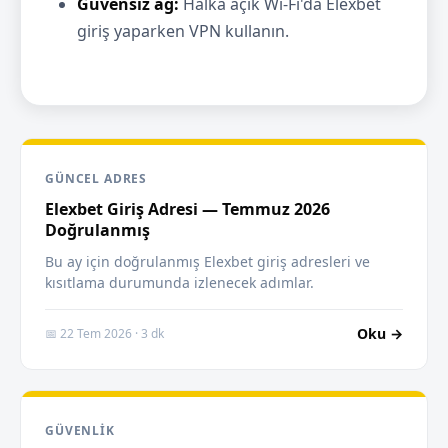
Güvensiz ağ:
Halka açık Wi-Fi'da Elexbet
giriş yaparken VPN kullanın.
GÜNCEL ADRES
Elexbet Giriş Adresi — Temmuz 2026
Doğrulanmış
Bu ay için doğrulanmış Elexbet giriş adresleri ve
kısıtlama durumunda izlenecek adımlar.
Oku →
📅 22 Tem 2026 · 3 dk
GÜVENLIK