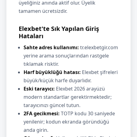
üyeliğiniz anında aktif olur. Üyelik
tamamen ücretsizdir.
Elexbet'te Sık Yapılan Giriş
Hataları
Sahte adres kullanımı:
tr.elexbetgir.com
yerine arama sonuçlarından rastgele
tıklamak risktir.
Harf büyüklüğü hatası:
Elexbet şifreleri
büyük/küçük harfe duyarlıdır.
Eski tarayıcı:
Elexbet 2026 arayüzü
modern standartlar gerektirmektedir;
tarayıcınızı güncel tutun.
2FA gecikmesi:
TOTP kodu 30 saniyede
yenilenir; kodun ekranda göründüğü
anda girin.