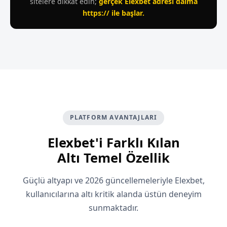
sitelere dikkat edin;
gerçek Elexbet adresi daima
https:// ile başlar.
PLATFORM AVANTAJLARI
Elexbet'i Farklı Kılan
Altı Temel Özellik
Güçlü altyapı ve 2026 güncellemeleriyle Elexbet,
kullanıcılarına altı kritik alanda üstün deneyim
sunmaktadır.