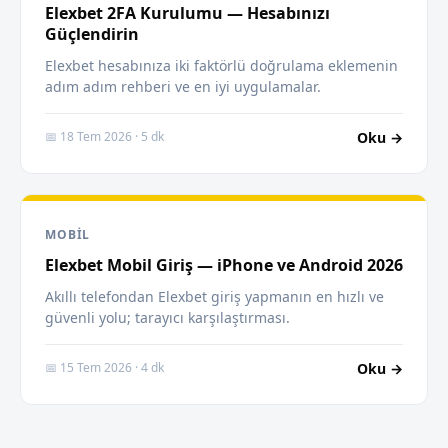
Elexbet 2FA Kurulumu — Hesabınızı
Güçlendirin
Elexbet hesabınıza iki faktörlü doğrulama eklemenin
adım adım rehberi ve en iyi uygulamalar.
Oku →
📅 18 Tem 2026 · 5 dk
MOBIL
Elexbet Mobil Giriş — iPhone ve Android 2026
Akıllı telefondan Elexbet giriş yapmanın en hızlı ve
güvenli yolu; tarayıcı karşılaştırması.
Oku →
📅 15 Tem 2026 · 4 dk