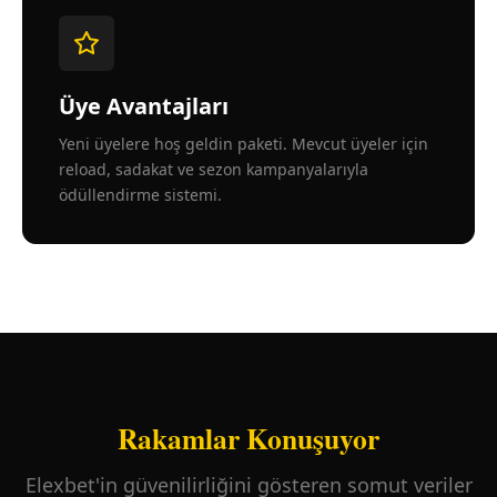
Üye Avantajları
Yeni üyelere hoş geldin paketi. Mevcut üyeler için
reload, sadakat ve sezon kampanyalarıyla
ödüllendirme sistemi.
Rakamlar Konuşuyor
Elexbet'in güvenilirliğini gösteren somut veriler