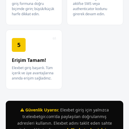
giriş formuna doğru
aktifse SMS veya
biçimde girin; büyük/küçük
authenticator kodunu
harfe dikkat edin.
girerek devam edin.
5
Erişim Tamam!
Elexbet giriş başarılı. Tüm
içerik ve üye avantajlarına
anında erişim sağladınız.
⚠ Güvenlik Uyarısı:
Elexbet giriş için yalnızca
tr.elexbetgir.com'da paylaşılan doğrulanmış
adresleri kullanın. Elexbet adını taklit eden sahte