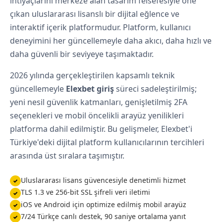
ihtiyaçlarını merkeze alan tasarım felsefesiyle öne
çıkan uluslararası lisanslı bir dijital eğlence ve
interaktif içerik platformudur. Platform, kullanıcı
deneyimini her güncellemeyle daha akıcı, daha hızlı ve
daha güvenli bir seviyeye taşımaktadır.
2026 yılında gerçekleştirilen kapsamlı teknik
güncellemeyle
Elexbet giriş
süreci sadeleştirilmiş;
yeni nesil güvenlik katmanları, genişletilmiş 2FA
seçenekleri ve mobil öncelikli arayüz yenilikleri
platforma dahil edilmiştir. Bu gelişmeler, Elexbet'i
Türkiye'deki dijital platform kullanıcılarının tercihleri
arasında üst sıralara taşımıştır.
Uluslararası lisans güvencesiyle denetimli hizmet
✓
TLS 1.3 ve 256-bit SSL şifreli veri iletimi
✓
iOS ve Android için optimize edilmiş mobil arayüz
✓
7/24 Türkçe canlı destek, 90 saniye ortalama yanıt
✓