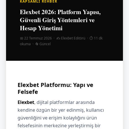
KAPSAMLI REHBER
Elexbet 2026: Platform Yapısı,
Güvenli Giriş Yöntemleri ve
Hesap Yönetimi
📅 22 Temmuz 2026 · ✍ Elexbet Editörü · ⏱ 11 dk
okuma · 🔄 Güncel
Elexbet Platformu: Yapı ve
Felsefe
Elexbet
, dijital platformlar arasında
kendine özgün bir yer edinmiş, kullanıcı
güvenliğini ve erişim kolaylığını ürün
felsefesinin merkezine yerleştirmiş bir