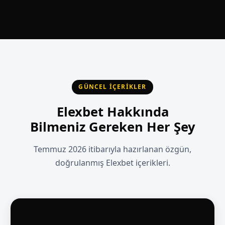
GÜNCEL İÇERIKLER
Elexbet Hakkında
Bilmeniz Gereken Her Şey
Temmuz 2026 itibarıyla hazırlanan özgün,
doğrulanmış Elexbet içerikleri.