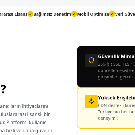
ararası Lisans
Bağımsız Denetim
Mobil Optimize
Veri Güve
✓
✓
✓
Güvenlik Mimar
256-bit SSL, TLS 1
güncellemesiyle e
girişimleri gerçek
?
Yüksek Erişilebi
CDN destekli küres
anıcıların ihtiyaçlarını
Türkiye'nin her bö
uslararası lisanslı bir
deneyimi.
ur. Platform, kullanıcı
a hızlı ve daha güvenli