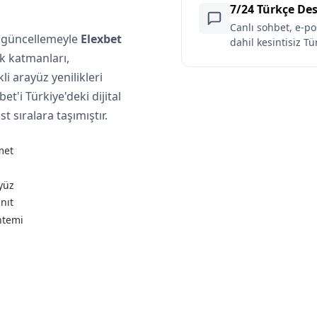
7/24 Türkçe De
Canlı sohbet, e-p
k güncellemeyle
Elexbet
dahil kesintisiz T
ik katmanları,
li arayüz yenilikleri
et'i Türkiye'deki dijital
t sıralara taşımıştır.
met
yüz
nıt
ntemi