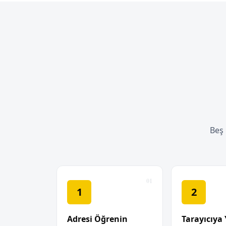
Beş 
1
2
Adresi Öğrenin
Tarayıcıya