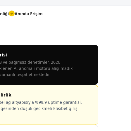
nliği
Anında Erişim
✓
isi
.3 ve bağımsız denetimler. 2026
klenen AI anomali motoru alışılmadık
 zamanlı tespit etmektedir.
lirlik
el ağ altyapısıyla %99.9 uptime garantisi.
lgesinden düşük gecikmeli Elexbet giriş