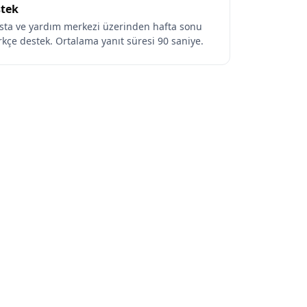
stek
osta ve yardım merkezi üzerinden hafta sonu
ürkçe destek. Ortalama yanıt süresi 90 saniye.