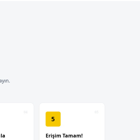
ayın.
5
la
Erişim Tamam!