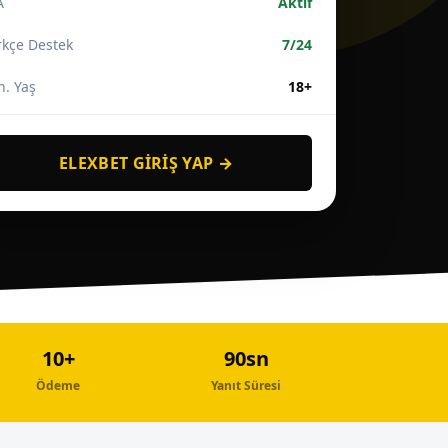
A
Aktif
rkçe Destek
7/24
n. Yaş
18+
ELEXBET GİRİŞ YAP →
10+
90sn
Ödeme
Yanıt Süresi