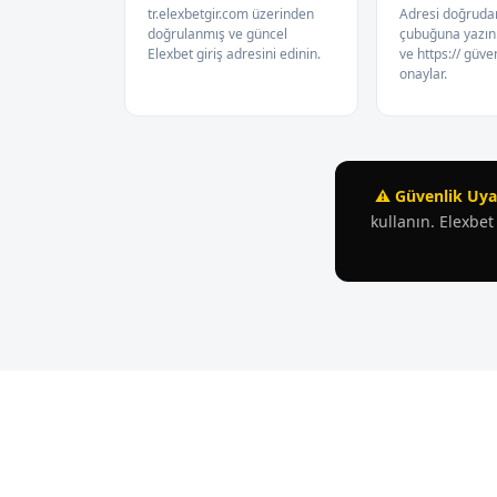
tr.elexbetgir.com üzerinden
Adresi doğruda
doğrulanmış ve güncel
çubuğuna yazın. 
Elexbet giriş adresini edinin.
ve https:// güve
onaylar.
⚠ Güvenlik Uyar
kullanın. Elexbet