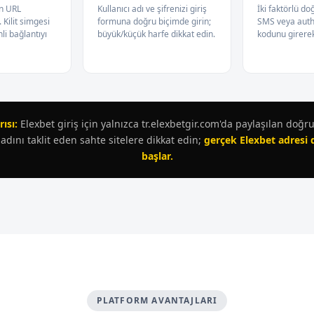
n URL
Kullanıcı adı ve şifrenizi giriş
İki faktörlü d
Kilit simgesi
formuna doğru biçimde girin;
SMS veya auth
nli bağlantıyı
büyük/küçük harfe dikkat edin.
kodunu girere
ısı:
Elexbet giriş için yalnızca tr.elexbetgir.com'da paylaşılan doğr
 adını taklit eden sahte sitelere dikkat edin;
gerçek Elexbet adresi d
başlar.
PLATFORM AVANTAJLARI