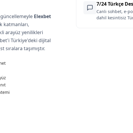
7/24 Türkçe De
Canlı sohbet, e-p
k güncellemeyle
Elexbet
dahil kesintisiz T
ik katmanları,
li arayüz yenilikleri
et'i Türkiye'deki dijital
t sıralara taşımıştır.
met
yüz
nıt
ntemi