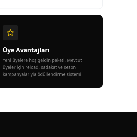
Üye Avantajları
Yeni üyelere hoş geldin paketi. Mevcut
üyeler için reload, sadakat ve sezon
kampanyalarıyla ödüllendirme sistemi.