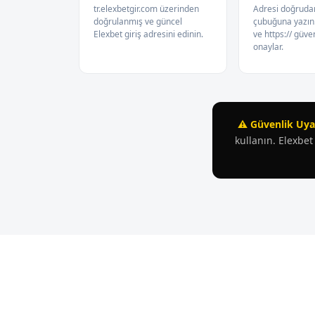
tr.elexbetgir.com üzerinden
Adresi doğruda
doğrulanmış ve güncel
çubuğuna yazın. 
Elexbet giriş adresini edinin.
ve https:// güve
onaylar.
⚠ Güvenlik Uyar
kullanın. Elexbet