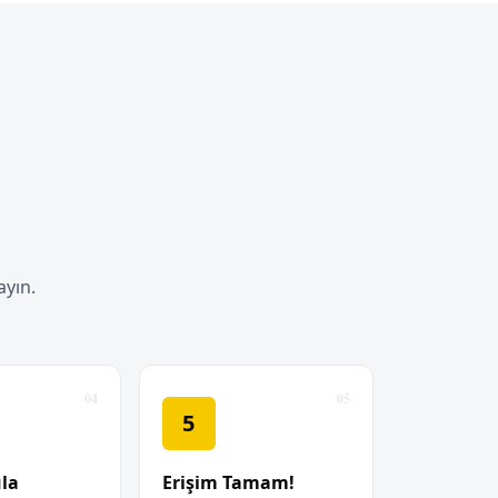
ayın.
5
la
Erişim Tamam!