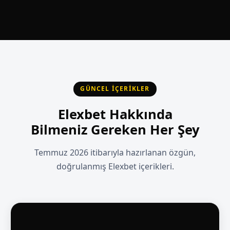
GÜNCEL İÇERIKLER
Elexbet Hakkında
Bilmeniz Gereken Her Şey
Temmuz 2026 itibarıyla hazırlanan özgün,
doğrulanmış Elexbet içerikleri.