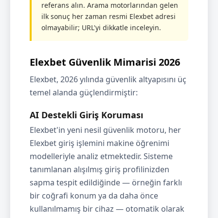
referans alın. Arama motorlarından gelen
ilk sonuç her zaman resmi Elexbet adresi
olmayabilir; URL'yi dikkatle inceleyin.
Elexbet Güvenlik Mimarisi 2026
Elexbet, 2026 yılında güvenlik altyapısını üç
temel alanda güçlendirmiştir:
AI Destekli Giriş Koruması
Elexbet'in yeni nesil güvenlik motoru, her
Elexbet giriş işlemini makine öğrenimi
modelleriyle analiz etmektedir. Sisteme
tanımlanan alışılmış giriş profilinizden
sapma tespit edildiğinde — örneğin farklı
bir coğrafi konum ya da daha önce
kullanılmamış bir cihaz — otomatik olarak