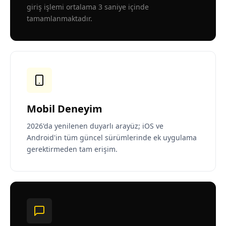
giriş işlemi ortalama 3 saniye içinde
tamamlanmaktadır.
Mobil Deneyim
2026'da yenilenen duyarlı arayüz; iOS ve
Android'in tüm güncel sürümlerinde ek uygulama
gerektirmeden tam erişim.