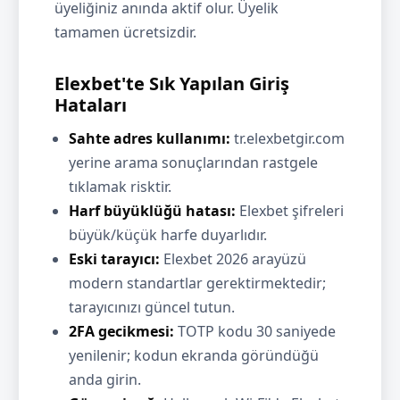
üyeliğiniz anında aktif olur. Üyelik
tamamen ücretsizdir.
Elexbet'te Sık Yapılan Giriş
Hataları
Sahte adres kullanımı:
tr.elexbetgir.com
yerine arama sonuçlarından rastgele
tıklamak risktir.
Harf büyüklüğü hatası:
Elexbet şifreleri
büyük/küçük harfe duyarlıdır.
Eski tarayıcı:
Elexbet 2026 arayüzü
modern standartlar gerektirmektedir;
tarayıcınızı güncel tutun.
2FA gecikmesi:
TOTP kodu 30 saniyede
yenilenir; kodun ekranda göründüğü
anda girin.