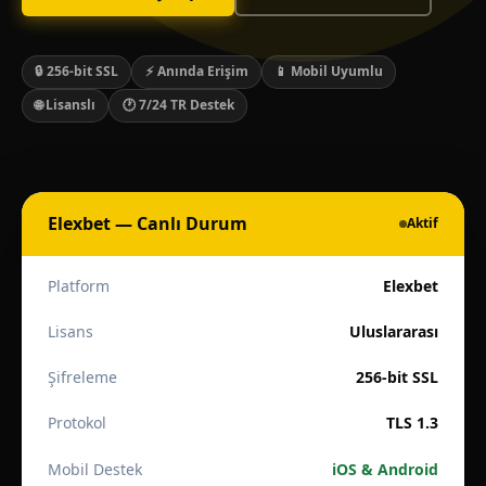
🔒 256-bit SSL
⚡ Anında Erişim
📱 Mobil Uyumlu
🌐 Lisanslı
🕐 7/24 TR Destek
Elexbet — Canlı Durum
Aktif
Platform
Elexbet
Lisans
Uluslararası
Şifreleme
256-bit SSL
Protokol
TLS 1.3
Mobil Destek
iOS & Android