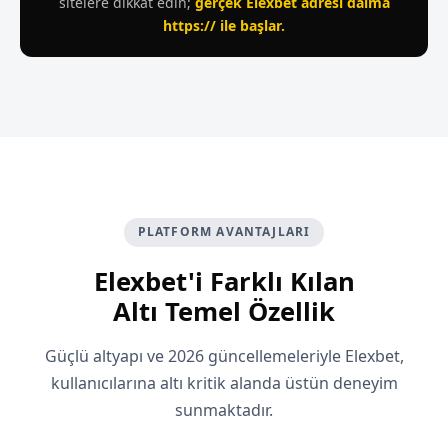
sitelere dikkat edin;
gerçek Elexbet adresi daima
https:// ile başlar.
PLATFORM AVANTAJLARI
Elexbet'i Farklı Kılan
Altı Temel Özellik
Güçlü altyapı ve 2026 güncellemeleriyle Elexbet,
kullanıcılarına altı kritik alanda üstün deneyim
sunmaktadır.