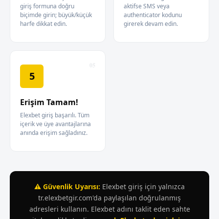
giriş formuna doğru
aktifse SMS veya
biçimde girin; büyük/küçük
authenticator kodunu
harfe dikkat edin.
girerek devam edin.
5
Erişim Tamam!
Elexbet giriş başarılı. Tüm
içerik ve üye avantajlarına
anında erişim sağladınız.
⚠ Güvenlik Uyarısı:
Elexbet giriş için yalnızca
tr.elexbetgir.com'da paylaşılan doğrulanmış
adresleri kullanın. Elexbet adını taklit eden sahte