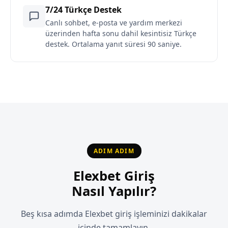
7/24 Türkçe Destek
Canlı sohbet, e-posta ve yardım merkezi
üzerinden hafta sonu dahil kesintisiz Türkçe
destek. Ortalama yanıt süresi 90 saniye.
ADIM ADIM
Elexbet Giriş
Nasıl Yapılır?
Beş kısa adımda Elexbet giriş işleminizi dakikalar
içinde tamamlayın.