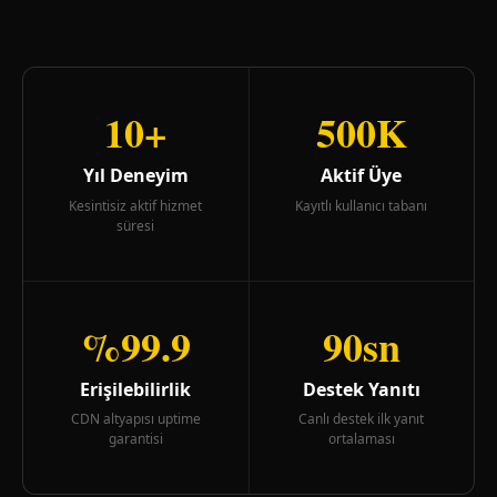
10+
500K
Yıl Deneyim
Aktif Üye
Kesintisiz aktif hizmet
Kayıtlı kullanıcı tabanı
süresi
%99.9
90sn
Erişilebilirlik
Destek Yanıtı
CDN altyapısı uptime
Canlı destek ilk yanıt
garantisi
ortalaması