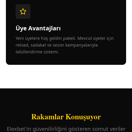
Üye Avantajları
Yeni üyelere hoş geldin paketi. Mevcut üyeler için
reload, sadakat ve sezon kampanyalarıyla
ödüllendirme sistemi.
Rakamlar Konuşuyor
Elexbet'in güvenilirliğini gösteren somut veriler