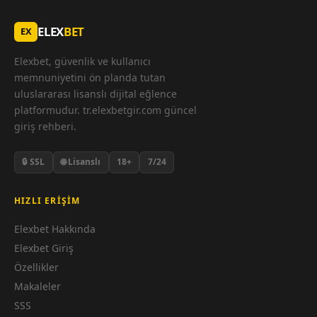
ELEX
BET
EX
Elexbet, güvenlik ve kullanıcı
memnuniyetini ön planda tutan
uluslararası lisanslı dijital eğlence
platformudur. tr.elexbetgir.com güncel
giriş rehberi.
🔒 SSL
🌐 Lisanslı
18+
7/24
HIZLI ERIŞIM
Elexbet Hakkında
Elexbet Giriş
Özellikler
Makaleler
SSS