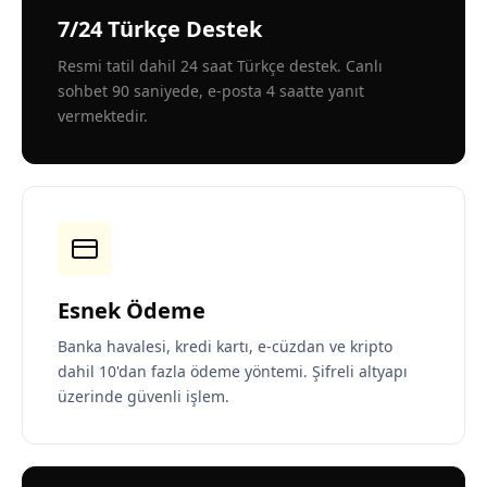
7/24 Türkçe Destek
Resmi tatil dahil 24 saat Türkçe destek. Canlı
sohbet 90 saniyede, e-posta 4 saatte yanıt
vermektedir.
Esnek Ödeme
Banka havalesi, kredi kartı, e-cüzdan ve kripto
dahil 10'dan fazla ödeme yöntemi. Şifreli altyapı
üzerinde güvenli işlem.