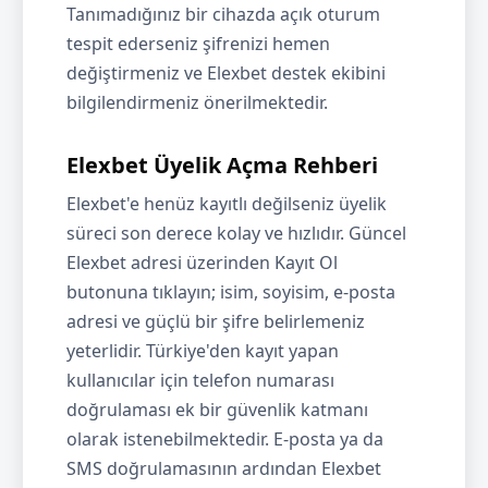
Tanımadığınız bir cihazda açık oturum
tespit ederseniz şifrenizi hemen
değiştirmeniz ve Elexbet destek ekibini
bilgilendirmeniz önerilmektedir.
Elexbet Üyelik Açma Rehberi
Elexbet'e henüz kayıtlı değilseniz üyelik
süreci son derece kolay ve hızlıdır. Güncel
Elexbet adresi üzerinden Kayıt Ol
butonuna tıklayın; isim, soyisim, e-posta
adresi ve güçlü bir şifre belirlemeniz
yeterlidir. Türkiye'den kayıt yapan
kullanıcılar için telefon numarası
doğrulaması ek bir güvenlik katmanı
olarak istenebilmektedir. E-posta ya da
SMS doğrulamasının ardından Elexbet