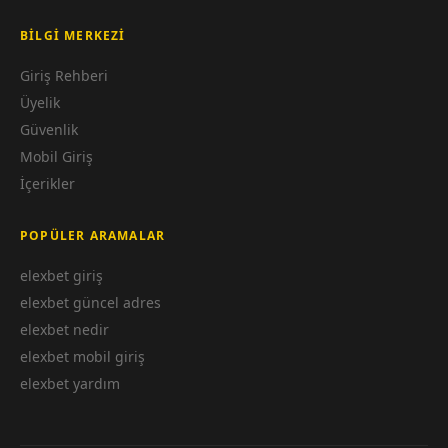
BILGI MERKEZI
Giriş Rehberi
Üyelik
Güvenlik
Mobil Giriş
İçerikler
POPÜLER ARAMALAR
elexbet giriş
elexbet güncel adres
elexbet nedir
elexbet mobil giriş
elexbet yardım