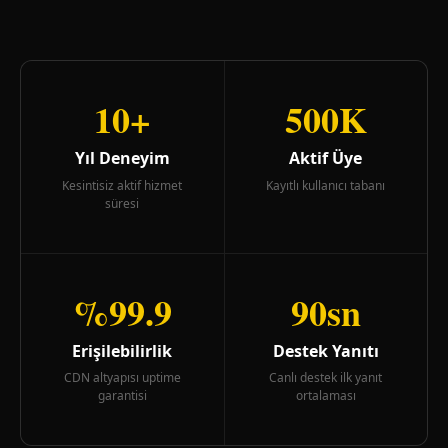
10+
500K
Yıl Deneyim
Aktif Üye
Kesintisiz aktif hizmet
Kayıtlı kullanıcı tabanı
süresi
%99.9
90sn
Erişilebilirlik
Destek Yanıtı
CDN altyapısı uptime
Canlı destek ilk yanıt
garantisi
ortalaması