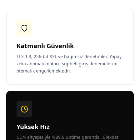
Katmanlı Güvenlik
TLS 1.3, 256-bit SSL ve bağımsız denetimler. Yapay
zeka anomali motoru şüpheli giriş denemelerini
otomatik engellemektedir.
Yüksek Hız
CDN altyapısıyla %99.9 uptime garantisi. Elexbet