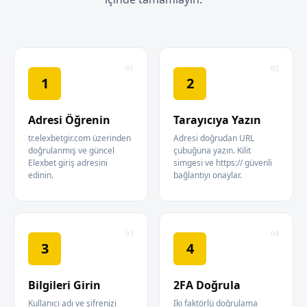
1
2
Adresi Öğrenin
Tarayıcıya Yazın
tr.elexbetgir.com üzerinden
Adresi doğrudan URL
doğrulanmış ve güncel
çubuğuna yazın. Kilit
Elexbet giriş adresini
simgesi ve https:// güvenli
edinin.
bağlantıyı onaylar.
3
4
Bilgileri Girin
2FA Doğrula
Kullanıcı adı ve şifrenizi
İki faktörlü doğrulama