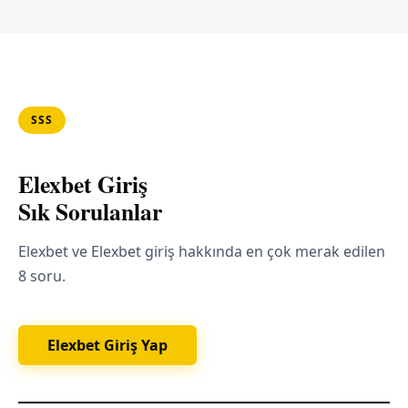
SSS
Elexbet Giriş
Sık Sorulanlar
Elexbet ve Elexbet giriş hakkında en çok merak edilen
8 soru.
Elexbet Giriş Yap