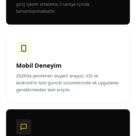
giriş işlemi ortalama 3 saniye içinde
tamamlanmaktadır.
Mobil Deneyim
2026'da yenilenen duyarlı arayüz; iOS ve
Android'in tüm güncel sürümlerinde ek uygulama
gerektirmeden tam erişim.