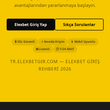
avantajlarından yararlanmaya başlayın.
Elexbet Giriş Yap
Sıkça Sorulanlar
🔒 SSL Güvenli
⚡ Anında Erişim
📱 Mobil Uyumlu
🌐 Lisanslı
🕐 7/24 Aktif
TR.ELEXBETGIR.COM — ELEXBET GİRİŞ
REHBERİ 2026