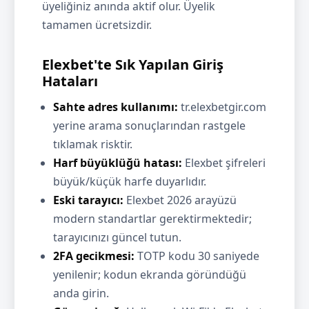
üyeliğiniz anında aktif olur. Üyelik
tamamen ücretsizdir.
Elexbet'te Sık Yapılan Giriş
Hataları
Sahte adres kullanımı:
tr.elexbetgir.com
yerine arama sonuçlarından rastgele
tıklamak risktir.
Harf büyüklüğü hatası:
Elexbet şifreleri
büyük/küçük harfe duyarlıdır.
Eski tarayıcı:
Elexbet 2026 arayüzü
modern standartlar gerektirmektedir;
tarayıcınızı güncel tutun.
2FA gecikmesi:
TOTP kodu 30 saniyede
yenilenir; kodun ekranda göründüğü
anda girin.