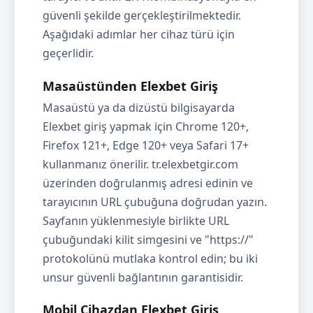
güvenli şekilde gerçekleştirilmektedir.
Aşağıdaki adımlar her cihaz türü için
geçerlidir.
Masaüstünden Elexbet Giriş
Masaüstü ya da dizüstü bilgisayarda
Elexbet giriş yapmak için Chrome 120+,
Firefox 121+, Edge 120+ veya Safari 17+
kullanmanız önerilir. tr.elexbetgir.com
üzerinden doğrulanmış adresi edinin ve
tarayıcının URL çubuğuna doğrudan yazın.
Sayfanın yüklenmesiyle birlikte URL
çubuğundaki kilit simgesini ve "https://"
protokolünü mutlaka kontrol edin; bu iki
unsur güvenli bağlantının garantisidir.
Mobil Cihazdan Elexbet Giriş