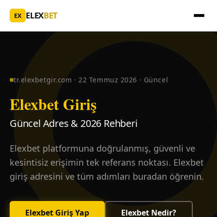
ELEX
BET
EX
tr.elexbetgir.com · 22 Temmuz 2026 · Güncel
Elexbet Giriş
Güncel Adres & 2026 Rehberi
Elexbet platformuna doğrulanmış, güvenli ve
kesintisiz erişimin tek referans noktası. Elexbet
giriş adresini ve tüm adımları buradan öğrenin.
Elexbet Giriş Yap
Elexbet Nedir?