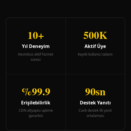
10+
500K
Yıl Deneyim
Aktif Üye
Kesintisiz aktif hizmet
Kayıtlı kullanıcı tabanı
süresi
%99.9
90sn
Erişilebilirlik
Destek Yanıtı
CDN altyapısı uptime
Canlı destek ilk yanıt
garantisi
ortalaması