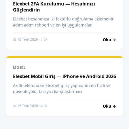
Elexbet 2FA Kurulumu — Hesabınızı
Güçlendirin
Elexbet hesabınıza iki faktörlü doğrulama eklemenin
adım adım rehberi ve en iyi uygulamalar.
Oku →
📅 18 Tem 2026 · 5 dk
MOBIL
Elexbet Mobil Giriş — iPhone ve Android 2026
Akıllı telefondan Elexbet giriş yapmanın en hızlı ve
güvenli yolu; tarayıcı karşılaştırması.
Oku →
📅 15 Tem 2026 · 4 dk