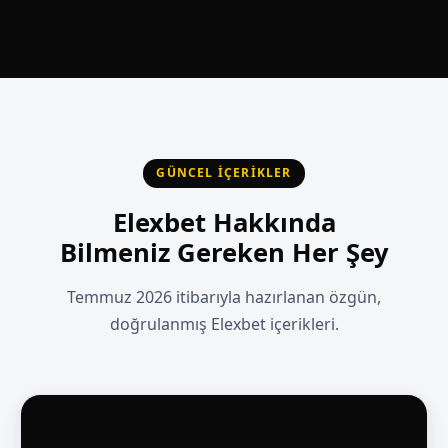
GÜNCEL İÇERIKLER
Elexbet Hakkında
Bilmeniz Gereken Her Şey
Temmuz 2026 itibarıyla hazırlanan özgün,
doğrulanmış Elexbet içerikleri.