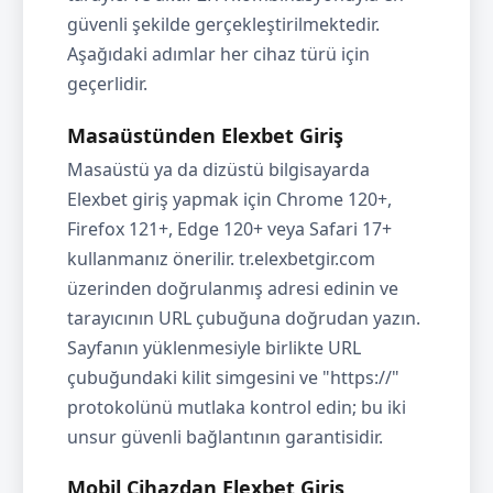
güvenli şekilde gerçekleştirilmektedir.
Aşağıdaki adımlar her cihaz türü için
geçerlidir.
Masaüstünden Elexbet Giriş
Masaüstü ya da dizüstü bilgisayarda
Elexbet giriş yapmak için Chrome 120+,
Firefox 121+, Edge 120+ veya Safari 17+
kullanmanız önerilir. tr.elexbetgir.com
üzerinden doğrulanmış adresi edinin ve
tarayıcının URL çubuğuna doğrudan yazın.
Sayfanın yüklenmesiyle birlikte URL
çubuğundaki kilit simgesini ve "https://"
protokolünü mutlaka kontrol edin; bu iki
unsur güvenli bağlantının garantisidir.
Mobil Cihazdan Elexbet Giriş