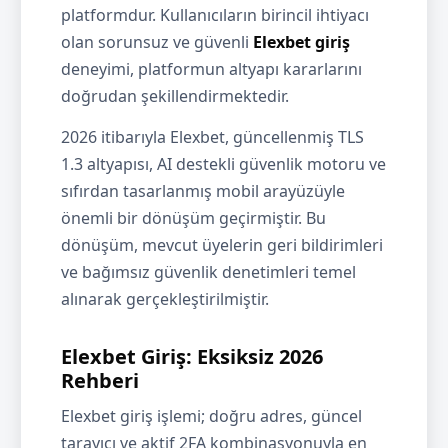
platformdur. Kullanıcıların birincil ihtiyacı
olan sorunsuz ve güvenli
Elexbet giriş
deneyimi, platformun altyapı kararlarını
doğrudan şekillendirmektedir.
2026 itibarıyla Elexbet, güncellenmiş TLS
1.3 altyapısı, AI destekli güvenlik motoru ve
sıfırdan tasarlanmış mobil arayüzüyle
önemli bir dönüşüm geçirmiştir. Bu
dönüşüm, mevcut üyelerin geri bildirimleri
ve bağımsız güvenlik denetimleri temel
alınarak gerçekleştirilmiştir.
Elexbet Giriş: Eksiksiz 2026
Rehberi
Elexbet giriş işlemi; doğru adres, güncel
tarayıcı ve aktif 2FA kombinasyonuyla en