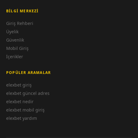
BILGI MERKEZI
Giriş Rehberi
Üyelik
Güvenlik
Mobil Giriş
İçerikler
POPÜLER ARAMALAR
elexbet giriş
elexbet güncel adres
elexbet nedir
elexbet mobil giriş
elexbet yardım