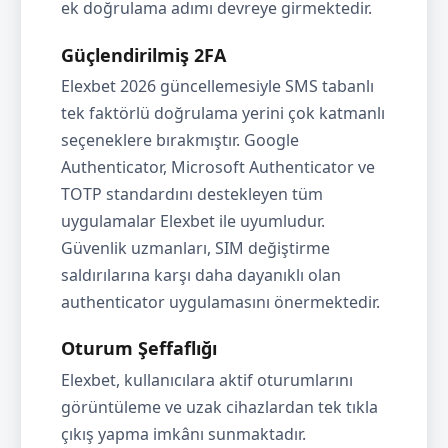
ek doğrulama adımı devreye girmektedir.
Güçlendirilmiş 2FA
Elexbet 2026 güncellemesiyle SMS tabanlı
tek faktörlü doğrulama yerini çok katmanlı
seçeneklere bırakmıştır. Google
Authenticator, Microsoft Authenticator ve
TOTP standardını destekleyen tüm
uygulamalar Elexbet ile uyumludur.
Güvenlik uzmanları, SIM değiştirme
saldırılarına karşı daha dayanıklı olan
authenticator uygulamasını önermektedir.
Oturum Şeffaflığı
Elexbet, kullanıcılara aktif oturumlarını
görüntüleme ve uzak cihazlardan tek tıkla
çıkış yapma imkânı sunmaktadır.