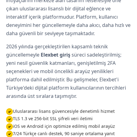
ihtiyaçlarını merkeze alan tasarım felsefesiyle öne
çıkan uluslararası lisanslı bir dijital eğlence ve
interaktif içerik platformudur. Platform, kullanıcı
deneyimini her güncellemeyle daha akıcı, daha hızlı ve
daha güvenli bir seviyeye taşımaktadır.
2026 yılında gerçekleştirilen kapsamlı teknik
güncellemeyle
Elexbet giriş
süreci sadeleştirilmiş;
yeni nesil güvenlik katmanları, genişletilmiş 2FA
seçenekleri ve mobil öncelikli arayüz yenilikleri
platforma dahil edilmiştir. Bu gelişmeler, Elexbet'i
Türkiye'deki dijital platform kullanıcılarının tercihleri
arasında üst sıralara taşımıştır.
Uluslararası lisans güvencesiyle denetimli hizmet
✓
TLS 1.3 ve 256-bit SSL şifreli veri iletimi
✓
iOS ve Android için optimize edilmiş mobil arayüz
✓
7/24 Türkçe canlı destek, 90 saniye ortalama yanıt
✓