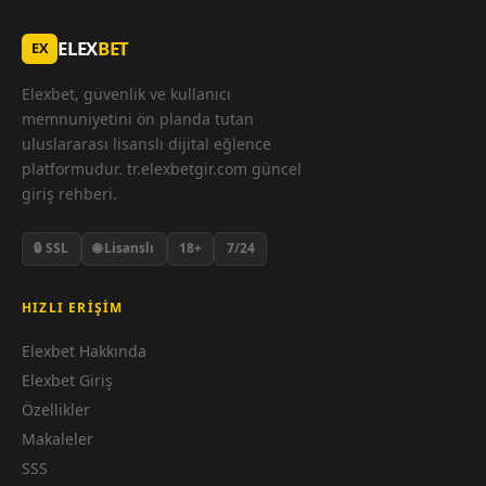
ELEX
BET
EX
Elexbet, güvenlik ve kullanıcı
memnuniyetini ön planda tutan
uluslararası lisanslı dijital eğlence
platformudur. tr.elexbetgir.com güncel
giriş rehberi.
🔒 SSL
🌐 Lisanslı
18+
7/24
HIZLI ERIŞIM
Elexbet Hakkında
Elexbet Giriş
Özellikler
Makaleler
SSS