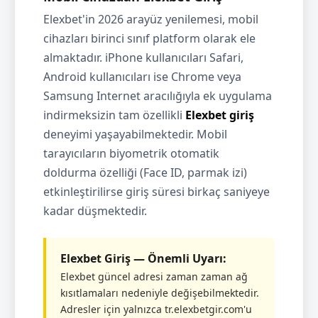
Elexbet'in 2026 arayüz yenilemesi, mobil
cihazları birinci sınıf platform olarak ele
almaktadır. iPhone kullanıcıları Safari,
Android kullanıcıları ise Chrome veya
Samsung Internet aracılığıyla ek uygulama
indirmeksizin tam özellikli
Elexbet giriş
deneyimi yaşayabilmektedir. Mobil
tarayıcıların biyometrik otomatik
doldurma özelliği (Face ID, parmak izi)
etkinleştirilirse giriş süresi birkaç saniyeye
kadar düşmektedir.
Elexbet Giriş — Önemli Uyarı:
Elexbet güncel adresi zaman zaman ağ
kısıtlamaları nedeniyle değişebilmektedir.
Adresler için yalnızca tr.elexbetgir.com'u