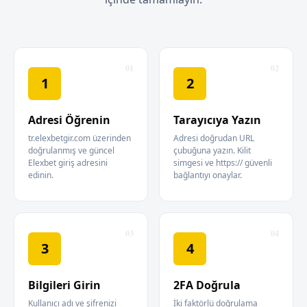
1
2
Adresi Öğrenin
Tarayıcıya Yazın
tr.elexbetgir.com üzerinden
Adresi doğrudan URL
doğrulanmış ve güncel
çubuğuna yazın. Kilit
Elexbet giriş adresini
simgesi ve https:// güvenli
edinin.
bağlantıyı onaylar.
3
4
Bilgileri Girin
2FA Doğrula
Kullanıcı adı ve şifrenizi
İki faktörlü doğrulama