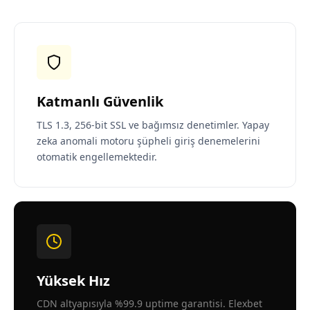
Katmanlı Güvenlik
TLS 1.3, 256-bit SSL ve bağımsız denetimler. Yapay
zeka anomali motoru şüpheli giriş denemelerini
otomatik engellemektedir.
Yüksek Hız
CDN altyapısıyla %99.9 uptime garantisi. Elexbet