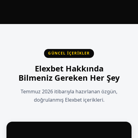
GÜNCEL İÇERIKLER
Elexbet Hakkında
Bilmeniz Gereken Her Şey
Temmuz 2026 itibarıyla hazırlanan özgün,
doğrulanmış Elexbet içerikleri.