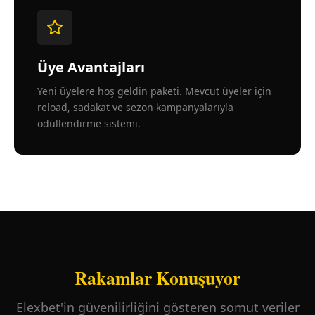
Üye Avantajları
Yeni üyelere hoş geldin paketi. Mevcut üyeler için
reload, sadakat ve sezon kampanyalarıyla
ödüllendirme sistemi.
Rakamlar Konuşuyor
Elexbet'in güvenilirliğini gösteren somut veriler