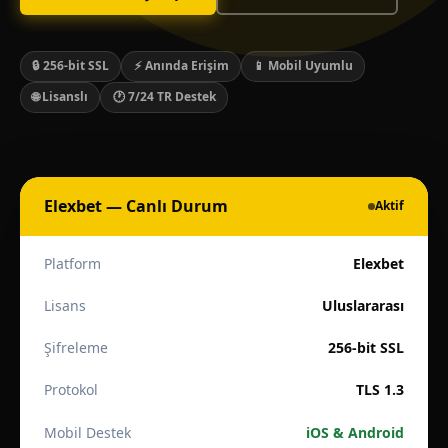
🔒 256-bit SSL
⚡ Anında Erişim
📱 Mobil Uyumlu
🌐 Lisanslı
🕐 7/24 TR Destek
Elexbet — Canlı Durum
Aktif
Platform
Elexbet
Lisans
Uluslararası
Şifreleme
256-bit SSL
Protokol
TLS 1.3
Mobil Destek
iOS & Android