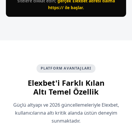
sitelere dikkat edin;
gerçek Elexbet adresi daima
https:// ile başlar.
PLATFORM AVANTAJLARI
Elexbet'i Farklı Kılan
Altı Temel Özellik
Güçlü altyapı ve 2026 güncellemeleriyle Elexbet,
kullanıcılarına altı kritik alanda üstün deneyim
sunmaktadır.