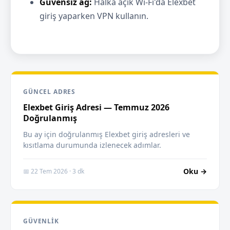
Güvensiz ağ:
Halka açık Wi-Fi'da Elexbet
giriş yaparken VPN kullanın.
GÜNCEL ADRES
Elexbet Giriş Adresi — Temmuz 2026
Doğrulanmış
Bu ay için doğrulanmış Elexbet giriş adresleri ve
kısıtlama durumunda izlenecek adımlar.
Oku →
📅 22 Tem 2026 · 3 dk
GÜVENLIK