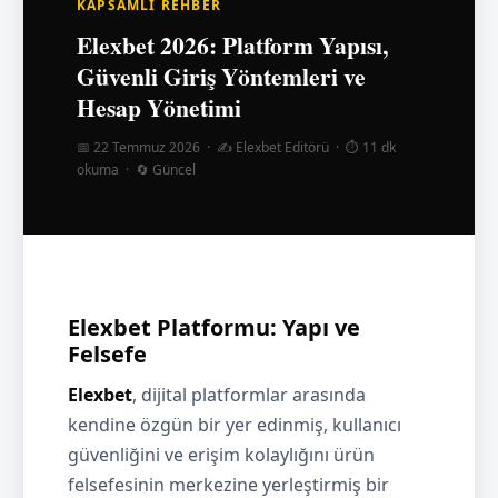
KAPSAMLI REHBER
Elexbet 2026: Platform Yapısı,
Güvenli Giriş Yöntemleri ve
Hesap Yönetimi
📅 22 Temmuz 2026 · ✍ Elexbet Editörü · ⏱ 11 dk
okuma · 🔄 Güncel
Elexbet Platformu: Yapı ve
Felsefe
Elexbet
, dijital platformlar arasında
kendine özgün bir yer edinmiş, kullanıcı
güvenliğini ve erişim kolaylığını ürün
felsefesinin merkezine yerleştirmiş bir