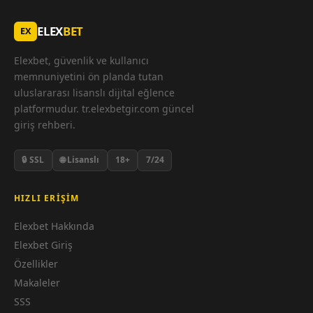
ELEX
BET
EX
Elexbet, güvenlik ve kullanıcı
memnuniyetini ön planda tutan
uluslararası lisanslı dijital eğlence
platformudur. tr.elexbetgir.com güncel
giriş rehberi.
🔒 SSL
🌐 Lisanslı
18+
7/24
HIZLI ERIŞIM
Elexbet Hakkında
Elexbet Giriş
Özellikler
Makaleler
SSS