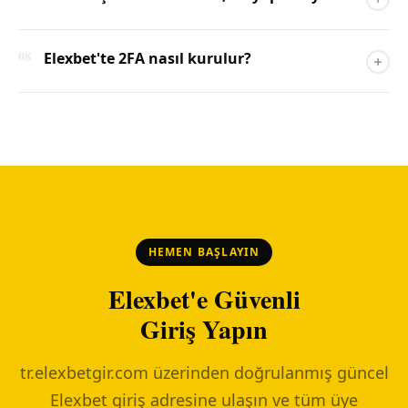
tüm özelliklere erişebilirsiniz.
adres üzerinden Kayıt Ol butonuna tıklayın, formu
doldurun ve e-posta veya SMS doğrulamasını
tamamlayın. Hesabınız hemen aktif olur ve hoş geldin
Elexbet giriş ekranındaki "Şifremi Unuttum"
08
Elexbet'te 2FA nasıl kurulur?
avantajlarına anında kavuşursunuz.
bağlantısına tıklayın. Üyelik e-posta adresinize
sıfırlama bağlantısı gönderilecektir. Bağlantı 15 dakika
geçerlidir. E-posta gelmezse spam klasörünüzü
Elexbet hesabınıza giriş yapın, sağ üstteki profil
kontrol edin; sorun devam ederse Elexbet canlı
menüsünden Güvenlik Ayarları'na gidin ve İki Faktörlü
desteğe başvurun.
Doğrulama seçeneğini aktif hale getirin. SMS veya
authenticator uygulama seçeneklerinden birini tercih
edin. SMS'e kıyasla authenticator uygulaması (Google,
Microsoft) SIM swap saldırılarına karşı çok daha
güvenlidir.
HEMEN BAŞLAYIN
Elexbet'e Güvenli
Giriş Yapın
tr.elexbetgir.com üzerinden doğrulanmış güncel
Elexbet giriş adresine ulaşın ve tüm üye