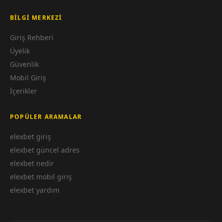
BILGI MERKEZI
Giriş Rehberi
Üyelik
Güvenlik
Mobil Giriş
İçerikler
POPÜLER ARAMALAR
elexbet giriş
elexbet güncel adres
elexbet nedir
elexbet mobil giriş
elexbet yardım