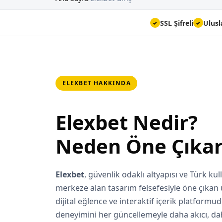
SSL Şifreli
Ulusl
✓
✓
ELEXBET HAKKINDA
Elexbet Nedir?
Neden Öne Çıkar
Elexbet
, güvenlik odaklı altyapısı ve Türk kull
merkeze alan tasarım felsefesiyle öne çıkan ul
dijital eğlence ve interaktif içerik platformud
deneyimini her güncellemeyle daha akıcı, dah