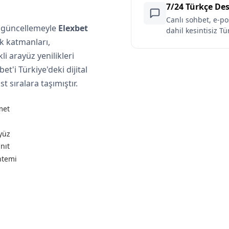
7/24 Türkçe De
Canlı sohbet, e-p
k güncellemeyle
Elexbet
dahil kesintisiz T
ik katmanları,
li arayüz yenilikleri
et'i Türkiye'deki dijital
t sıralara taşımıştır.
met
yüz
nıt
ntemi