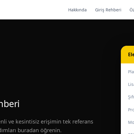
Hakkında
Giriş Rehberi
Öz
El
Pl
Li
Şi
hberi
Pr
i ve kesintisiz erişimin tek referans
Mo
adımları buradan öğrenin.