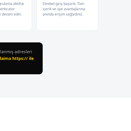
oğrulama aktifse
Elexbet giriş başarılı. Tüm
enticator
içerik ve üye avantajlarına
k devam edin.
anında erişim sağladınız.
ulanmış adresleri
aima https:// ile