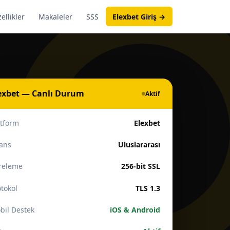
ellikler
Makaleler
SSS
Elexbet Giriş →
exbet — Canlı Durum
Aktif
atform
Elexbet
sans
Uluslararası
freleme
256-bit SSL
otokol
TLS 1.3
bil Destek
iOS & Android