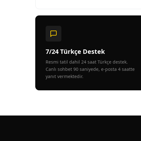
7/24 Türkçe Destek
Resmi tatil dahil 24 saat Türkçe destek.
Canlı sohbet 90 saniyede, e-posta 4 saatte
yanıt vermektedir.