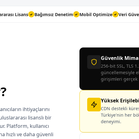
ararası Lisans
Bağımsız Denetim
Mobil Optimize
Veri Güve
✓
✓
✓
Güvenlik Mimar
256-bit SSL, TLS 1
güncellemesiyle e
girişimleri gerçek
?
Yüksek Erişilebi
CDN destekli küres
anıcıların ihtiyaçlarını
Türkiye'nin her bö
uslararası lisanslı bir
deneyimi.
ur. Platform, kullanıcı
a hızlı ve daha güvenli