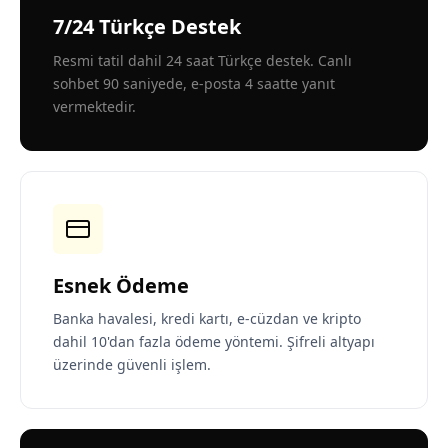
7/24 Türkçe Destek
Resmi tatil dahil 24 saat Türkçe destek. Canlı
sohbet 90 saniyede, e-posta 4 saatte yanıt
vermektedir.
Esnek Ödeme
Banka havalesi, kredi kartı, e-cüzdan ve kripto
dahil 10'dan fazla ödeme yöntemi. Şifreli altyapı
üzerinde güvenli işlem.