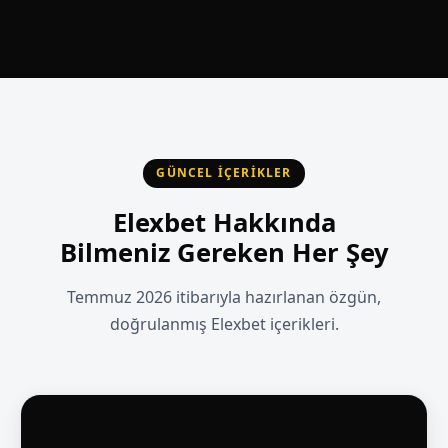
GÜNCEL İÇERIKLER
Elexbet Hakkında
Bilmeniz Gereken Her Şey
Temmuz 2026 itibarıyla hazırlanan özgün,
doğrulanmış Elexbet içerikleri.