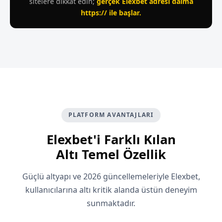
sitelere dikkat edin;
gerçek Elexbet adresi daima
https:// ile başlar.
PLATFORM AVANTAJLARI
Elexbet'i Farklı Kılan
Altı Temel Özellik
Güçlü altyapı ve 2026 güncellemeleriyle Elexbet,
kullanıcılarına altı kritik alanda üstün deneyim
sunmaktadır.