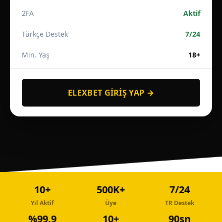
2FA
Aktif
Türkçe Destek
7/24
Min. Yaş
18+
ELEXBET GİRİŞ YAP →
10+
500K+
7/24
Yıl Aktif
Üye
TR Destek
%99.9
10+
90sn