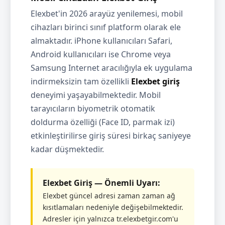
Elexbet'in 2026 arayüz yenilemesi, mobil
cihazları birinci sınıf platform olarak ele
almaktadır. iPhone kullanıcıları Safari,
Android kullanıcıları ise Chrome veya
Samsung Internet aracılığıyla ek uygulama
indirmeksizin tam özellikli
Elexbet giriş
deneyimi yaşayabilmektedir. Mobil
tarayıcıların biyometrik otomatik
doldurma özelliği (Face ID, parmak izi)
etkinleştirilirse giriş süresi birkaç saniyeye
kadar düşmektedir.
Elexbet Giriş — Önemli Uyarı:
Elexbet güncel adresi zaman zaman ağ
kısıtlamaları nedeniyle değişebilmektedir.
Adresler için yalnızca tr.elexbetgir.com'u