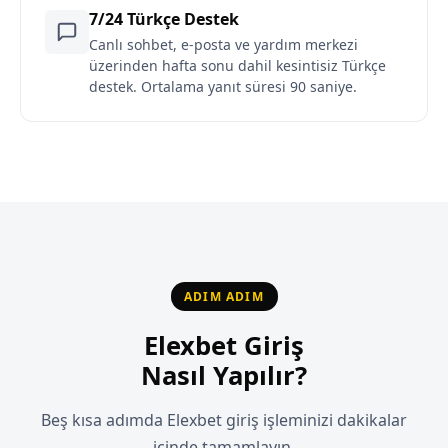
7/24 Türkçe Destek
Canlı sohbet, e-posta ve yardım merkezi
üzerinden hafta sonu dahil kesintisiz Türkçe
destek. Ortalama yanıt süresi 90 saniye.
ADIM ADIM
Elexbet Giriş
Nasıl Yapılır?
Beş kısa adımda Elexbet giriş işleminizi dakikalar
içinde tamamlayın.