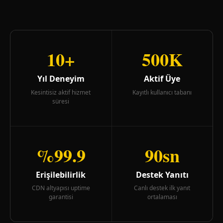
10+
500K
Yıl Deneyim
Aktif Üye
Kesintisiz aktif hizmet
Kayıtlı kullanıcı tabanı
süresi
%99.9
90sn
Erişilebilirlik
Destek Yanıtı
CDN altyapısı uptime
Canlı destek ilk yanıt
garantisi
ortalaması