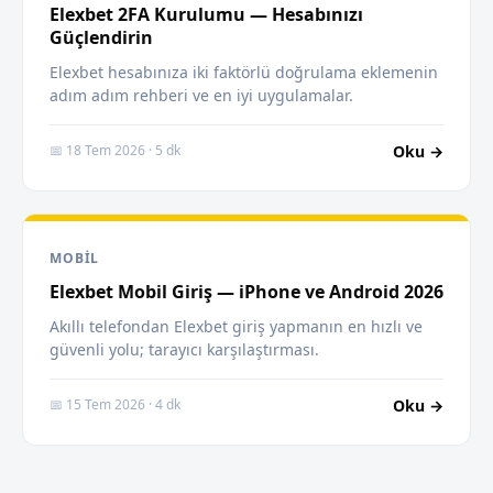
Elexbet 2FA Kurulumu — Hesabınızı
Güçlendirin
Elexbet hesabınıza iki faktörlü doğrulama eklemenin
adım adım rehberi ve en iyi uygulamalar.
Oku →
📅 18 Tem 2026 · 5 dk
MOBIL
Elexbet Mobil Giriş — iPhone ve Android 2026
Akıllı telefondan Elexbet giriş yapmanın en hızlı ve
güvenli yolu; tarayıcı karşılaştırması.
Oku →
📅 15 Tem 2026 · 4 dk