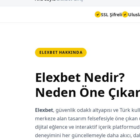
SSL Şifreli
Ulusl
✓
✓
ELEXBET HAKKINDA
Elexbet Nedir?
Neden Öne Çıkar
Elexbet
, güvenlik odaklı altyapısı ve Türk kull
merkeze alan tasarım felsefesiyle öne çıkan ul
dijital eğlence ve interaktif içerik platformud
deneyimini her güncellemeyle daha akıcı, dah