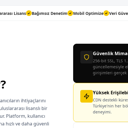
ararası Lisans
Bağımsız Denetim
Mobil Optimize
Veri Güve
✓
✓
✓
Güvenlik Mimar
256-bit SSL, TLS 1
güncellemesiyle e
girişimleri gerçek
?
Yüksek Erişilebi
CDN destekli küres
anıcıların ihtiyaçlarını
Türkiye'nin her bö
uslararası lisanslı bir
deneyimi.
ur. Platform, kullanıcı
a hızlı ve daha güvenli