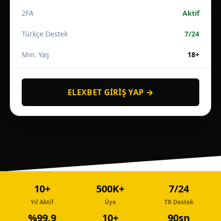
2FA
Aktif
Türkçe Destek
7/24
Min. Yaş
18+
ELEXBET GİRİŞ YAP →
10+
500K+
7/24
Yıl Aktif
Üye
TR Destek
%99.9
10+
90sn