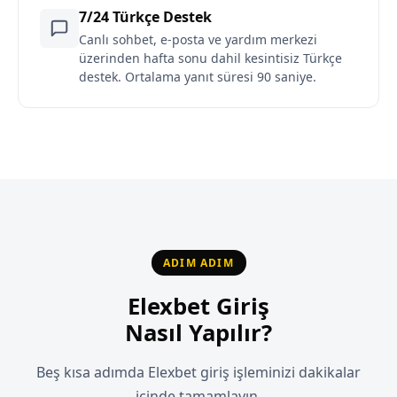
7/24 Türkçe Destek
Canlı sohbet, e-posta ve yardım merkezi
üzerinden hafta sonu dahil kesintisiz Türkçe
destek. Ortalama yanıt süresi 90 saniye.
ADIM ADIM
Elexbet Giriş
Nasıl Yapılır?
Beş kısa adımda Elexbet giriş işleminizi dakikalar
içinde tamamlayın.