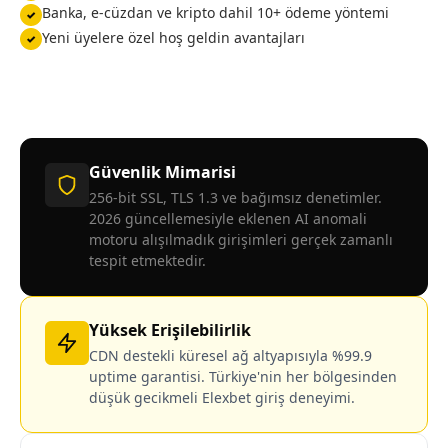
Banka, e-cüzdan ve kripto dahil 10+ ödeme yöntemi
✓
Yeni üyelere özel hoş geldin avantajları
✓
Güvenlik Mimarisi
256-bit SSL, TLS 1.3 ve bağımsız denetimler.
2026 güncellemesiyle eklenen AI anomali
motoru alışılmadık girişimleri gerçek zamanlı
tespit etmektedir.
Yüksek Erişilebilirlik
CDN destekli küresel ağ altyapısıyla %99.9
uptime garantisi. Türkiye'nin her bölgesinden
düşük gecikmeli Elexbet giriş deneyimi.