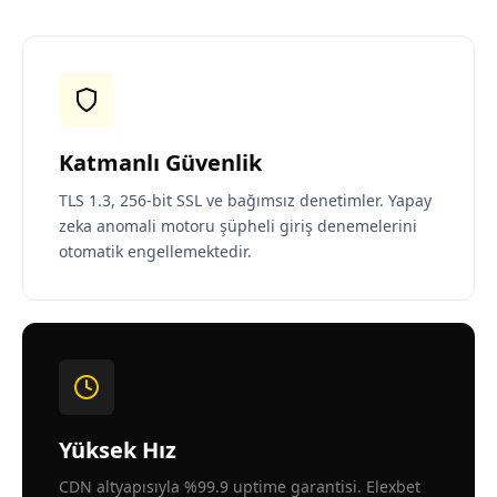
Katmanlı Güvenlik
TLS 1.3, 256-bit SSL ve bağımsız denetimler. Yapay
zeka anomali motoru şüpheli giriş denemelerini
otomatik engellemektedir.
Yüksek Hız
CDN altyapısıyla %99.9 uptime garantisi. Elexbet