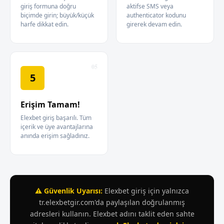
giriş formuna doğru
aktifse SMS veya
biçimde girin; büyük/küçük
authenticator kodunu
harfe dikkat edin.
girerek devam edin.
5
Erişim Tamam!
Elexbet giriş başarılı. Tüm
içerik ve üye avantajlarına
anında erişim sağladınız.
⚠ Güvenlik Uyarısı:
Elexbet giriş için yalnızca
tr.elexbetgir.com'da paylaşılan doğrulanmış
adresleri kullanın. Elexbet adını taklit eden sahte