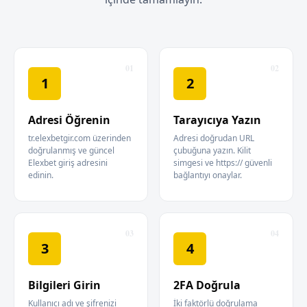
1
2
Adresi Öğrenin
Tarayıcıya Yazın
tr.elexbetgir.com üzerinden
Adresi doğrudan URL
doğrulanmış ve güncel
çubuğuna yazın. Kilit
Elexbet giriş adresini
simgesi ve https:// güvenli
edinin.
bağlantıyı onaylar.
3
4
Bilgileri Girin
2FA Doğrula
Kullanıcı adı ve şifrenizi
İki faktörlü doğrulama