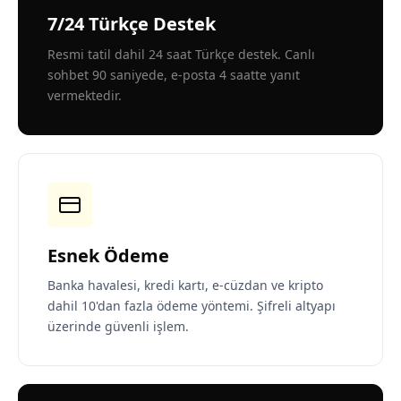
7/24 Türkçe Destek
Resmi tatil dahil 24 saat Türkçe destek. Canlı
sohbet 90 saniyede, e-posta 4 saatte yanıt
vermektedir.
Esnek Ödeme
Banka havalesi, kredi kartı, e-cüzdan ve kripto
dahil 10'dan fazla ödeme yöntemi. Şifreli altyapı
üzerinde güvenli işlem.