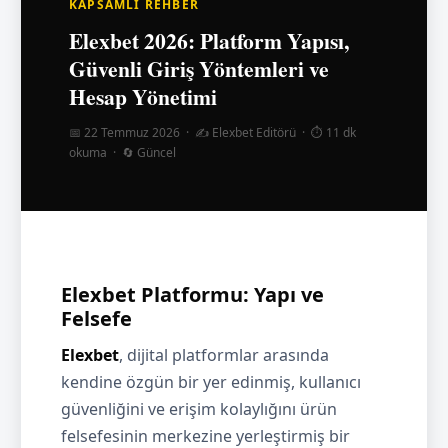
KAPSAMLI REHBER
Elexbet 2026: Platform Yapısı,
Güvenli Giriş Yöntemleri ve
Hesap Yönetimi
📅 22 Temmuz 2026 · ✍ Elexbet Editörü · ⏱ 11 dk
okuma · 🔄 Güncel
Elexbet Platformu: Yapı ve
Felsefe
Elexbet
, dijital platformlar arasında
kendine özgün bir yer edinmiş, kullanıcı
güvenliğini ve erişim kolaylığını ürün
felsefesinin merkezine yerleştirmiş bir