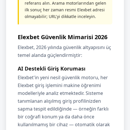
referans alın. Arama motorlarından gelen
ilk sonuç her zaman resmi Elexbet adresi
olmayabilir; URL'yi dikkatle inceleyin.
Elexbet Güvenlik Mimarisi 2026
Elexbet, 2026 yılında güvenlik altyapısını üç
temel alanda güçlendirmiştir:
AI Destekli Giriş Koruması
Elexbet'in yeni nesil güvenlik motoru, her
Elexbet giriş işlemini makine öğrenimi
modelleriyle analiz etmektedir. Sisteme
tanımlanan alışılmış giriş profilinizden
sapma tespit edildiğinde — örneğin farklı
bir coğrafi konum ya da daha önce
kullanılmamış bir cihaz — otomatik olarak