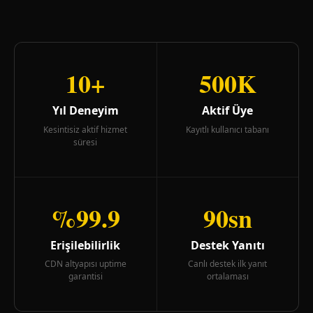
10+
500K
Yıl Deneyim
Aktif Üye
Kesintisiz aktif hizmet
Kayıtlı kullanıcı tabanı
süresi
%99.9
90sn
Erişilebilirlik
Destek Yanıtı
CDN altyapısı uptime
Canlı destek ilk yanıt
garantisi
ortalaması