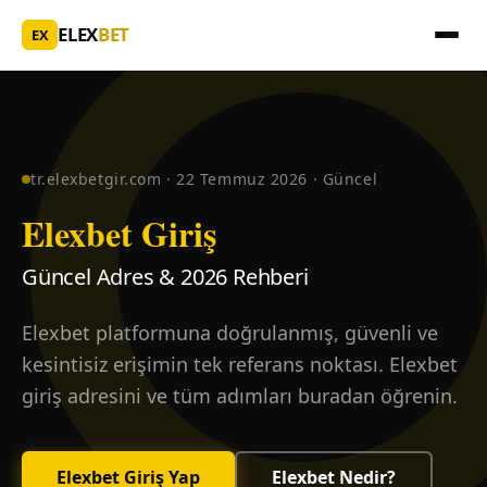
ELEX
BET
EX
tr.elexbetgir.com · 22 Temmuz 2026 · Güncel
Elexbet Giriş
Güncel Adres & 2026 Rehberi
Elexbet platformuna doğrulanmış, güvenli ve
kesintisiz erişimin tek referans noktası. Elexbet
giriş adresini ve tüm adımları buradan öğrenin.
Elexbet Giriş Yap
Elexbet Nedir?