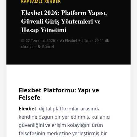
KAPSAMLI REHBER
Elexbet 2026: Platform Yapısı,
Güvenli Giriş Yöntemleri ve
Hesap Yönetimi
📅 22 Temmuz 2026 · ✍ Elexbet Editörü · ⏱ 11 dk
okuma · 🔄 Güncel
Elexbet Platformu: Yapı ve
Felsefe
Elexbet
, dijital platformlar arasında
kendine özgün bir yer edinmiş, kullanıcı
güvenliğini ve erişim kolaylığını ürün
felsefesinin merkezine yerleştirmiş bir