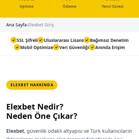
Uptime
Ödeme
Yanıt Süresi
Ana Sayfa
›
Elexbet Giriş
SSL Şifreli
Uluslararası Lisans
Bağımsız Denetim
✓
✓
✓
Mobil Optimize
Veri Güvenliği
Anında Erişim
✓
✓
✓
ELEXBET HAKKINDA
Elexbet Nedir?
Neden Öne Çıkar?
Elexbet
, güvenlik odaklı altyapısı ve Türk kullanıcıların