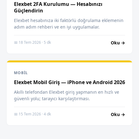
Elexbet 2FA Kurulumu — Hesabınızı
Güçlendirin
Elexbet hesabınıza iki faktörlü doğrulama eklemenin
adım adım rehberi ve en iyi uygulamalar.
Oku →
📅 18 Tem 2026 · 5 dk
MOBIL
Elexbet Mobil Giriş — iPhone ve Android 2026
Akıllı telefondan Elexbet giriş yapmanın en hızlı ve
güvenli yolu; tarayıcı karşılaştırması.
Oku →
📅 15 Tem 2026 · 4 dk