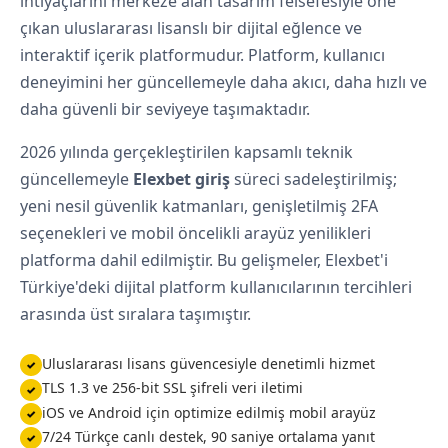
ihtiyaçlarını merkeze alan tasarım felsefesiyle öne
çıkan uluslararası lisanslı bir dijital eğlence ve
interaktif içerik platformudur. Platform, kullanıcı
deneyimini her güncellemeyle daha akıcı, daha hızlı ve
daha güvenli bir seviyeye taşımaktadır.
2026 yılında gerçekleştirilen kapsamlı teknik
güncellemeyle
Elexbet giriş
süreci sadeleştirilmiş;
yeni nesil güvenlik katmanları, genişletilmiş 2FA
seçenekleri ve mobil öncelikli arayüz yenilikleri
platforma dahil edilmiştir. Bu gelişmeler, Elexbet'i
Türkiye'deki dijital platform kullanıcılarının tercihleri
arasında üst sıralara taşımıştır.
Uluslararası lisans güvencesiyle denetimli hizmet
✓
TLS 1.3 ve 256-bit SSL şifreli veri iletimi
✓
iOS ve Android için optimize edilmiş mobil arayüz
✓
7/24 Türkçe canlı destek, 90 saniye ortalama yanıt
✓