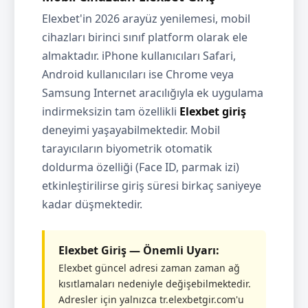
Elexbet'in 2026 arayüz yenilemesi, mobil
cihazları birinci sınıf platform olarak ele
almaktadır. iPhone kullanıcıları Safari,
Android kullanıcıları ise Chrome veya
Samsung Internet aracılığıyla ek uygulama
indirmeksizin tam özellikli
Elexbet giriş
deneyimi yaşayabilmektedir. Mobil
tarayıcıların biyometrik otomatik
doldurma özelliği (Face ID, parmak izi)
etkinleştirilirse giriş süresi birkaç saniyeye
kadar düşmektedir.
Elexbet Giriş — Önemli Uyarı:
Elexbet güncel adresi zaman zaman ağ
kısıtlamaları nedeniyle değişebilmektedir.
Adresler için yalnızca tr.elexbetgir.com'u