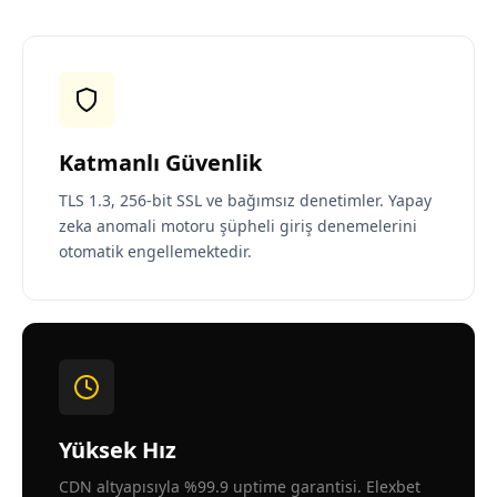
Katmanlı Güvenlik
TLS 1.3, 256-bit SSL ve bağımsız denetimler. Yapay
zeka anomali motoru şüpheli giriş denemelerini
otomatik engellemektedir.
Yüksek Hız
CDN altyapısıyla %99.9 uptime garantisi. Elexbet