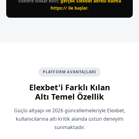
sitelere dikkat edin;
gerçek Elexbet adresi daima
https:// ile başlar.
PLATFORM AVANTAJLARI
Elexbet'i Farklı Kılan
Altı Temel Özellik
Güçlü altyapı ve 2026 güncellemeleriyle Elexbet,
kullanıcılarına altı kritik alanda üstün deneyim
sunmaktadır.