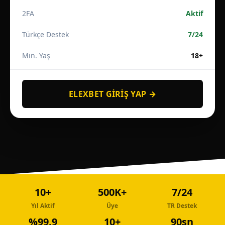
2FA
Aktif
Türkçe Destek
7/24
Min. Yaş
18+
ELEXBET GİRİŞ YAP →
10+
500K+
7/24
Yıl Aktif
Üye
TR Destek
%99.9
10+
90sn