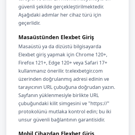
güvenli şekilde gerçekleştirilmektedir.
Aşağıdaki adımlar her cihaz türü için
geçerlidir.
Masaüstünden Elexbet Giriş
Masaüstü ya da dizüstü bilgisayarda
Elexbet giriş yapmak için Chrome 120+,
Firefox 121+, Edge 120+ veya Safari 17+
kullanmanız önerilir. tr.elexbetgir.com
üzerinden doğrulanmış adresi edinin ve
tarayıcının URL çubuğuna doğrudan yazın.
Sayfanın yüklenmesiyle birlikte URL
çubuğundaki kilit simgesini ve "https://"
protokolünü mutlaka kontrol edin; bu iki
unsur güvenli bağlantının garantisidir.
Mobil Cihazdan Elexbet Giriş