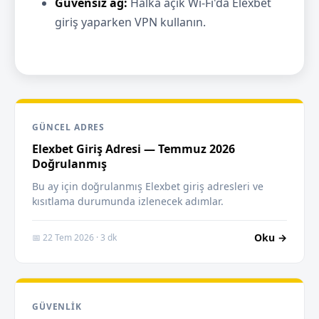
Güvensiz ağ:
Halka açık Wi-Fi'da Elexbet
giriş yaparken VPN kullanın.
GÜNCEL ADRES
Elexbet Giriş Adresi — Temmuz 2026
Doğrulanmış
Bu ay için doğrulanmış Elexbet giriş adresleri ve
kısıtlama durumunda izlenecek adımlar.
Oku →
📅 22 Tem 2026 · 3 dk
GÜVENLIK