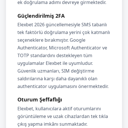
ek doğrulama adımı devreye girmektedir.
Güçlendirilmiş 2FA
Elexbet 2026 güncellemesiyle SMS tabanlı
tek faktörlü doğrulama yerini çok katmanlı
seçeneklere bırakmıştır. Google
Authenticator, Microsoft Authenticator ve
TOTP standardını destekleyen tüm
uygulamalar Elexbet ile uyumludur.
Güvenlik uzmanları, SIM değiştirme
saldırılarına karşı daha dayanıklı olan
authenticator uygulamasını önermektedir.
Oturum Şeffaflığı
Elexbet, kullanıcılara aktif oturumlarını
görüntüleme ve uzak cihazlardan tek tıkla
çıkış yapma imkânı sunmaktadır.