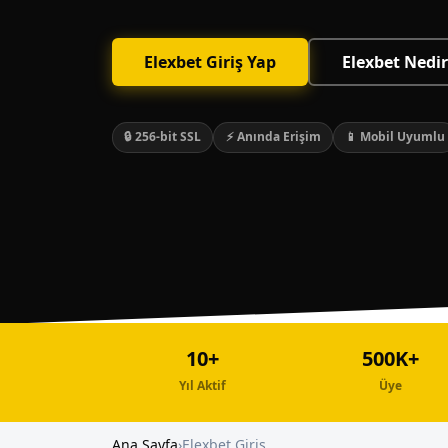
Elexbet Giriş Yap
Elexbet Nedir
🔒 256-bit SSL
⚡ Anında Erişim
📱 Mobil Uyumlu
10+
500K+
Yıl Aktif
Üye
Ana Sayfa
›
Elexbet Giriş