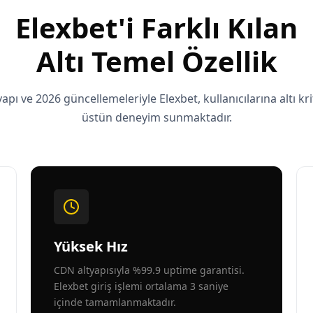
Elexbet'i Farklı Kılan
Altı Temel Özellik
apı ve 2026 güncellemeleriyle Elexbet, kullanıcılarına altı kr
üstün deneyim sunmaktadır.
Yüksek Hız
CDN altyapısıyla %99.9 uptime garantisi.
Elexbet giriş işlemi ortalama 3 saniye
içinde tamamlanmaktadır.