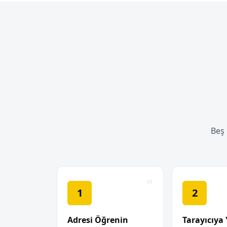
Beş 
1
2
Adresi Öğrenin
Tarayıcıya