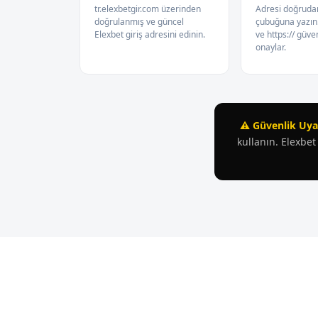
tr.elexbetgir.com üzerinden
Adresi doğruda
doğrulanmış ve güncel
çubuğuna yazın. 
Elexbet giriş adresini edinin.
ve https:// güve
onaylar.
⚠ Güvenlik Uyar
kullanın. Elexbet