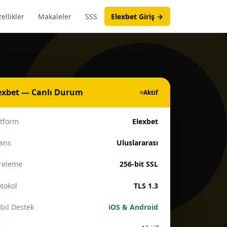
ellikler
Makaleler
SSS
Elexbet Giriş →
exbet — Canlı Durum
Aktif
atform
Elexbet
sans
Uluslararası
freleme
256-bit SSL
otokol
TLS 1.3
bil Destek
iOS & Android