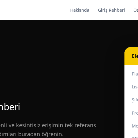
Hakkında
Giriş Rehberi
Öz
El
Pl
Li
Şi
hberi
Pr
i ve kesintisiz erişimin tek referans
Mo
adımları buradan öğrenin.