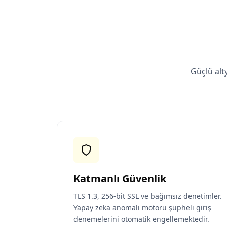
Güçlü alty
Katmanlı Güvenlik
TLS 1.3, 256-bit SSL ve bağımsız denetimler.
Yapay zeka anomali motoru şüpheli giriş
denemelerini otomatik engellemektedir.