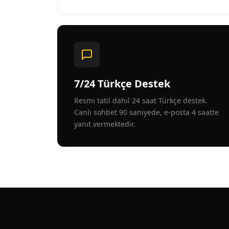
7/24 Türkçe Destek
Resmi tatil dahil 24 saat Türkçe destek.
Canlı sohbet 90 saniyede, e-posta 4 saatte
yanıt vermektedir.