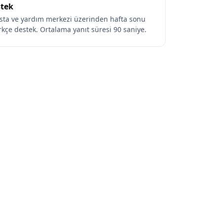
stek
osta ve yardım merkezi üzerinden hafta sonu
ürkçe destek. Ortalama yanıt süresi 90 saniye.