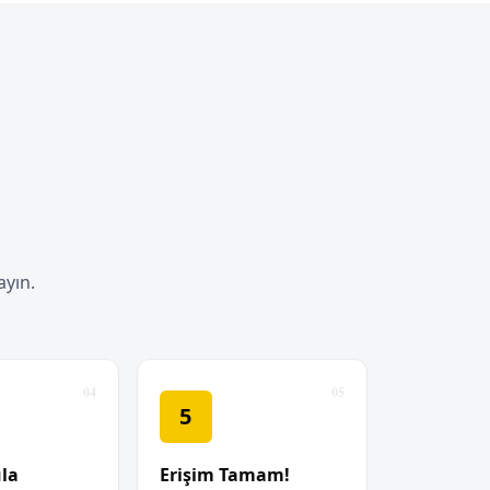
ayın.
5
la
Erişim Tamam!