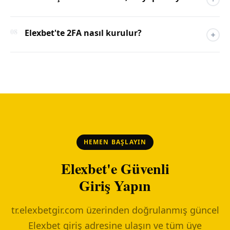
tüm özelliklere erişebilirsiniz.
adres üzerinden Kayıt Ol butonuna tıklayın, formu
doldurun ve e-posta veya SMS doğrulamasını
tamamlayın. Hesabınız hemen aktif olur ve hoş geldin
Elexbet giriş ekranındaki "Şifremi Unuttum"
08
Elexbet'te 2FA nasıl kurulur?
avantajlarına anında kavuşursunuz.
bağlantısına tıklayın. Üyelik e-posta adresinize
sıfırlama bağlantısı gönderilecektir. Bağlantı 15 dakika
geçerlidir. E-posta gelmezse spam klasörünüzü
Elexbet hesabınıza giriş yapın, sağ üstteki profil
kontrol edin; sorun devam ederse Elexbet canlı
menüsünden Güvenlik Ayarları'na gidin ve İki Faktörlü
desteğe başvurun.
Doğrulama seçeneğini aktif hale getirin. SMS veya
authenticator uygulama seçeneklerinden birini tercih
edin. SMS'e kıyasla authenticator uygulaması (Google,
Microsoft) SIM swap saldırılarına karşı çok daha
güvenlidir.
HEMEN BAŞLAYIN
Elexbet'e Güvenli
Giriş Yapın
tr.elexbetgir.com üzerinden doğrulanmış güncel
Elexbet giriş adresine ulaşın ve tüm üye