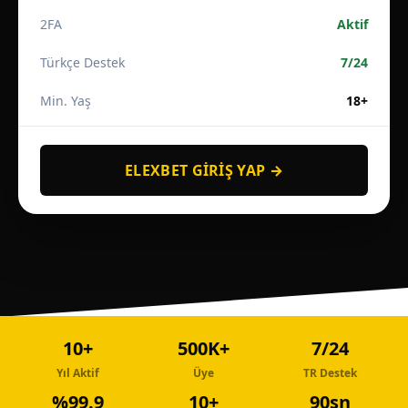
2FA
Aktif
Türkçe Destek
7/24
Min. Yaş
18+
ELEXBET GİRİŞ YAP →
10+
500K+
7/24
Yıl Aktif
Üye
TR Destek
%99.9
10+
90sn