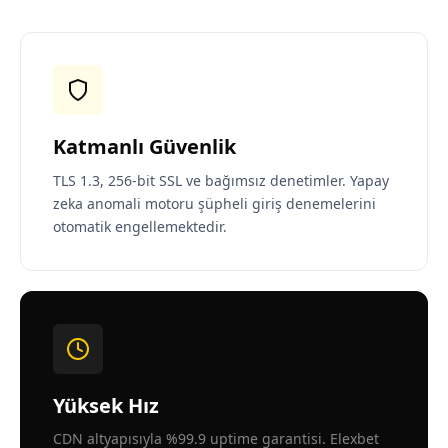
Katmanlı Güvenlik
TLS 1.3, 256-bit SSL ve bağımsız denetimler. Yapay
zeka anomali motoru şüpheli giriş denemelerini
otomatik engellemektedir.
Yüksek Hız
CDN altyapısıyla %99.9 uptime garantisi. Elexbet