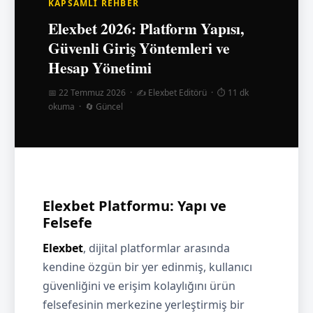
KAPSAMLI REHBER
Elexbet 2026: Platform Yapısı,
Güvenli Giriş Yöntemleri ve
Hesap Yönetimi
📅 22 Temmuz 2026 · ✍ Elexbet Editörü · ⏱ 11 dk
okuma · 🔄 Güncel
Elexbet Platformu: Yapı ve
Felsefe
Elexbet
, dijital platformlar arasında
kendine özgün bir yer edinmiş, kullanıcı
güvenliğini ve erişim kolaylığını ürün
felsefesinin merkezine yerleştirmiş bir