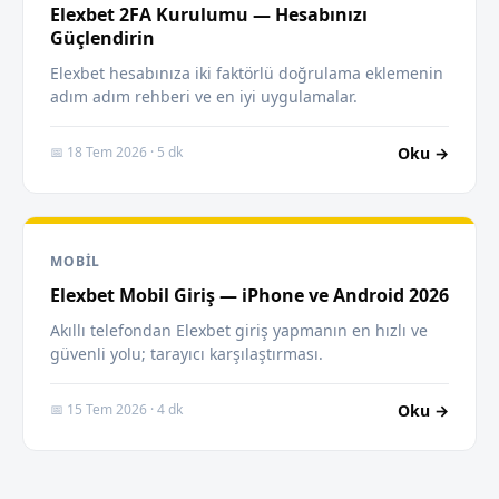
Elexbet 2FA Kurulumu — Hesabınızı
Güçlendirin
Elexbet hesabınıza iki faktörlü doğrulama eklemenin
adım adım rehberi ve en iyi uygulamalar.
Oku →
📅 18 Tem 2026 · 5 dk
MOBIL
Elexbet Mobil Giriş — iPhone ve Android 2026
Akıllı telefondan Elexbet giriş yapmanın en hızlı ve
güvenli yolu; tarayıcı karşılaştırması.
Oku →
📅 15 Tem 2026 · 4 dk