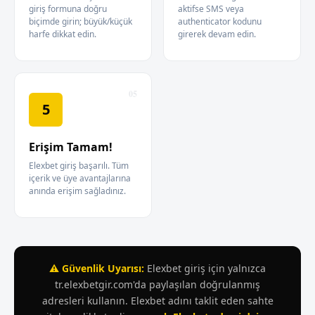
giriş formuna doğru
aktifse SMS veya
biçimde girin; büyük/küçük
authenticator kodunu
harfe dikkat edin.
girerek devam edin.
5
Erişim Tamam!
Elexbet giriş başarılı. Tüm
içerik ve üye avantajlarına
anında erişim sağladınız.
⚠ Güvenlik Uyarısı:
Elexbet giriş için yalnızca
tr.elexbetgir.com'da paylaşılan doğrulanmış
adresleri kullanın. Elexbet adını taklit eden sahte