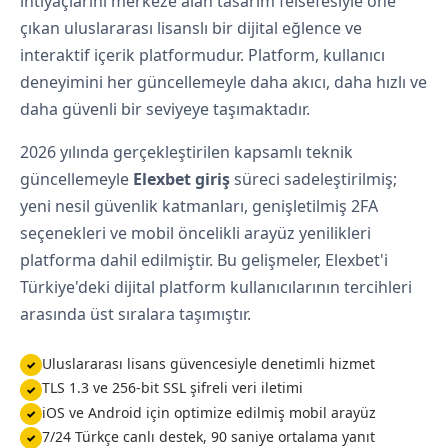
ihtiyaçlarını merkeze alan tasarım felsefesiyle öne
çıkan uluslararası lisanslı bir dijital eğlence ve
interaktif içerik platformudur. Platform, kullanıcı
deneyimini her güncellemeyle daha akıcı, daha hızlı ve
daha güvenli bir seviyeye taşımaktadır.
2026 yılında gerçekleştirilen kapsamlı teknik
güncellemeyle
Elexbet giriş
süreci sadeleştirilmiş;
yeni nesil güvenlik katmanları, genişletilmiş 2FA
seçenekleri ve mobil öncelikli arayüz yenilikleri
platforma dahil edilmiştir. Bu gelişmeler, Elexbet'i
Türkiye'deki dijital platform kullanıcılarının tercihleri
arasında üst sıralara taşımıştır.
Uluslararası lisans güvencesiyle denetimli hizmet
✓
TLS 1.3 ve 256-bit SSL şifreli veri iletimi
✓
iOS ve Android için optimize edilmiş mobil arayüz
✓
7/24 Türkçe canlı destek, 90 saniye ortalama yanıt
✓