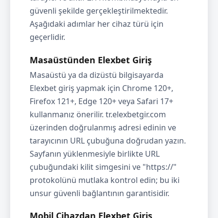
güvenli şekilde gerçekleştirilmektedir.
Aşağıdaki adımlar her cihaz türü için
geçerlidir.
Masaüstünden Elexbet Giriş
Masaüstü ya da dizüstü bilgisayarda
Elexbet giriş yapmak için Chrome 120+,
Firefox 121+, Edge 120+ veya Safari 17+
kullanmanız önerilir. tr.elexbetgir.com
üzerinden doğrulanmış adresi edinin ve
tarayıcının URL çubuğuna doğrudan yazın.
Sayfanın yüklenmesiyle birlikte URL
çubuğundaki kilit simgesini ve "https://"
protokolünü mutlaka kontrol edin; bu iki
unsur güvenli bağlantının garantisidir.
Mobil Cihazdan Elexbet Giriş