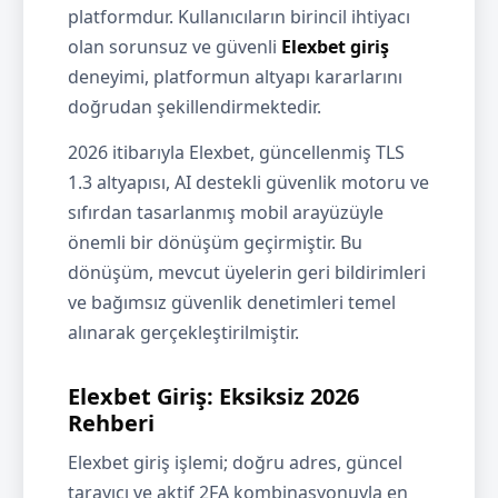
platformdur. Kullanıcıların birincil ihtiyacı
olan sorunsuz ve güvenli
Elexbet giriş
deneyimi, platformun altyapı kararlarını
doğrudan şekillendirmektedir.
2026 itibarıyla Elexbet, güncellenmiş TLS
1.3 altyapısı, AI destekli güvenlik motoru ve
sıfırdan tasarlanmış mobil arayüzüyle
önemli bir dönüşüm geçirmiştir. Bu
dönüşüm, mevcut üyelerin geri bildirimleri
ve bağımsız güvenlik denetimleri temel
alınarak gerçekleştirilmiştir.
Elexbet Giriş: Eksiksiz 2026
Rehberi
Elexbet giriş işlemi; doğru adres, güncel
tarayıcı ve aktif 2FA kombinasyonuyla en