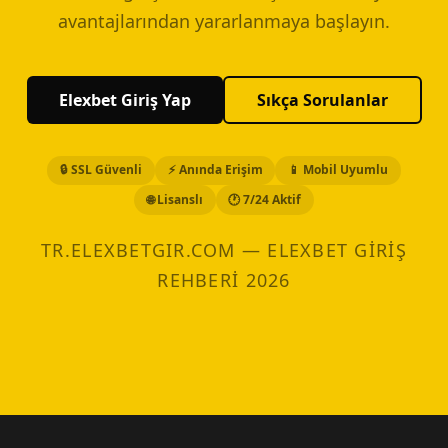
avantajlarından yararlanmaya başlayın.
Elexbet Giriş Yap
Sıkça Sorulanlar
🔒 SSL Güvenli
⚡ Anında Erişim
📱 Mobil Uyumlu
🌐 Lisanslı
🕐 7/24 Aktif
TR.ELEXBETGIR.COM — ELEXBET GİRİŞ
REHBERİ 2026