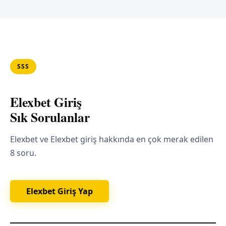
SSS
Elexbet Giriş
Sık Sorulanlar
Elexbet ve Elexbet giriş hakkında en çok merak edilen
8 soru.
Elexbet Giriş Yap