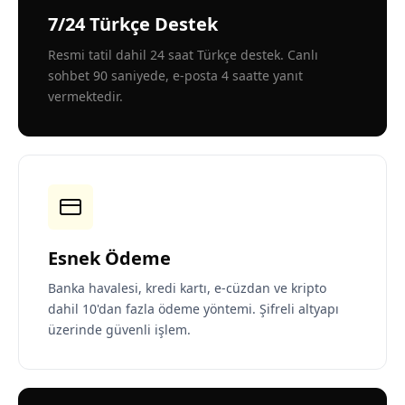
7/24 Türkçe Destek
Resmi tatil dahil 24 saat Türkçe destek. Canlı
sohbet 90 saniyede, e-posta 4 saatte yanıt
vermektedir.
Esnek Ödeme
Banka havalesi, kredi kartı, e-cüzdan ve kripto
dahil 10'dan fazla ödeme yöntemi. Şifreli altyapı
üzerinde güvenli işlem.