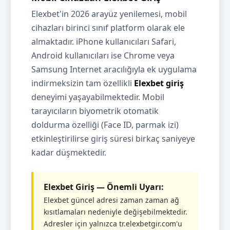
Elexbet'in 2026 arayüz yenilemesi, mobil
cihazları birinci sınıf platform olarak ele
almaktadır. iPhone kullanıcıları Safari,
Android kullanıcıları ise Chrome veya
Samsung Internet aracılığıyla ek uygulama
indirmeksizin tam özellikli
Elexbet giriş
deneyimi yaşayabilmektedir. Mobil
tarayıcıların biyometrik otomatik
doldurma özelliği (Face ID, parmak izi)
etkinleştirilirse giriş süresi birkaç saniyeye
kadar düşmektedir.
Elexbet Giriş — Önemli Uyarı:
Elexbet güncel adresi zaman zaman ağ
kısıtlamaları nedeniyle değişebilmektedir.
Adresler için yalnızca tr.elexbetgir.com'u