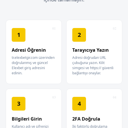
1
2
Adresi Öğrenin
Tarayıcıya Yazın
tr.elexbetgir.com üzerinden
Adresi doğrudan URL
doğrulanmış ve güncel
çubuğuna yazın. Kilit
Elexbet giriş adresini
simgesi ve https:// güvenli
edinin.
bağlantıyı onaylar.
3
4
Bilgileri Girin
2FA Doğrula
Kullanıcı adı ve şifrenizi
İki faktörlü doğrulama