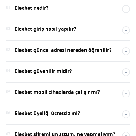
01
Elexbet nedir?
Elexbet, uluslararası lisans kapsamında faaliyet
02
Elexbet giriş nasıl yapılır?
gösteren, Türk kullanıcılara tam Türkçe arayüz ve 7/24
destek sunan dijital eğlence ve interaktif içerik
platformudur. Güvenlik odaklı altyapısı ve kesintisiz
tr.elexbetgir.com üzerinden doğrulanmış güncel
03
Elexbet güncel adresi nereden öğrenilir?
erişim altyapısıyla kullanıcı memnuniyetini öncelikli
Elexbet giriş adresini edinin. Adresi tarayıcınıza
hedef olarak benimseyen Elexbet, yıllar içinde güçlü
doğrudan yazın; URL'de kilit simgesi ve "https://"
bir üye tabanı oluşturmuştur.
olduğunu doğrulayın. Kullanıcı adı ve şifrenizi giriş
Elexbet güncel giriş adresi için tr.elexbetgir.com
04
Elexbet güvenilir midir?
formuna girin, Giriş butonuna tıklayın. 2FA aktifse
sayfasını düzenli olarak takip edin. Adres değişiklikleri
SMS ya da authenticator kodunuzu da girerek işlemi
anlık olarak güncellenmektedir. Arama motorlarından
tamamlayın.
ulaşılan sonuçlar her zaman resmi adres
Evet. Elexbet, uluslararası lisans çerçevesinde faaliyet
05
Elexbet mobil cihazlarda çalışır mı?
olmayabileceğinden, doğrulama için bu sayfayı
göstermekte olup bağımsız güvenlik denetimlerinden
kullanın ve adresi tarayıcınızda yer imi olarak
geçmektedir. 256-bit SSL şifreleme, TLS 1.3 protokolü
kaydedin.
ve yapay zeka destekli anomali tespiti, platformun
Evet. Elexbet'in 2026'da yenilenen duyarlı (responsive)
06
Elexbet üyeliği ücretsiz mi?
güvenlik standartlarını yüksek tutmaktadır.
arayüzü iOS ve Android'in tüm güncel sürümlerinde
sorunsuz çalışmaktadır. Ek uygulama indirmeye gerek
kalmadan mobil tarayıcıdan Elexbet giriş yapabilir,
Evet, Elexbet üyeliği tamamen ücretsizdir. Güncel
07
Elexbet şifremi unuttum, ne yapmalıyım?