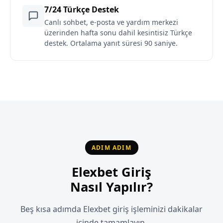
7/24 Türkçe Destek
Canlı sohbet, e-posta ve yardım merkezi
üzerinden hafta sonu dahil kesintisiz Türkçe
destek. Ortalama yanıt süresi 90 saniye.
ADIM ADIM
Elexbet Giriş
Nasıl Yapılır?
Beş kısa adımda Elexbet giriş işleminizi dakikalar
içinde tamamlayın.