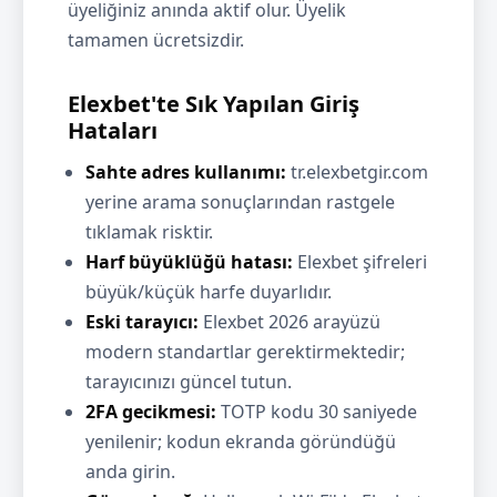
üyeliğiniz anında aktif olur. Üyelik
tamamen ücretsizdir.
Elexbet'te Sık Yapılan Giriş
Hataları
Sahte adres kullanımı:
tr.elexbetgir.com
yerine arama sonuçlarından rastgele
tıklamak risktir.
Harf büyüklüğü hatası:
Elexbet şifreleri
büyük/küçük harfe duyarlıdır.
Eski tarayıcı:
Elexbet 2026 arayüzü
modern standartlar gerektirmektedir;
tarayıcınızı güncel tutun.
2FA gecikmesi:
TOTP kodu 30 saniyede
yenilenir; kodun ekranda göründüğü
anda girin.