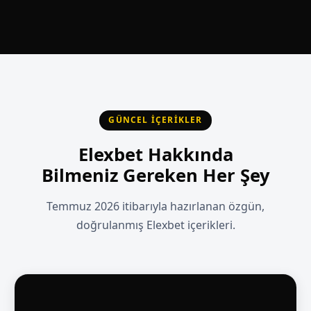
GÜNCEL İÇERIKLER
Elexbet Hakkında
Bilmeniz Gereken Her Şey
Temmuz 2026 itibarıyla hazırlanan özgün,
doğrulanmış Elexbet içerikleri.