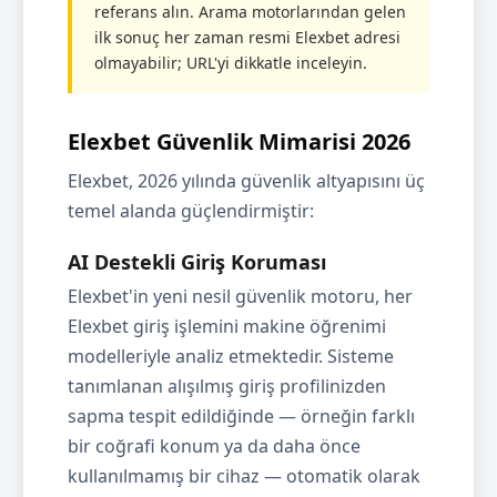
referans alın. Arama motorlarından gelen
ilk sonuç her zaman resmi Elexbet adresi
olmayabilir; URL'yi dikkatle inceleyin.
Elexbet Güvenlik Mimarisi 2026
Elexbet, 2026 yılında güvenlik altyapısını üç
temel alanda güçlendirmiştir:
AI Destekli Giriş Koruması
Elexbet'in yeni nesil güvenlik motoru, her
Elexbet giriş işlemini makine öğrenimi
modelleriyle analiz etmektedir. Sisteme
tanımlanan alışılmış giriş profilinizden
sapma tespit edildiğinde — örneğin farklı
bir coğrafi konum ya da daha önce
kullanılmamış bir cihaz — otomatik olarak