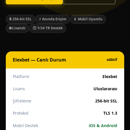
🔒 256-bit SSL
⚡ Anında Erişim
📱 Mobil Uyumlu
🌐 Lisanslı
🕐 7/24 TR Destek
Elexbet — Canlı Durum
Aktif
Platform
Elexbet
Lisans
Uluslararası
Şifreleme
256-bit SSL
Protokol
TLS 1.3
Mobil Destek
iOS & Android