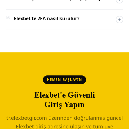
tüm özelliklere erişebilirsiniz.
adres üzerinden Kayıt Ol butonuna tıklayın, formu
doldurun ve e-posta veya SMS doğrulamasını
tamamlayın. Hesabınız hemen aktif olur ve hoş geldin
Elexbet giriş ekranındaki "Şifremi Unuttum"
08
Elexbet'te 2FA nasıl kurulur?
avantajlarına anında kavuşursunuz.
bağlantısına tıklayın. Üyelik e-posta adresinize
sıfırlama bağlantısı gönderilecektir. Bağlantı 15 dakika
geçerlidir. E-posta gelmezse spam klasörünüzü
Elexbet hesabınıza giriş yapın, sağ üstteki profil
kontrol edin; sorun devam ederse Elexbet canlı
menüsünden Güvenlik Ayarları'na gidin ve İki Faktörlü
desteğe başvurun.
Doğrulama seçeneğini aktif hale getirin. SMS veya
authenticator uygulama seçeneklerinden birini tercih
edin. SMS'e kıyasla authenticator uygulaması (Google,
Microsoft) SIM swap saldırılarına karşı çok daha
güvenlidir.
HEMEN BAŞLAYIN
Elexbet'e Güvenli
Giriş Yapın
tr.elexbetgir.com üzerinden doğrulanmış güncel
Elexbet giriş adresine ulaşın ve tüm üye