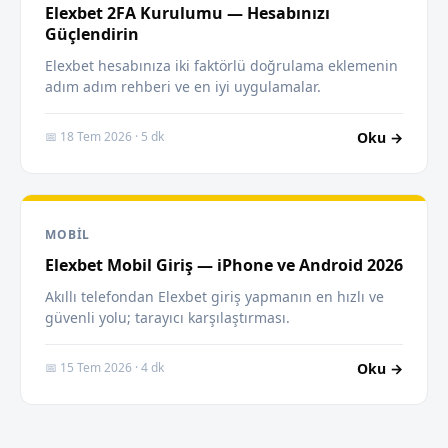
Elexbet 2FA Kurulumu — Hesabınızı
Güçlendirin
Elexbet hesabınıza iki faktörlü doğrulama eklemenin
adım adım rehberi ve en iyi uygulamalar.
Oku →
📅 18 Tem 2026 · 5 dk
MOBIL
Elexbet Mobil Giriş — iPhone ve Android 2026
Akıllı telefondan Elexbet giriş yapmanın en hızlı ve
güvenli yolu; tarayıcı karşılaştırması.
Oku →
📅 15 Tem 2026 · 4 dk