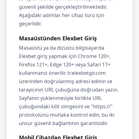
güvenli şekilde gerçekleştirilmektedir.
Aşağıdaki adımlar her cihaz türü için
geçerlidir.
Masaüstünden Elexbet Giriş
Masaüstü ya da dizüstü bilgisayarda
Elexbet giriş yapmak için Chrome 120+,
Firefox 121+, Edge 120+ veya Safari 17+
kullanmanız önerilir. tr.elexbetgir.com
üzerinden doğrulanmış adresi edinin ve
tarayıcının URL çubuğuna doğrudan yazın.
Sayfanın yüklenmesiyle birlikte URL
çubuğundaki kilit simgesini ve "https://"
protokolünü mutlaka kontrol edin; bu iki
unsur güvenli bağlantının garantisidir.
Mobil Cihazdan Elexbet Giriş