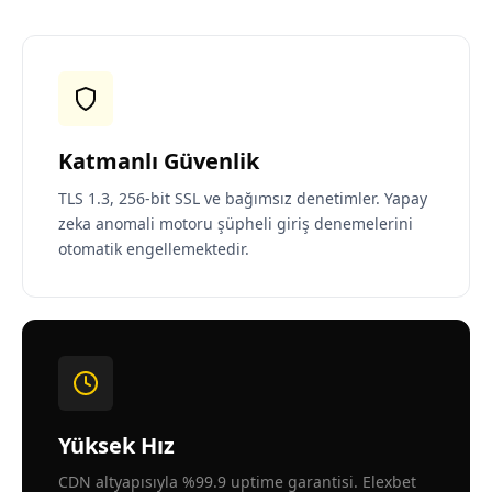
Katmanlı Güvenlik
TLS 1.3, 256-bit SSL ve bağımsız denetimler. Yapay
zeka anomali motoru şüpheli giriş denemelerini
otomatik engellemektedir.
Yüksek Hız
CDN altyapısıyla %99.9 uptime garantisi. Elexbet