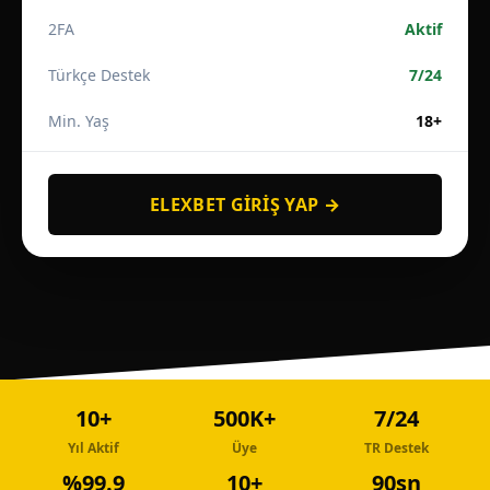
2FA
Aktif
Türkçe Destek
7/24
Min. Yaş
18+
ELEXBET GİRİŞ YAP →
10+
500K+
7/24
Yıl Aktif
Üye
TR Destek
%99.9
10+
90sn