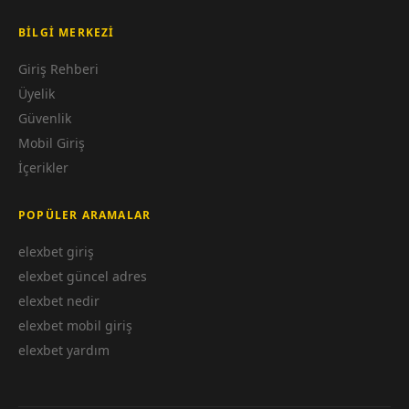
BILGI MERKEZI
Giriş Rehberi
Üyelik
Güvenlik
Mobil Giriş
İçerikler
POPÜLER ARAMALAR
elexbet giriş
elexbet güncel adres
elexbet nedir
elexbet mobil giriş
elexbet yardım