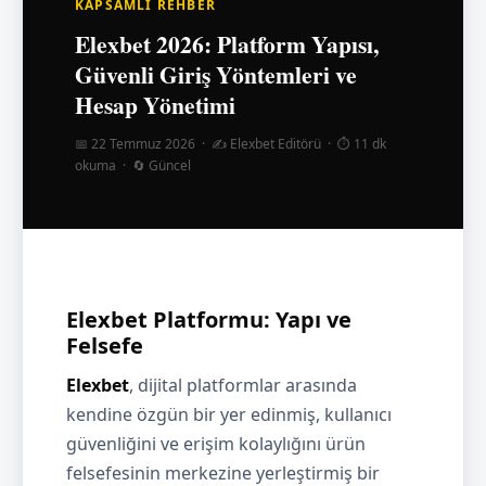
KAPSAMLI REHBER
Elexbet 2026: Platform Yapısı,
Güvenli Giriş Yöntemleri ve
Hesap Yönetimi
📅 22 Temmuz 2026 · ✍ Elexbet Editörü · ⏱ 11 dk
okuma · 🔄 Güncel
Elexbet Platformu: Yapı ve
Felsefe
Elexbet
, dijital platformlar arasında
kendine özgün bir yer edinmiş, kullanıcı
güvenliğini ve erişim kolaylığını ürün
felsefesinin merkezine yerleştirmiş bir