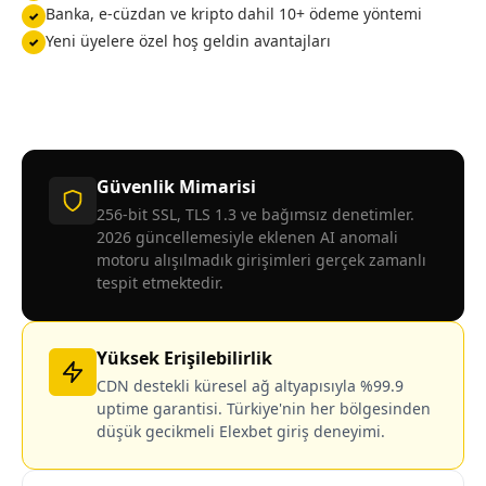
Banka, e-cüzdan ve kripto dahil 10+ ödeme yöntemi
✓
Yeni üyelere özel hoş geldin avantajları
✓
Güvenlik Mimarisi
256-bit SSL, TLS 1.3 ve bağımsız denetimler.
2026 güncellemesiyle eklenen AI anomali
motoru alışılmadık girişimleri gerçek zamanlı
tespit etmektedir.
Yüksek Erişilebilirlik
CDN destekli küresel ağ altyapısıyla %99.9
uptime garantisi. Türkiye'nin her bölgesinden
düşük gecikmeli Elexbet giriş deneyimi.