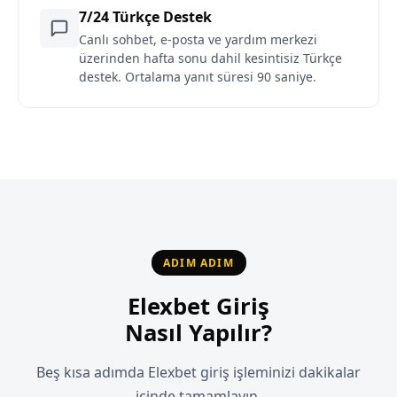
7/24 Türkçe Destek
Canlı sohbet, e-posta ve yardım merkezi
üzerinden hafta sonu dahil kesintisiz Türkçe
destek. Ortalama yanıt süresi 90 saniye.
ADIM ADIM
Elexbet Giriş
Nasıl Yapılır?
Beş kısa adımda Elexbet giriş işleminizi dakikalar
içinde tamamlayın.