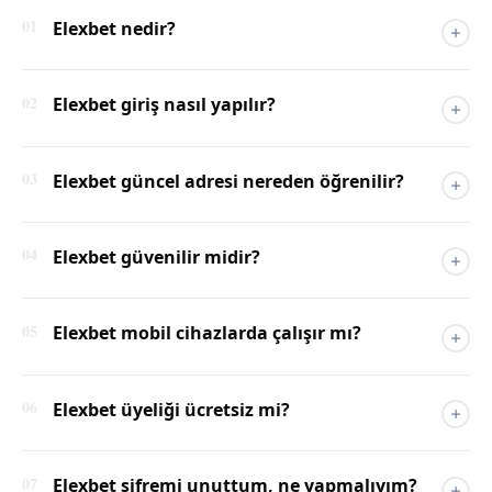
01
Elexbet nedir?
Elexbet, uluslararası lisans kapsamında faaliyet
02
Elexbet giriş nasıl yapılır?
gösteren, Türk kullanıcılara tam Türkçe arayüz ve 7/24
destek sunan dijital eğlence ve interaktif içerik
platformudur. Güvenlik odaklı altyapısı ve kesintisiz
tr.elexbetgir.com üzerinden doğrulanmış güncel
03
Elexbet güncel adresi nereden öğrenilir?
erişim altyapısıyla kullanıcı memnuniyetini öncelikli
Elexbet giriş adresini edinin. Adresi tarayıcınıza
hedef olarak benimseyen Elexbet, yıllar içinde güçlü
doğrudan yazın; URL'de kilit simgesi ve "https://"
bir üye tabanı oluşturmuştur.
olduğunu doğrulayın. Kullanıcı adı ve şifrenizi giriş
Elexbet güncel giriş adresi için tr.elexbetgir.com
04
Elexbet güvenilir midir?
formuna girin, Giriş butonuna tıklayın. 2FA aktifse
sayfasını düzenli olarak takip edin. Adres değişiklikleri
SMS ya da authenticator kodunuzu da girerek işlemi
anlık olarak güncellenmektedir. Arama motorlarından
tamamlayın.
ulaşılan sonuçlar her zaman resmi adres
Evet. Elexbet, uluslararası lisans çerçevesinde faaliyet
05
Elexbet mobil cihazlarda çalışır mı?
olmayabileceğinden, doğrulama için bu sayfayı
göstermekte olup bağımsız güvenlik denetimlerinden
kullanın ve adresi tarayıcınızda yer imi olarak
geçmektedir. 256-bit SSL şifreleme, TLS 1.3 protokolü
kaydedin.
ve yapay zeka destekli anomali tespiti, platformun
Evet. Elexbet'in 2026'da yenilenen duyarlı (responsive)
06
Elexbet üyeliği ücretsiz mi?
güvenlik standartlarını yüksek tutmaktadır.
arayüzü iOS ve Android'in tüm güncel sürümlerinde
sorunsuz çalışmaktadır. Ek uygulama indirmeye gerek
kalmadan mobil tarayıcıdan Elexbet giriş yapabilir,
Evet, Elexbet üyeliği tamamen ücretsizdir. Güncel
07
Elexbet şifremi unuttum, ne yapmalıyım?