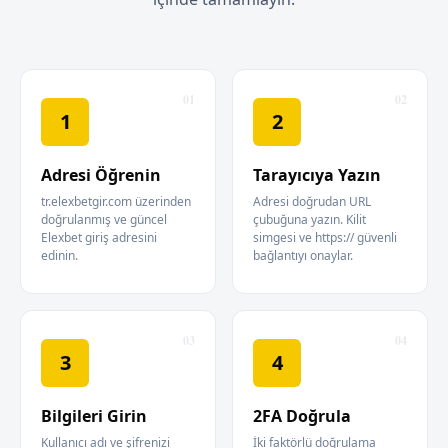
1
2
Adresi Öğrenin
Tarayıcıya Yazın
tr.elexbetgir.com üzerinden
Adresi doğrudan URL
doğrulanmış ve güncel
çubuğuna yazın. Kilit
Elexbet giriş adresini
simgesi ve https:// güvenli
edinin.
bağlantıyı onaylar.
3
4
Bilgileri Girin
2FA Doğrula
Kullanıcı adı ve şifrenizi
İki faktörlü doğrulama