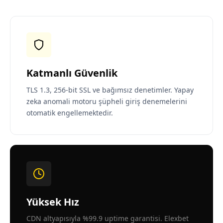
Katmanlı Güvenlik
TLS 1.3, 256-bit SSL ve bağımsız denetimler. Yapay
zeka anomali motoru şüpheli giriş denemelerini
otomatik engellemektedir.
Yüksek Hız
CDN altyapısıyla %99.9 uptime garantisi. Elexbet