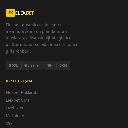
ELEX
BET
EX
Elexbet, güvenlik ve kullanıcı
memnuniyetini ön planda tutan
uluslararası lisanslı dijital eğlence
platformudur. tr.elexbetgir.com güncel
giriş rehberi.
🔒 SSL
🌐 Lisanslı
18+
7/24
HIZLI ERIŞIM
Elexbet Hakkında
Elexbet Giriş
Özellikler
Makaleler
SSS