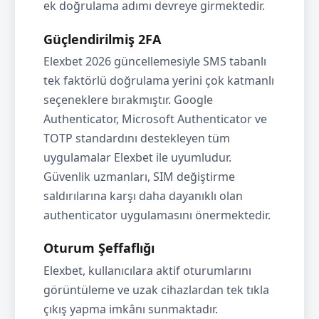
ek doğrulama adımı devreye girmektedir.
Güçlendirilmiş 2FA
Elexbet 2026 güncellemesiyle SMS tabanlı
tek faktörlü doğrulama yerini çok katmanlı
seçeneklere bırakmıştır. Google
Authenticator, Microsoft Authenticator ve
TOTP standardını destekleyen tüm
uygulamalar Elexbet ile uyumludur.
Güvenlik uzmanları, SIM değiştirme
saldırılarına karşı daha dayanıklı olan
authenticator uygulamasını önermektedir.
Oturum Şeffaflığı
Elexbet, kullanıcılara aktif oturumlarını
görüntüleme ve uzak cihazlardan tek tıkla
çıkış yapma imkânı sunmaktadır.