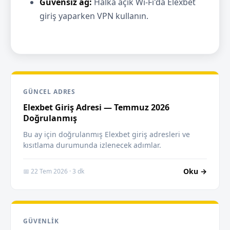
Güvensiz ağ:
Halka açık Wi-Fi'da Elexbet
giriş yaparken VPN kullanın.
GÜNCEL ADRES
Elexbet Giriş Adresi — Temmuz 2026
Doğrulanmış
Bu ay için doğrulanmış Elexbet giriş adresleri ve
kısıtlama durumunda izlenecek adımlar.
Oku →
📅 22 Tem 2026 · 3 dk
GÜVENLIK