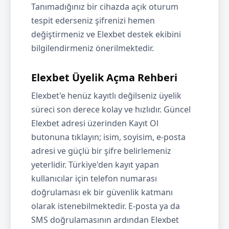
Tanımadığınız bir cihazda açık oturum
tespit ederseniz şifrenizi hemen
değiştirmeniz ve Elexbet destek ekibini
bilgilendirmeniz önerilmektedir.
Elexbet Üyelik Açma Rehberi
Elexbet'e henüz kayıtlı değilseniz üyelik
süreci son derece kolay ve hızlıdır. Güncel
Elexbet adresi üzerinden Kayıt Ol
butonuna tıklayın; isim, soyisim, e-posta
adresi ve güçlü bir şifre belirlemeniz
yeterlidir. Türkiye'den kayıt yapan
kullanıcılar için telefon numarası
doğrulaması ek bir güvenlik katmanı
olarak istenebilmektedir. E-posta ya da
SMS doğrulamasının ardından Elexbet