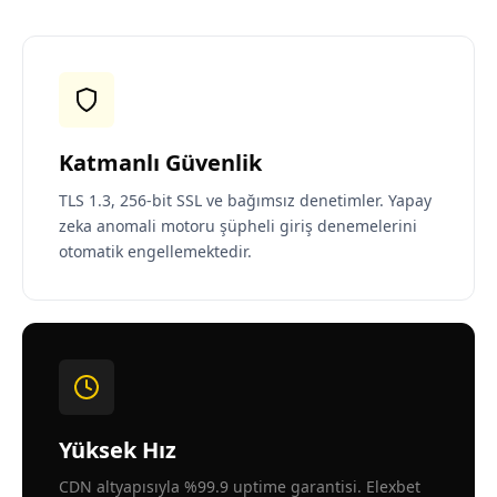
Katmanlı Güvenlik
TLS 1.3, 256-bit SSL ve bağımsız denetimler. Yapay
zeka anomali motoru şüpheli giriş denemelerini
otomatik engellemektedir.
Yüksek Hız
CDN altyapısıyla %99.9 uptime garantisi. Elexbet