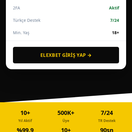
2FA
Aktif
Türkçe Destek
7/24
Min. Yaş
18+
ELEXBET GİRİŞ YAP →
10+
500K+
7/24
Yıl Aktif
Üye
TR Destek
%99.9
10+
90sn