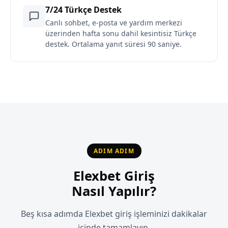
7/24 Türkçe Destek
Canlı sohbet, e-posta ve yardım merkezi
üzerinden hafta sonu dahil kesintisiz Türkçe
destek. Ortalama yanıt süresi 90 saniye.
ADIM ADIM
Elexbet Giriş
Nasıl Yapılır?
Beş kısa adımda Elexbet giriş işleminizi dakikalar
içinde tamamlayın.