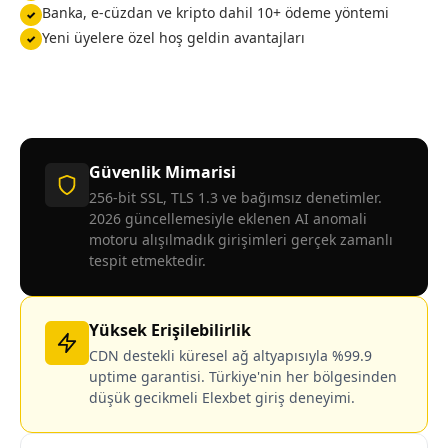
Banka, e-cüzdan ve kripto dahil 10+ ödeme yöntemi
✓
Yeni üyelere özel hoş geldin avantajları
✓
Güvenlik Mimarisi
256-bit SSL, TLS 1.3 ve bağımsız denetimler.
2026 güncellemesiyle eklenen AI anomali
motoru alışılmadık girişimleri gerçek zamanlı
tespit etmektedir.
Yüksek Erişilebilirlik
CDN destekli küresel ağ altyapısıyla %99.9
uptime garantisi. Türkiye'nin her bölgesinden
düşük gecikmeli Elexbet giriş deneyimi.