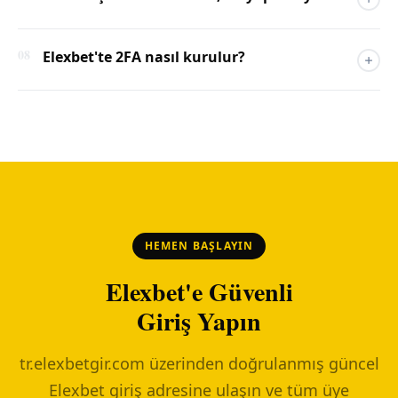
tüm özelliklere erişebilirsiniz.
adres üzerinden Kayıt Ol butonuna tıklayın, formu
doldurun ve e-posta veya SMS doğrulamasını
tamamlayın. Hesabınız hemen aktif olur ve hoş geldin
Elexbet giriş ekranındaki "Şifremi Unuttum"
08
Elexbet'te 2FA nasıl kurulur?
avantajlarına anında kavuşursunuz.
bağlantısına tıklayın. Üyelik e-posta adresinize
sıfırlama bağlantısı gönderilecektir. Bağlantı 15 dakika
geçerlidir. E-posta gelmezse spam klasörünüzü
Elexbet hesabınıza giriş yapın, sağ üstteki profil
kontrol edin; sorun devam ederse Elexbet canlı
menüsünden Güvenlik Ayarları'na gidin ve İki Faktörlü
desteğe başvurun.
Doğrulama seçeneğini aktif hale getirin. SMS veya
authenticator uygulama seçeneklerinden birini tercih
edin. SMS'e kıyasla authenticator uygulaması (Google,
Microsoft) SIM swap saldırılarına karşı çok daha
güvenlidir.
HEMEN BAŞLAYIN
Elexbet'e Güvenli
Giriş Yapın
tr.elexbetgir.com üzerinden doğrulanmış güncel
Elexbet giriş adresine ulaşın ve tüm üye