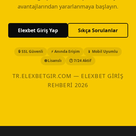
avantajlarından yararlanmaya başlayın.
Elexbet Giriş Yap
Sıkça Sorulanlar
🔒 SSL Güvenli
⚡ Anında Erişim
📱 Mobil Uyumlu
🌐 Lisanslı
🕐 7/24 Aktif
TR.ELEXBETGIR.COM — ELEXBET GİRİŞ
REHBERİ 2026