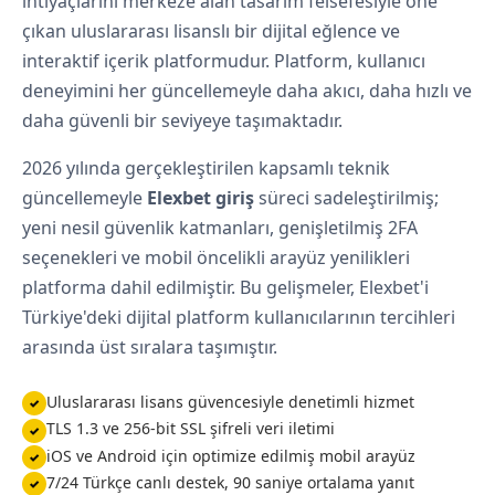
ihtiyaçlarını merkeze alan tasarım felsefesiyle öne
çıkan uluslararası lisanslı bir dijital eğlence ve
interaktif içerik platformudur. Platform, kullanıcı
deneyimini her güncellemeyle daha akıcı, daha hızlı ve
daha güvenli bir seviyeye taşımaktadır.
2026 yılında gerçekleştirilen kapsamlı teknik
güncellemeyle
Elexbet giriş
süreci sadeleştirilmiş;
yeni nesil güvenlik katmanları, genişletilmiş 2FA
seçenekleri ve mobil öncelikli arayüz yenilikleri
platforma dahil edilmiştir. Bu gelişmeler, Elexbet'i
Türkiye'deki dijital platform kullanıcılarının tercihleri
arasında üst sıralara taşımıştır.
Uluslararası lisans güvencesiyle denetimli hizmet
✓
TLS 1.3 ve 256-bit SSL şifreli veri iletimi
✓
iOS ve Android için optimize edilmiş mobil arayüz
✓
7/24 Türkçe canlı destek, 90 saniye ortalama yanıt
✓