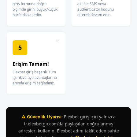
giriş formuna doğru
aktifse SMS veya
biçimde girin; büyük/küçük
authenticator kodunu
harfe dikkat edin.
girerek devam edin.
5
Erişim Tamam!
Elexbet giriş başarılı. Tüm
içerik ve üye avantajlarına
anında erişim sağladınız.
⚠ Güvenlik Uyarısı:
Elexbet giriş için yalnızca
tr.elexbetgir.com'da paylaşılan doğrulanmış
adresleri kullanın. Elexbet adını taklit eden sahte