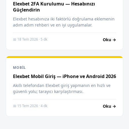
Elexbet 2FA Kurulumu — Hesabınızı
Güçlendirin
Elexbet hesabınıza iki faktörlü doğrulama eklemenin
adım adım rehberi ve en iyi uygulamalar.
Oku →
📅 18 Tem 2026 · 5 dk
MOBIL
Elexbet Mobil Giriş — iPhone ve Android 2026
Akıllı telefondan Elexbet giriş yapmanın en hızlı ve
güvenli yolu; tarayıcı karşılaştırması.
Oku →
📅 15 Tem 2026 · 4 dk