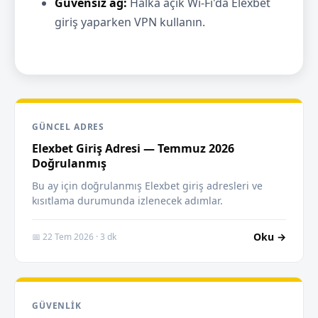
Güvensiz ağ:
Halka açık Wi-Fi'da Elexbet
giriş yaparken VPN kullanın.
GÜNCEL ADRES
Elexbet Giriş Adresi — Temmuz 2026
Doğrulanmış
Bu ay için doğrulanmış Elexbet giriş adresleri ve
kısıtlama durumunda izlenecek adımlar.
Oku →
📅 22 Tem 2026 · 3 dk
GÜVENLIK