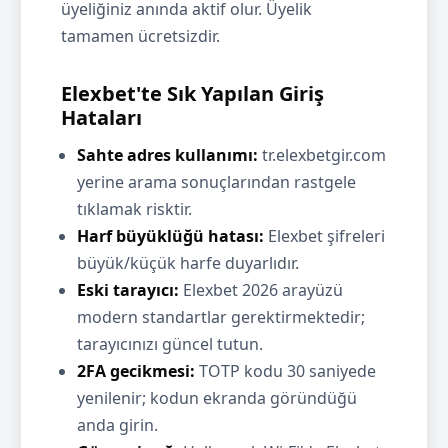
üyeliğiniz anında aktif olur. Üyelik
tamamen ücretsizdir.
Elexbet'te Sık Yapılan Giriş
Hataları
Sahte adres kullanımı:
tr.elexbetgir.com
yerine arama sonuçlarından rastgele
tıklamak risktir.
Harf büyüklüğü hatası:
Elexbet şifreleri
büyük/küçük harfe duyarlıdır.
Eski tarayıcı:
Elexbet 2026 arayüzü
modern standartlar gerektirmektedir;
tarayıcınızı güncel tutun.
2FA gecikmesi:
TOTP kodu 30 saniyede
yenilenir; kodun ekranda göründüğü
anda girin.