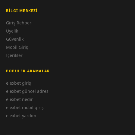
BILGI MERKEZI
Giriş Rehberi
Üyelik
Güvenlik
Mobil Giriş
İçerikler
POPÜLER ARAMALAR
elexbet giriş
elexbet güncel adres
elexbet nedir
elexbet mobil giriş
elexbet yardım