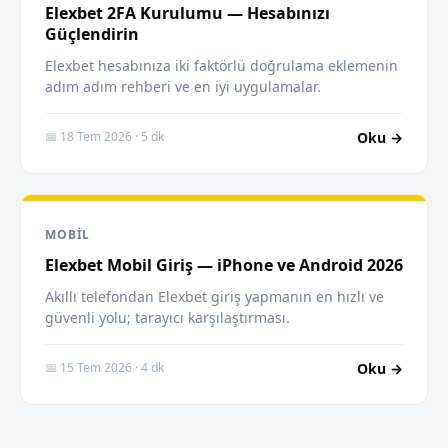
Elexbet 2FA Kurulumu — Hesabınızı
Güçlendirin
Elexbet hesabınıza iki faktörlü doğrulama eklemenin
adım adım rehberi ve en iyi uygulamalar.
Oku →
📅 18 Tem 2026 · 5 dk
MOBIL
Elexbet Mobil Giriş — iPhone ve Android 2026
Akıllı telefondan Elexbet giriş yapmanın en hızlı ve
güvenli yolu; tarayıcı karşılaştırması.
Oku →
📅 15 Tem 2026 · 4 dk