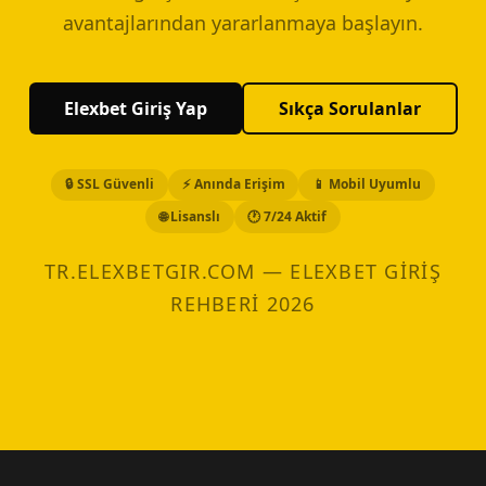
avantajlarından yararlanmaya başlayın.
Elexbet Giriş Yap
Sıkça Sorulanlar
🔒 SSL Güvenli
⚡ Anında Erişim
📱 Mobil Uyumlu
🌐 Lisanslı
🕐 7/24 Aktif
TR.ELEXBETGIR.COM — ELEXBET GİRİŞ
REHBERİ 2026