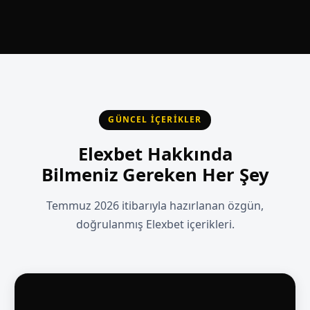
GÜNCEL İÇERIKLER
Elexbet Hakkında
Bilmeniz Gereken Her Şey
Temmuz 2026 itibarıyla hazırlanan özgün,
doğrulanmış Elexbet içerikleri.