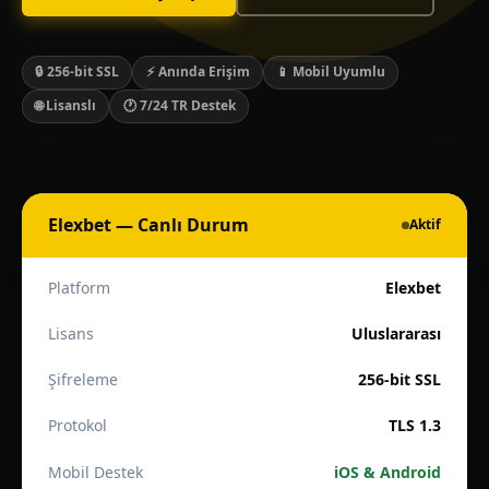
🔒 256-bit SSL
⚡ Anında Erişim
📱 Mobil Uyumlu
🌐 Lisanslı
🕐 7/24 TR Destek
Elexbet — Canlı Durum
Aktif
Platform
Elexbet
Lisans
Uluslararası
Şifreleme
256-bit SSL
Protokol
TLS 1.3
Mobil Destek
iOS & Android