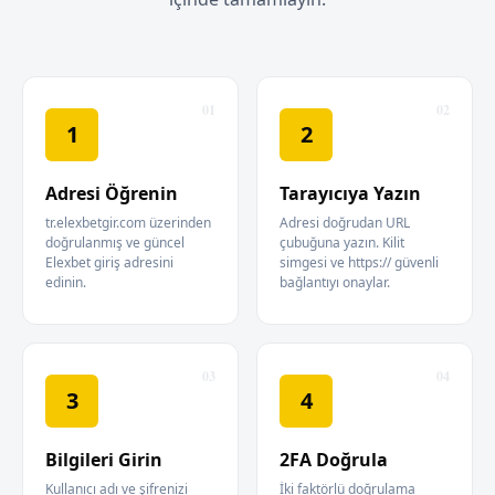
1
2
Adresi Öğrenin
Tarayıcıya Yazın
tr.elexbetgir.com üzerinden
Adresi doğrudan URL
doğrulanmış ve güncel
çubuğuna yazın. Kilit
Elexbet giriş adresini
simgesi ve https:// güvenli
edinin.
bağlantıyı onaylar.
3
4
Bilgileri Girin
2FA Doğrula
Kullanıcı adı ve şifrenizi
İki faktörlü doğrulama