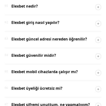
01
Elexbet nedir?
Elexbet, uluslararası lisans kapsamında faaliyet
02
Elexbet giriş nasıl yapılır?
gösteren, Türk kullanıcılara tam Türkçe arayüz ve 7/24
destek sunan dijital eğlence ve interaktif içerik
platformudur. Güvenlik odaklı altyapısı ve kesintisiz
tr.elexbetgir.com üzerinden doğrulanmış güncel
03
Elexbet güncel adresi nereden öğrenilir?
erişim altyapısıyla kullanıcı memnuniyetini öncelikli
Elexbet giriş adresini edinin. Adresi tarayıcınıza
hedef olarak benimseyen Elexbet, yıllar içinde güçlü
doğrudan yazın; URL'de kilit simgesi ve "https://"
bir üye tabanı oluşturmuştur.
olduğunu doğrulayın. Kullanıcı adı ve şifrenizi giriş
Elexbet güncel giriş adresi için tr.elexbetgir.com
04
Elexbet güvenilir midir?
formuna girin, Giriş butonuna tıklayın. 2FA aktifse
sayfasını düzenli olarak takip edin. Adres değişiklikleri
SMS ya da authenticator kodunuzu da girerek işlemi
anlık olarak güncellenmektedir. Arama motorlarından
tamamlayın.
ulaşılan sonuçlar her zaman resmi adres
Evet. Elexbet, uluslararası lisans çerçevesinde faaliyet
05
Elexbet mobil cihazlarda çalışır mı?
olmayabileceğinden, doğrulama için bu sayfayı
göstermekte olup bağımsız güvenlik denetimlerinden
kullanın ve adresi tarayıcınızda yer imi olarak
geçmektedir. 256-bit SSL şifreleme, TLS 1.3 protokolü
kaydedin.
ve yapay zeka destekli anomali tespiti, platformun
Evet. Elexbet'in 2026'da yenilenen duyarlı (responsive)
06
Elexbet üyeliği ücretsiz mi?
güvenlik standartlarını yüksek tutmaktadır.
arayüzü iOS ve Android'in tüm güncel sürümlerinde
sorunsuz çalışmaktadır. Ek uygulama indirmeye gerek
kalmadan mobil tarayıcıdan Elexbet giriş yapabilir,
Evet, Elexbet üyeliği tamamen ücretsizdir. Güncel
07
Elexbet şifremi unuttum, ne yapmalıyım?