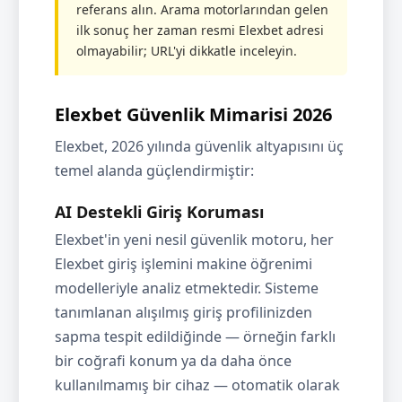
referans alın. Arama motorlarından gelen
ilk sonuç her zaman resmi Elexbet adresi
olmayabilir; URL'yi dikkatle inceleyin.
Elexbet Güvenlik Mimarisi 2026
Elexbet, 2026 yılında güvenlik altyapısını üç
temel alanda güçlendirmiştir:
AI Destekli Giriş Koruması
Elexbet'in yeni nesil güvenlik motoru, her
Elexbet giriş işlemini makine öğrenimi
modelleriyle analiz etmektedir. Sisteme
tanımlanan alışılmış giriş profilinizden
sapma tespit edildiğinde — örneğin farklı
bir coğrafi konum ya da daha önce
kullanılmamış bir cihaz — otomatik olarak