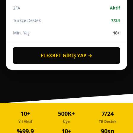
2FA
Aktif
Türkçe Destek
7/24
Min. Yaş
18+
ELEXBET GİRİŞ YAP →
10+
500K+
7/24
Yıl Aktif
Üye
TR Destek
%99.9
10+
90sn