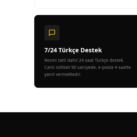
7/24 Türkçe Destek
Resmi tatil dahil 24 saat Türkçe destek.
Canlı sohbet 90 saniyede, e-posta 4 saatte
yanıt vermektedir.