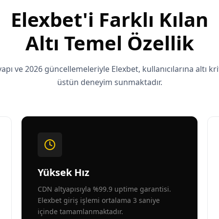
Elexbet'i Farklı Kılan
Altı Temel Özellik
apı ve 2026 güncellemeleriyle Elexbet, kullanıcılarına altı kr
üstün deneyim sunmaktadır.
Yüksek Hız
CDN altyapısıyla %99.9 uptime garantisi.
Elexbet giriş işlemi ortalama 3 saniye
içinde tamamlanmaktadır.