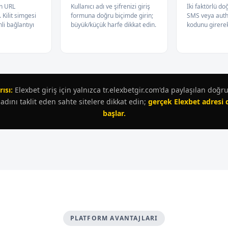
n URL
Kullanıcı adı ve şifrenizi giriş
İki faktörlü d
Kilit simgesi
formuna doğru biçimde girin;
SMS veya auth
nli bağlantıyı
büyük/küçük harfe dikkat edin.
kodunu girere
ısı:
Elexbet giriş için yalnızca tr.elexbetgir.com'da paylaşılan doğr
 adını taklit eden sahte sitelere dikkat edin;
gerçek Elexbet adresi d
başlar.
PLATFORM AVANTAJLARI