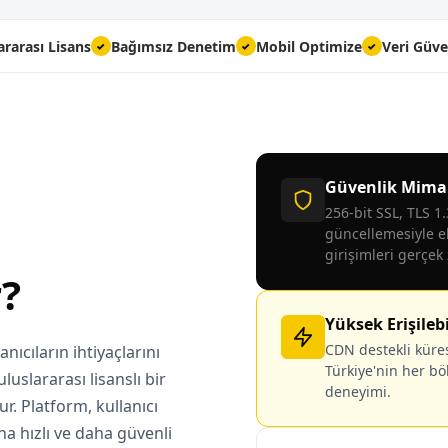
ararası Lisans
Bağımsız Denetim
Mobil Optimize
Veri Güve
✓
✓
✓
Güvenlik Mimar
256-bit SSL, TLS 1
güncellemesiyle e
girişimleri gerçek
?
Yüksek Erişilebi
CDN destekli küres
anıcıların ihtiyaçlarını
Türkiye'nin her bö
uslararası lisanslı bir
deneyimi.
ur. Platform, kullanıcı
a hızlı ve daha güvenli