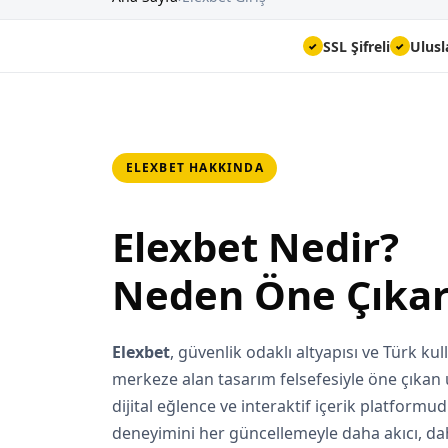
SSL Şifreli
Ulusl
✓
✓
ELEXBET HAKKINDA
Elexbet Nedir?
Neden Öne Çıkar
Elexbet
, güvenlik odaklı altyapısı ve Türk kull
merkeze alan tasarım felsefesiyle öne çıkan ul
dijital eğlence ve interaktif içerik platformud
deneyimini her güncellemeyle daha akıcı, dah