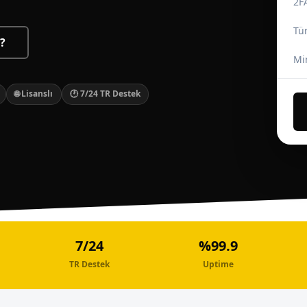
2F
Tü
?
Mi
🌐 Lisanslı
🕐 7/24 TR Destek
7/24
%99.9
TR Destek
Uptime