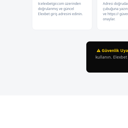
tr.elexbetgir.com üzerinden
Adresi doğruda
doğrulanmış ve güncel
çubuğuna yazın. 
Elexbet giriş adresini edinin.
ve https:// güve
onaylar.
⚠ Güvenlik Uyar
kullanın. Elexbet