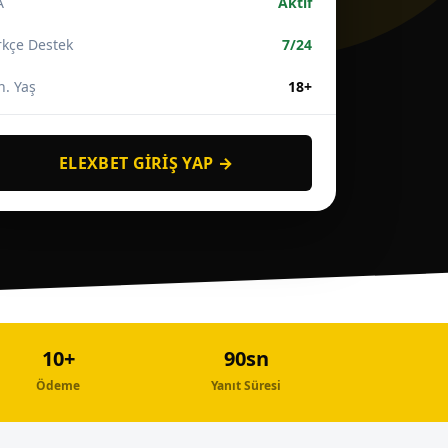
A
Aktif
rkçe Destek
7/24
n. Yaş
18+
ELEXBET GİRİŞ YAP →
10+
90sn
Ödeme
Yanıt Süresi