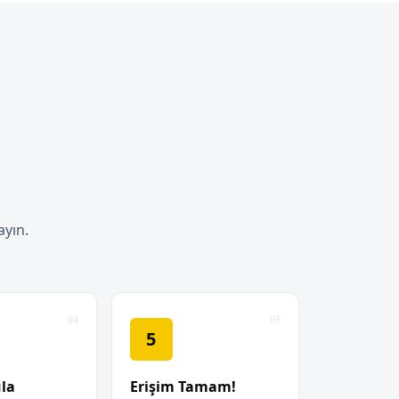
ayın.
5
la
Erişim Tamam!