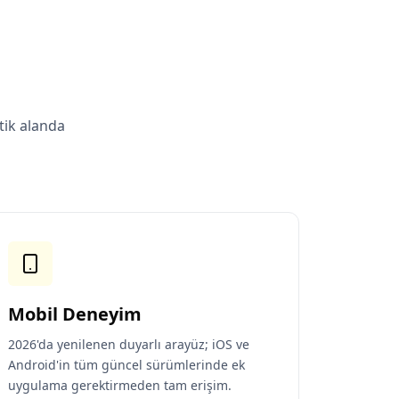
itik alanda
Mobil Deneyim
2026'da yenilenen duyarlı arayüz; iOS ve
Android'in tüm güncel sürümlerinde ek
uygulama gerektirmeden tam erişim.